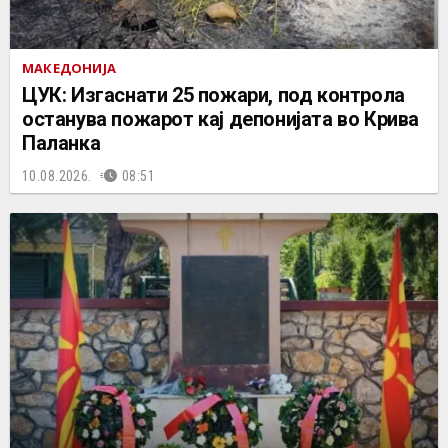
МАКЕДОНИЈА
ЦУК: Изгаснати 25 пожари, под контрола
останува пожарот кај депонијата во Крива
Паланка
10.08.2026.
08:51