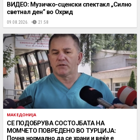
ВИДЕО: Музичко-сценски спектакл „Силно
светнал ден“ во Охрид
09.08.2026.
21:58
МАКЕДОНИЈА
СЕ ПОДОБРУВА СОСТОЈБАТА НА
МОМЧЕТО ПОВРЕДЕНО ВО ТУРЦИЈА:
Почна нормално да се храни и веќе е