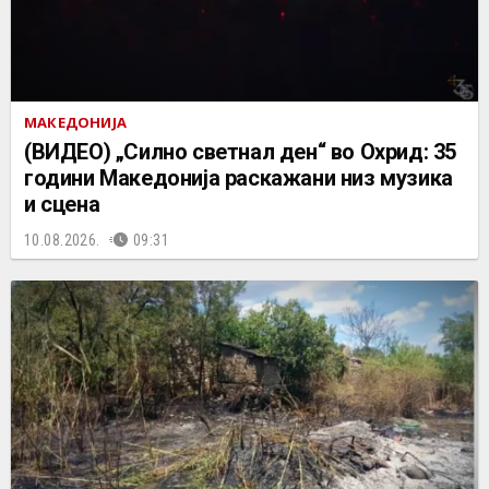
МАКЕДОНИЈА
(ВИДЕО) „Силно светнал ден“ во Охрид: 35
години Македонија раскажани низ музика
и сцена
10.08.2026.
09:31