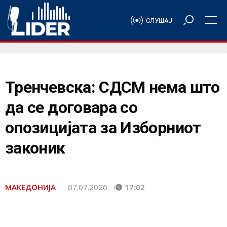
СЛУШАЈ
Тренчевска: СДСМ нема што
да се договара со
опозицијата за Изборниот
законик
МАКЕДОНИЈА
07.07.2026.
17:02