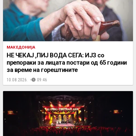
МАКЕДОНИЈА
НЕ ЧEКАЈ ,ПИЈ ВОДА СЕГА: ИЈЗ со
препораки за лицата постари од 65 години
за време на горештините
10.08.2026.
09:46