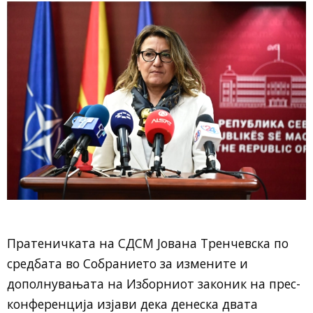
Пратеничката на СДСМ Јована Тренчевска по
средбата во Собранието за измените и
дополнувањата на Изборниот законик на прес-
конференција изјави дека денеска двата