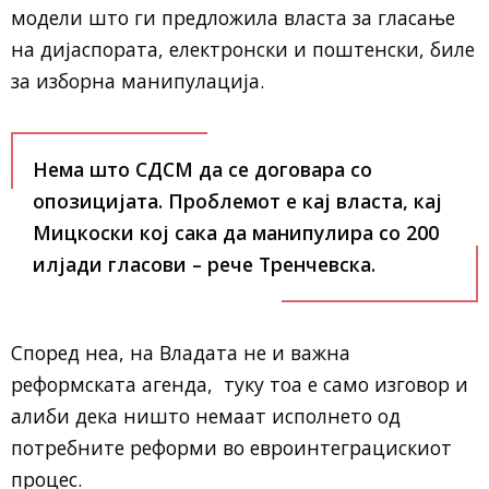
модели што ги предложила власта за гласање
на дијаспората, електронски и поштенски, биле
за изборна манипулација.
Нема што СДСМ да се договара со
опозицијата. Проблемот е кај власта, кај
Мицкоски кој сака да манипулира со 200
илјади гласови – рече Тренчевска.
Според неа, на Владата не и важна
реформската агенда, туку тоа е само изговор и
алиби дека ништо немаат исполнето од
потребните реформи во евроинтеграцискиот
процес.