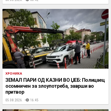
ХРОНИКА
ЗЕМАЛ ПАРИ ОД КАЗНИ ВО ЏЕБ: Полицаец
осомничен за злоупотреба, заврши во
притвор
05.08.2026.
16:45