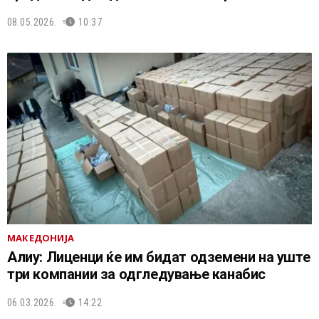
08.05.2026.
10:37
МАКЕДОНИЈА
Алиу: Лиценци ќе им бидат одземени на уште
три компании за одгледување канабис
06.03.2026.
14:22