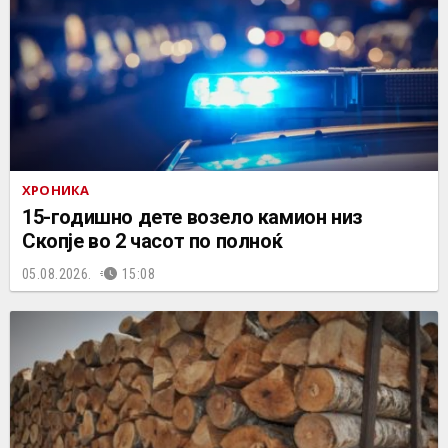
ХРОНИКА
15-годишно дете возело камион низ
Скопје во 2 часот по полноќ
05.08.2026.
15:08