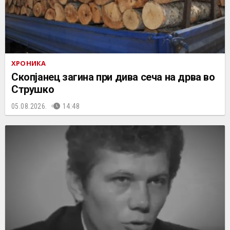
ХРОНИКА
Скопјанец загина при дива сеча на дрва во
Струшко
05.08.2026.
14:48