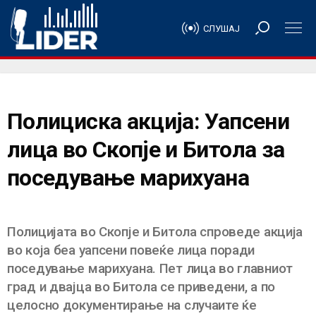
СЛУШАЈ
Полициска акција: Уапсени
лица во Скопје и Битола за
поседување марихуана
Полицијата во Скопје и Битола спроведе акција
во која беа уапсени повеќе лица поради
поседување марихуана. Пет лица во главниот
град и двајца во Битола се приведени, а по
целосно документирање на случаите ќе