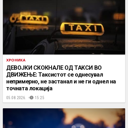
ХРОНИКА
ДЕВОЈКИ СКОКНАЛЕ ОД ТАКСИ ВО
ДВИЖЕЊЕ: Таксистот се однесувал
непримерно, не застанал и не ги однел на
точната локација
05.08.2026.
15:25