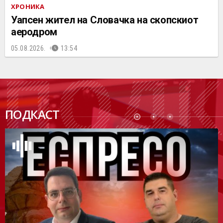
ХРОНИКА
Уапсен жител на Словачка на скопскиот
аеродром
05.08.2026.
13:54
ПОДК
ПОДКАСТ
АСТ