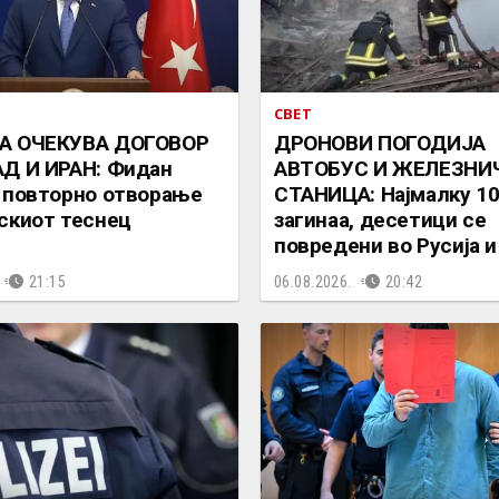
СВЕТ
А ОЧЕКУВА ДОГОВОР
ДРОНОВИ ПОГОДИЈА
Д И ИРАН: Фидан
АВТОБУС И ЖЕЛЕЗНИ
 повторно отворање
СТАНИЦА: Најмалку 10
скиот теснец
загинаа, десетици се
повредени во Русија и
21:15
06.08.2026.
20:42