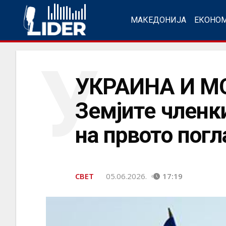
МАКЕДОНИЈА
ЕКОНО
У
УКРАИНА И М
Земјите членк
на првото погл
СВЕТ
05.06.2026.
17:19