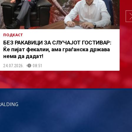
ПОДКАСТ
БЕЗ РАКАВИЦИ ЗА СЛУЧАЈОТ ГОСТИВАР:
Ќе пијат фекалии, ама граѓанска држава
нема да дадат!
24.07.2026.
08:51
RALDING