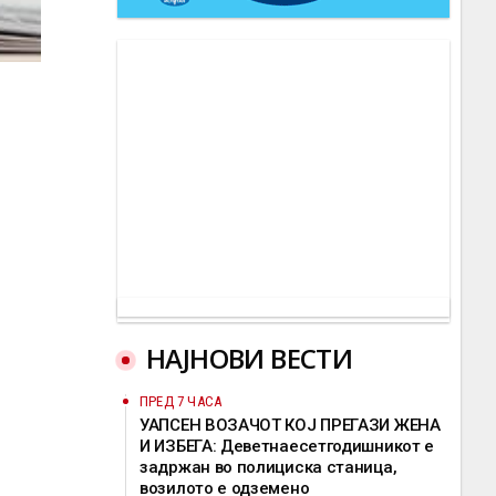
НАЈНОВИ ВЕСТИ
ПРЕД 7 ЧАСА
УАПСЕН ВОЗАЧОТ КОЈ ПРЕГАЗИ ЖЕНА
И ИЗБЕГА: Деветнаесетгодишникот е
задржан во полициска станица,
возилото е одземено