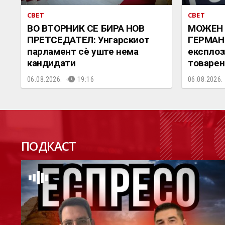
СВЕТ
СВЕТ
ВО ВТОРНИК СЕ БИРА НОВ
МОЖЕН 
ПРЕТСЕДАТЕЛ: Унгарскиот
ГЕРМАНИ
парламент сè уште нема
експлоз
кандидати
товарен
06.08.2026.
19:16
06.08.2026.
П
ПОДКАСТ