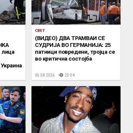
СВЕТ
(ВИДЕО) ДВА ТРАМВАИ СЕ
ЧКА
СУДРИЈА ВО ГЕРМАНИЈА: 25
 лица
патници повредени, тројца се
во критична состојба
 Украина
06.08.2026.
20:04