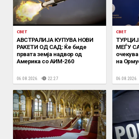
СВЕТ
СВЕТ
АВСТРАЛИЈА КУПУВА НОВИ
ТУРЦИЈ
РАКЕТИ ОД САД: Ќе биде
МЕЃУ СА
првата земја надвор од
очекува
Америка со АИМ-260
на Орму
06.08.2026.
22:27
06.08.2026.