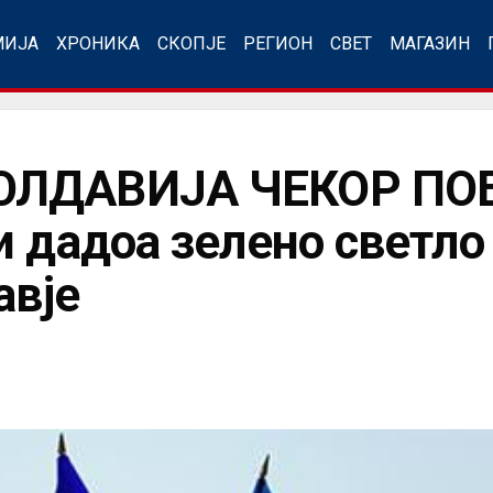
МИЈА
ХРОНИКА
СКОПЈЕ
РЕГИОН
СВЕТ
МАГАЗИН
ОЛДАВИЈА ЧЕКОР ПОБ
и дадоа зелено светло
авје