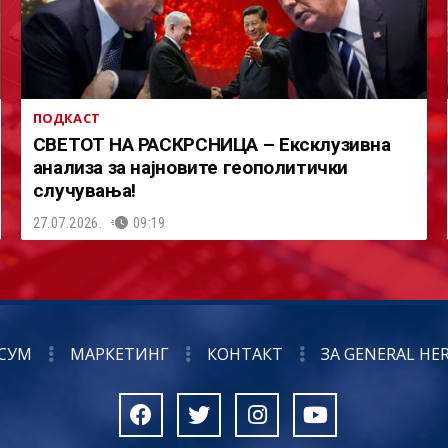
ПОДКАСТ
СВЕТОТ НА РАСКРСНИЦА – Ексклузивна
анализа за најновите геополитички
случувања!
27.07.2026.
09:19
СУМ
МАРКЕТИНГ
КОНТАКТ
ЗА GENERAL HE