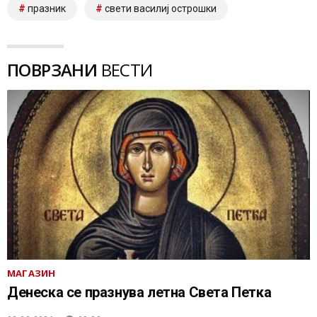
празник
свети василиј острошки
ПОВРЗАНИ
ВЕСТИ
МАГАЗИН
Денеска се празнува летна Света Петка