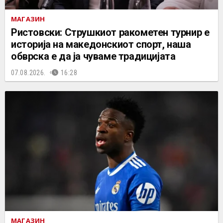
МАГАЗИН
Ристовски: Струшкиот ракометен турнир е
историја на македонскиот спорт, наша
обврска е да ја чуваме традицијата
07.08.2026.
16:28
МАГАЗИН