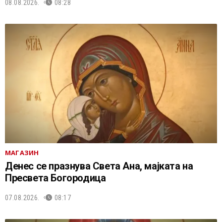
08.08.2026.
08:28
МАГАЗИН
Денес се празнува Света Ана, мајката на
Пресвета Богородица
07.08.2026.
08:17