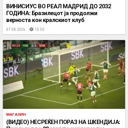
ВИНИСИУС ВО РЕАЛ МАДРИД ДО 2032
ГОДИНА: Бразилецот ја продолжи
верноста кон кралскиот клуб
07.08.2026.
10:50
МАГАЗИН
(ВИДЕО) НЕСРЕЌЕН ПОРАЗ НА ШКЕНДИЈА: