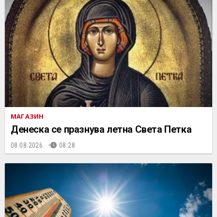
МАГАЗИН
Денеска се празнува летна Света Петка
08.08.2026.
08:28