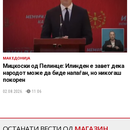
МАКЕДОНИЈА
Мицкоски од Пелинце: Илинден е завет дека
народот може да биде напаѓан, но никогаш
покорен
02.08.2026.
11:06
ОСТАНАТИ ВЕСТИ ОД
МАГАЗИН