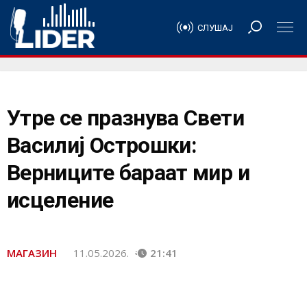
СЛУШАЈ
Утре се празнува Свети
Василиј Острошки:
Верниците бараат мир и
исцеление
МАГАЗИН
11.05.2026.
21:41