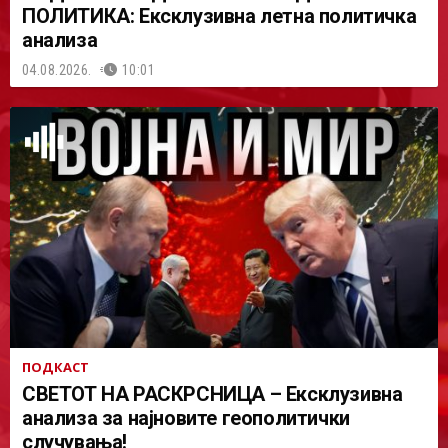
ПОЛИТИКА: Ексклузивна летна политичка
анализа
04.08.2026.
10:01
ПОДКАСТ
СВЕТОТ НА РАСКРСНИЦА – Ексклузивна
анализа за најновите геополитички
случувања!