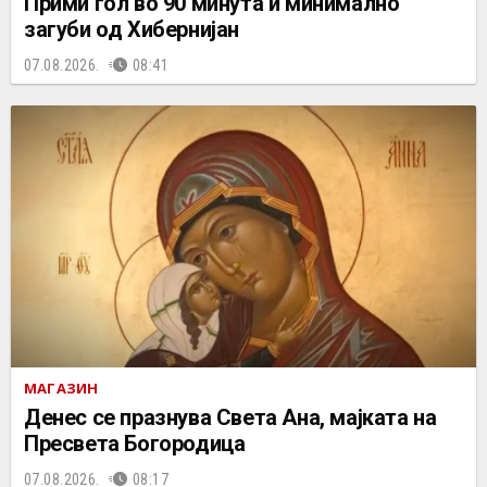
Прими гол во 90 минута и минимално
загуби од Хибернијан
07.08.2026.
08:41
МАГАЗИН
Денес се празнува Света Ана, мајката на
Пресвета Богородица
07.08.2026.
08:17