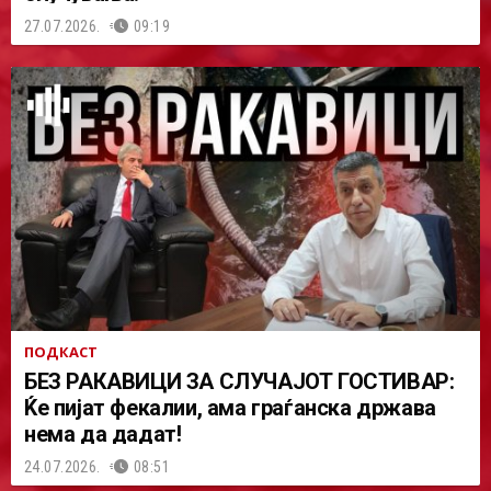
27.07.2026.
09:19
ПОДКАСТ
БЕЗ РАКАВИЦИ ЗА СЛУЧАЈОТ ГОСТИВАР:
Ќе пијат фекалии, ама граѓанска држава
нема да дадат!
24.07.2026.
08:51