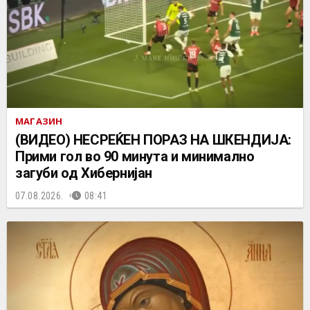
МАГАЗИН
(ВИДЕО) НЕСРЕЌЕН ПОРАЗ НА ШКЕНДИЈА:
Прими гол во 90 минута и минимално
загуби од Хибернијан
07.08.2026.
08:41