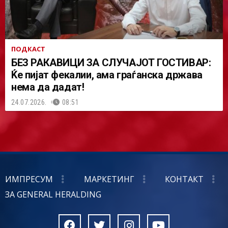
ПОДКАСТ
БЕЗ РАКАВИЦИ ЗА СЛУЧАЈОТ ГОСТИВАР:
Ќе пијат фекалии, ама граѓанска држава
нема да дадат!
24.07.2026.
08:51
ИМПРЕСУМ
МАРКЕТИНГ
КОНТАКТ
ЗА GENERAL HERALDING