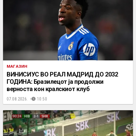
МАГАЗИН
ВИНИСИУС ВО РЕАЛ МАДРИД ДО 2032
ГОДИНА: Бразилецот ја продолжи
верноста кон кралскиот клуб
07.08.2026.
10:50