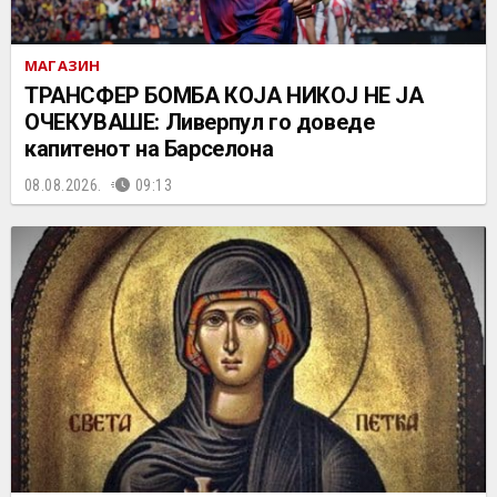
МАГАЗИН
ТРАНСФЕР БОМБА КОЈА НИКОЈ НЕ ЈА
ОЧЕКУВАШЕ: Ливерпул го доведе
капитенот на Барселона
08.08.2026.
09:13