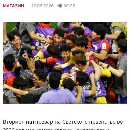
МАГАЗИН
12.06.2026.
09:22
Вториот натпревар на Светското првенство во
2026 година донесе голема неизвесност и