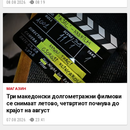
08.08.2026.
08:19
МАГАЗИН
Три македонски долгометражни филмови
се снимаат летово, четвртиот почнува до
крајот на август
07.08.2026.
23:41