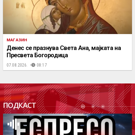
МАГАЗИН
Денес се празнува Света Ана, мајката на
Пресвета Богородица
07.08.2026.
08:17
ПОДК
ПОДКАСТ