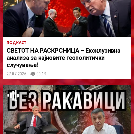
ПОДКАСТ
СВЕТОТ НА РАСКРСНИЦА – Ексклузивна
анализа за најновите геополитички
случувања!
27.07.2026.
09:19