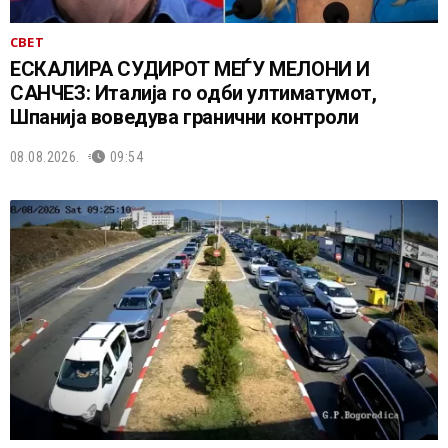
СВЕТ
ЕСКАЛИРА СУДИРОТ МЕЃУ МЕЛОНИ И
САНЧЕЗ: Италија го одби ултиматумот,
Шпанија воведува гранични контроли
08.08.2026.
09:54