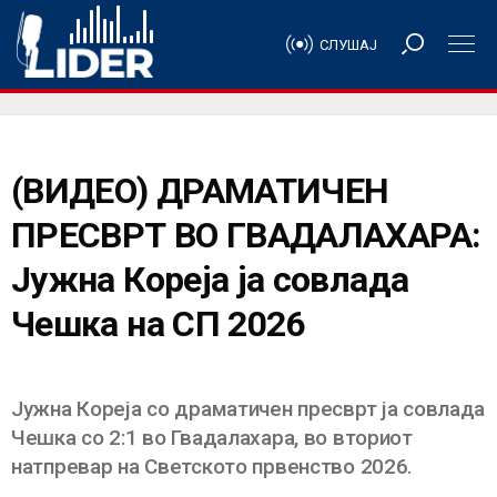
СЛУШАЈ
(ВИДЕО) ДРАМАТИЧЕН
ПРЕСВРТ ВО ГВАДАЛАХАРА:
Јужна Кореја ја совлада
Чешка на СП 2026
Јужна Кореја со драматичен пресврт ја совлада
Чешка со 2:1 во Гвадалахара, во вториот
натпревар на Светското првенство 2026.