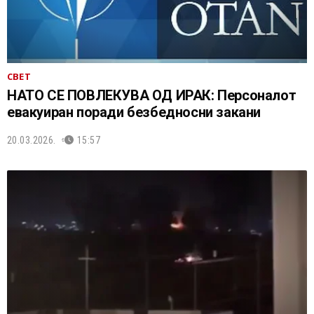
СВЕТ
НАТО СЕ ПОВЛЕКУВА ОД ИРАК: Персоналот
евакуиран поради безбедносни закани
20.03.2026.
15:57