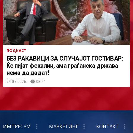
ПОДКАСТ
БЕЗ РАКАВИЦИ ЗА СЛУЧАЈОТ ГОСТИВАР:
Ќе пијат фекалии, ама граѓанска држава
нема да дадат!
24.07.2026.
08:51
ИМПРЕСУМ
МАРКЕТИНГ
КОНТАКТ