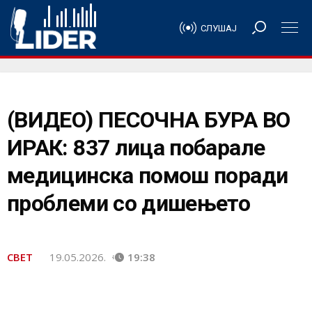
СЛУШАЈ
(ВИДЕО) ПЕСОЧНА БУРА ВО
ИРАК: 837 лица побарале
медицинска помош поради
проблеми со дишењето
СВЕТ
19.05.2026.
19:38