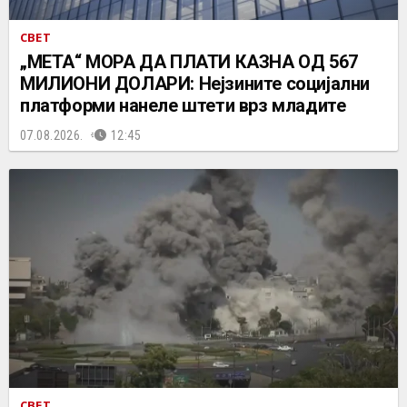
СВЕТ
„МЕТА“ МОРА ДА ПЛАТИ КАЗНА ОД 567
МИЛИОНИ ДОЛАРИ: Нејзините социјални
платформи нанеле штети врз младите
07.08.2026.
12:45
СВЕТ