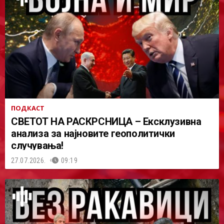
ПОДКАСТ
СВЕТОТ НА РАСКРСНИЦА – Ексклузивна
анализа за најновите геополитички
случувања!
27.07.2026.
09:19