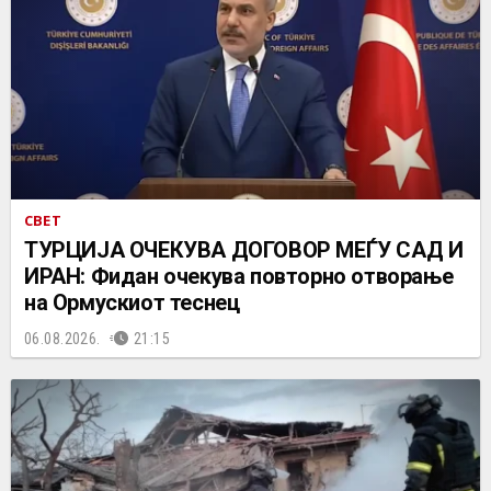
СВЕТ
ТУРЦИЈА ОЧЕКУВА ДОГОВОР МЕЃУ САД И
ИРАН: Фидан очекува повторно отворање
на Ормускиот теснец
06.08.2026.
21:15