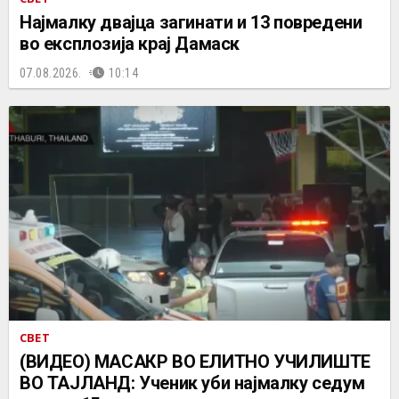
Најмалку двајца загинати и 13 повредени
во експлозија крај Дамаск
07.08.2026.
10:14
СВЕТ
(ВИДЕО) МАСАКР ВО ЕЛИТНО УЧИЛИШТЕ
ВО ТАЈЛАНД: Ученик уби најмалку седум