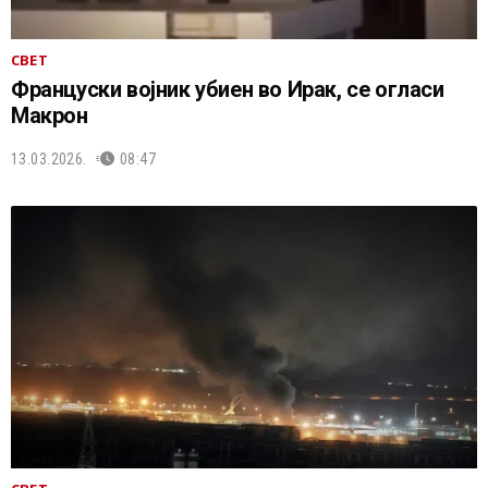
СВЕТ
Француски војник убиен во Ирак, се огласи
Макрон
13.03.2026.
08:47