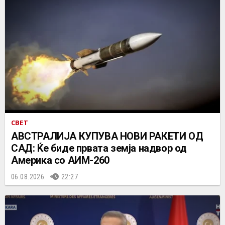
СВЕТ
АВСТРАЛИЈА КУПУВА НОВИ РАКЕТИ ОД
САД: Ќе биде првата земја надвор од
Америка со АИМ-260
06.08.2026.
22:27