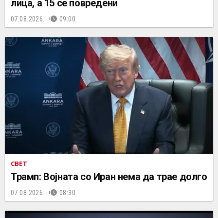
лица, а 15 се повредени
07.08.2026.
09:00
СВЕТ
Трамп: Војната со Иран нема да трае долго
07.08.2026.
08:30