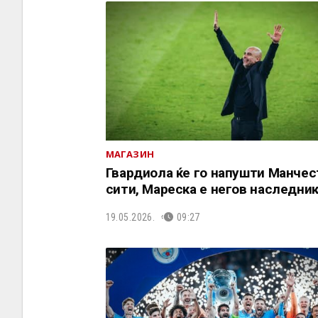
МАГАЗИН
Гвардиола ќе го напушти Манчес
сити, Мареска е негов наследни
19.05.2026.
09:27