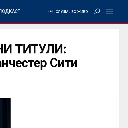
ПОДКАСТ
СЛУШАЈ ВО ЖИВО
НИ ТИТУЛИ:
анчестер Сити