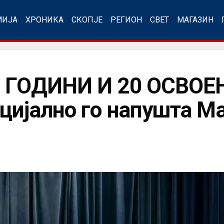
МИЈА
ХРОНИКА
СКОПЈЕ
РЕГИОН
СВЕТ
МАГАЗИН
0 ГОДИНИ И 20 ОСВОЕ
цијално го напушта М