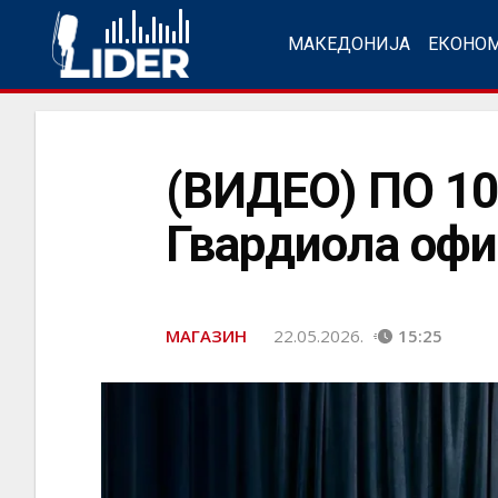
МАКЕДОНИЈА
ЕКОНО
(ВИДЕО) ПО 1
Гвардиола офи
МАГАЗИН
22.05.2026.
15:25