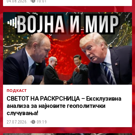
04.08.2026.
10:01
ПОДКАСТ
СВЕТОТ НА РАСКРСНИЦА – Ексклузивна
анализа за најновите геополитички
случувања!
27.07.2026.
09:19