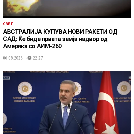
СВЕТ
АВСТРАЛИЈА КУПУВА НОВИ РАКЕТИ ОД
САД: Ќе биде првата земја надвор од
Америка со АИМ-260
06.08.2026.
22:27