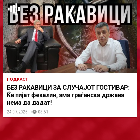
ПОДКАСТ
БЕЗ РАКАВИЦИ ЗА СЛУЧАЈОТ ГОСТИВАР:
Ќе пијат фекалии, ама граѓанска држава
нема да дадат!
24.07.2026.
08:51