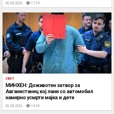
06.08.2026.
17:34
СВЕТ
МИНХЕН: Доживотен затвор за
Авганистанец кој лани со автомобил
намерно усмрти мајка и дете
06.08.2026.
14:04