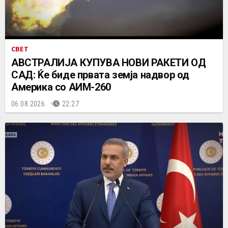
СВЕТ
АВСТРАЛИЈА КУПУВА НОВИ РАКЕТИ ОД
САД: Ќе биде првата земја надвор од
Америка со АИМ-260
06.08.2026.
22:27