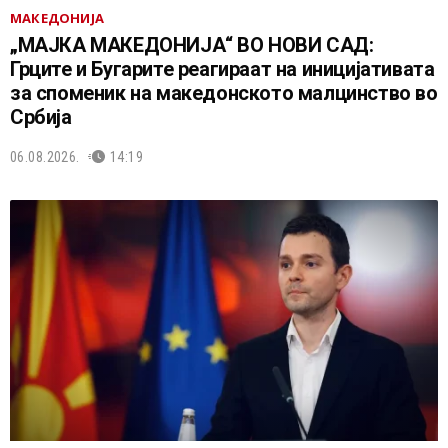
МАКЕДОНИЈА
„МАЈКА МАКЕДОНИЈА“ ВО НОВИ САД:
Грците и Бугарите реагираат на иницијативата
за споменик на македонското малцинство во
Србија
06.08.2026.
14:19