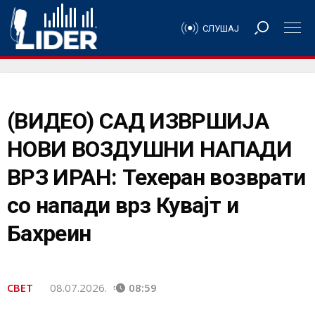
СЛУШАЈ
(ВИДЕО) САД ИЗВРШИЈА
НОВИ ВОЗДУШНИ НАПАДИ
ВРЗ ИРАН: Техеран возврати
со напади врз Кувајт и
Бахреин
СВЕТ
08.07.2026.
08:59