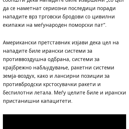
да се наметнат сериозни последици поради
нападите врз трговски бродови со цивилни
екипажи на меѓународен поморски пат“.
Американски претставник изјави дека цел на
нападите биле ирански системи за
противвоздушна одбрана, системи за
крајбрежно набљудување, ракетни системи
земја-воздух, како и лансирни позиции за
противбродски крстосувачки ракети и
беспилотни летала. Меѓу целите биле и ирански
пристанишни капацитети.