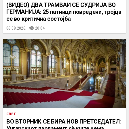
(ВИДЕО) ДВА ТРАМВАИ СЕ СУДРИЈА ВО
ГЕРМАНИЈА: 25 патници повредени, тројца
се во критична состојба
06.08.2026.
20:04
СВЕТ
ВО ВТОРНИК СЕ БИРА НОВ ПРЕТСЕДАТЕЛ:
Унгарскиот парламент сè уште нема