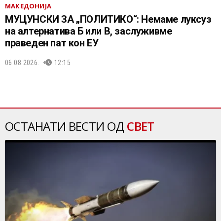
МАКЕДОНИЈА
МУЦУНСКИ ЗА „ПОЛИТИКО“: Немаме луксуз
на алтернатива Б или В, заслуживме
праведен пат кон ЕУ
06.08.2026.
12:15
ОСТАНАТИ ВЕСТИ ОД
СВЕТ