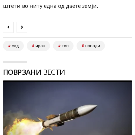
штети во ниту една од двете земји.
сад
иран
топ
напади
ПОВРЗАНИ
ВЕСТИ