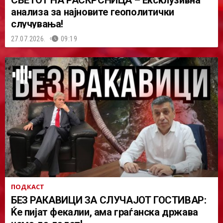
СВЕТОТ НА РАСКРСНИЦА – Ексклузивна
анализа за најновите геополитички
случувања!
27.07.2026.
09:19
ПОДКАСТ
БЕЗ РАКАВИЦИ ЗА СЛУЧАЈОТ ГОСТИВАР:
Ќе пијат фекалии, ама граѓанска држава