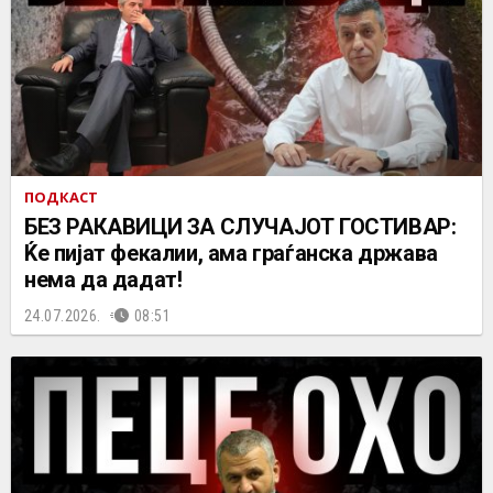
ПОДКАСТ
БЕЗ РАКАВИЦИ ЗА СЛУЧАЈОТ ГОСТИВАР:
Ќе пијат фекалии, ама граѓанска држава
нема да дадат!
24.07.2026.
08:51