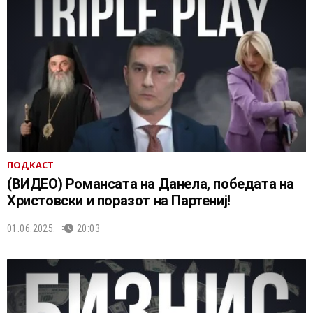
ПОДКАСТ
(ВИДЕО) Романсата на Данела, победата на
Христовски и поразот на Партениј!
01.06.2025.
20:03