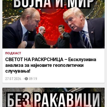
ПОДКАСТ
СВЕТОТ НА РАСКРСНИЦА – Ексклузивна
анализа за најновите геополитички
случувања!
27.07.2026.
09:19