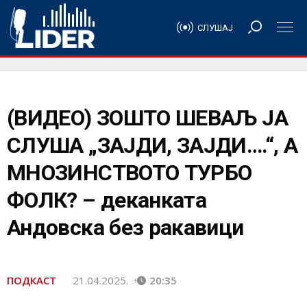
СЛУШАЈ
(ВИДЕО) ЗОШТО ШЕВАЉ ЈА
СЛУША „ЗАЈДИ, ЗАЈДИ….“, А
МНОЗИНСТВОТО ТУРБО
ФОЛК? – деканката
Андовска без ракавици
ПОДКАСТ
21.04.2025.
20:35