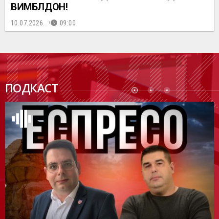
ВИМБЛДОН!
10.07.2026.
09:00
ПОДК
ПОДКАСТ
АСТ