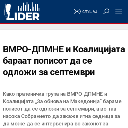
СЛУШАЈ
ВМРО-ДПМНЕ и Коалицијата
бараат пописот да се
одложи за септември
Како пратеничка група на ВМРО-ДПМНЕ и
Коалицијата „За обнова на Македонија“ бараме
пописот да се одложи за септември, а во таа
насока Собранието да закаже итна седница за
да може да се интервенира во законот за