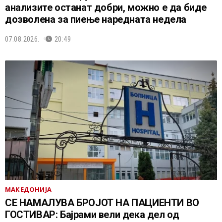
анализите останат добри, можно е да биде
дозволена за пиење наредната недела
07.08.2026.
20:49
МАКЕДОНИЈА
СЕ НАМАЛУВА БРОЈОТ НА ПАЦИЕНТИ ВО
ГОСТИВАР: Бајрами вели дека дел од