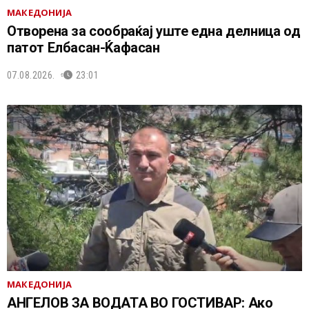
МАКЕДОНИЈА
Отворена за сообраќај уште една делница од
патот Елбасан-Ќафасан
07.08.2026.
23:01
МАКЕДОНИЈА
АНГЕЛОВ ЗА ВОДАТА ВО ГОСТИВАР: Ако