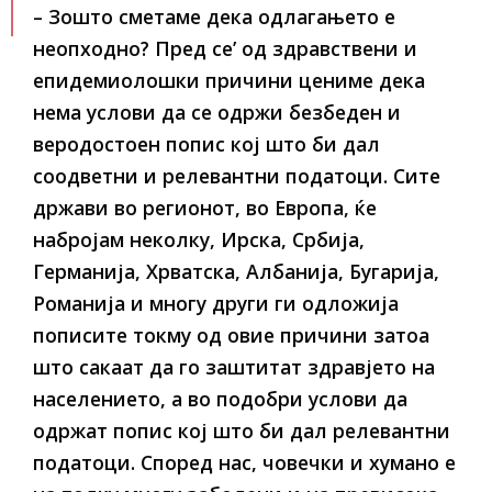
– Зошто сметаме дека одлагањето е
неопходно? Пред се’ од здравствени и
епидемиолошки причини цениме дека
нема услови да се одржи безбеден и
веродостоен попис кој што би дал
соодветни и релевантни податоци. Сите
држави во регионот, во Европа, ќе
набројам неколку, Ирска, Србија,
Германија, Хрватска, Албанија, Бугарија,
Романија и многу други ги одложија
пописите токму од овие причини затоа
што сакаат да го заштитат здравјето на
населението, а во подобри услови да
одржат попис кој што би дал релевантни
податоци. Според нас, човечки и хумано е