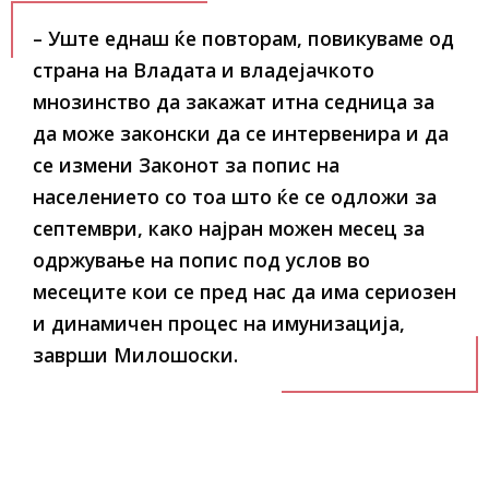
– Уште еднаш ќе повторам, повикуваме од
страна на Владата и владејачкото
мнозинство да закажат итна седница за
да може законски да се интервенира и да
се измени Законот за попис на
населението со тоа што ќе се одложи за
септември, како најран можен месец за
одржување на попис под услов во
месеците кои се пред нас да има сериозен
и динамичен процес на имунизација,
заврши Милошоски.