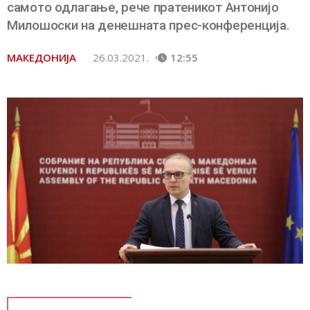
самото одлагање, рече пратеникот Антонијо
Милошоски на денешната прес-конференција.
МАКЕДОНИЈА
26.03.2021.
12:55