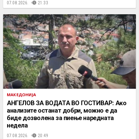
07.08.2026.
21:33
МАКЕДОНИЈА
АНГЕЛОВ ЗА ВОДАТА ВО ГОСТИВАР: Ако
анализите останат добри, можно е да
биде дозволена за пиење наредната
недела
07.08.2026.
20:49