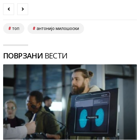
топ
антонијо милошоски
ПОВРЗАНИ
ВЕСТИ