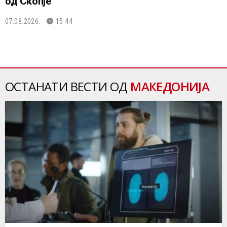
од Скопје
07.08.2026.
15:44
ОСТАНАТИ ВЕСТИ ОД
МАКЕДОНИЈА