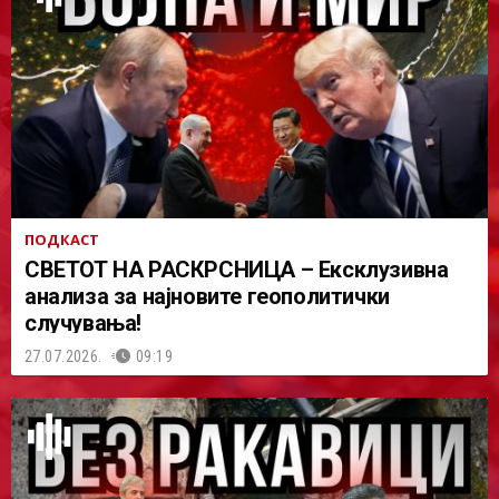
ПОДКАСТ
СВЕТОТ НА РАСКРСНИЦА – Ексклузивна
анализа за најновите геополитички
случувања!
27.07.2026.
09:19