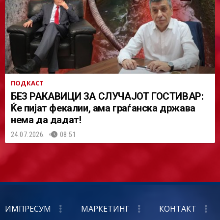
ПОДКАСТ
БЕЗ РАКАВИЦИ ЗА СЛУЧАЈОТ ГОСТИВАР:
Ќе пијат фекалии, ама граѓанска држава
нема да дадат!
24.07.2026.
08:51
ИМПРЕСУМ
МАРКЕТИНГ
КОНТАКТ