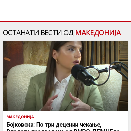
ОСТАНАТИ ВЕСТИ ОД
МАКЕДОНИЈА
МАКЕДОНИЈА
Бојковска: По три децении чекање,