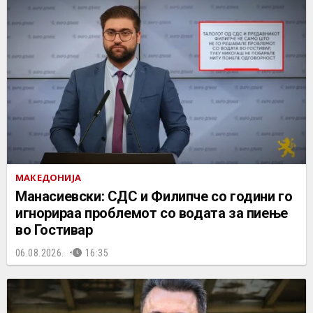
МАКЕДОНИЈА
Манасиевски: СДС и Филипче со години го
игнорираа проблемот со водата за пиење
во Гостивар
06.08.2026.
16:35