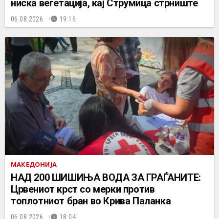
ниска вегетација, кај Струмица стрниште
06.08.2026.
19:16
МАКЕДОНИЈА
НАД 200 ШИШИЊА ВОДА ЗА ГРАЃАНИТЕ:
Црвениот крст со мерки против
топлотниот бран во Крива Паланка
06.08.2026.
18:04