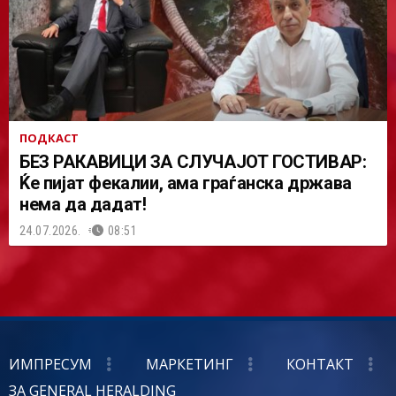
ПОДКАСТ
БЕЗ РАКАВИЦИ ЗА СЛУЧАЈОТ ГОСТИВАР:
Ќе пијат фекалии, ама граѓанска држава
нема да дадат!
24.07.2026.
08:51
ИМПРЕСУМ
МАРКЕТИНГ
КОНТАКТ
ЗА GENERAL HERALDING