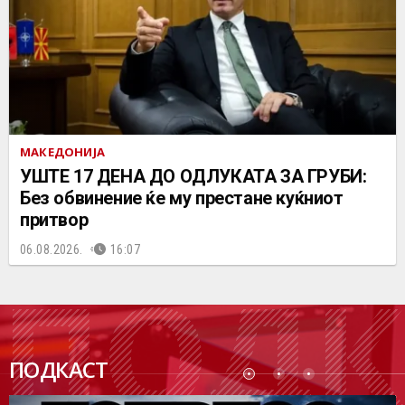
МАКЕДОНИЈА
УШТЕ 17 ДЕНА ДО ОДЛУКАТА ЗА ГРУБИ:
Без обвинение ќе му престане куќниот
притвор
06.08.2026.
16:07
ПОДК
ПОДКАСТ