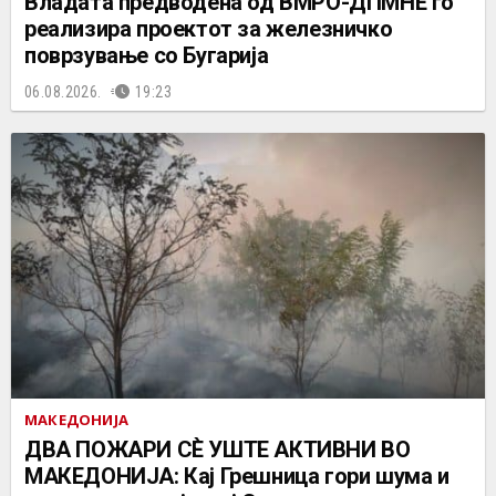
Владата предводена од ВМРО-ДПМНЕ го
реализира проектот за железничко
поврзување со Бугарија
06.08.2026.
19:23
МАКЕДОНИЈА
ДВА ПОЖАРИ СÈ УШТЕ АКТИВНИ ВО
МАКЕДОНИЈА: Кај Грешница гори шума и