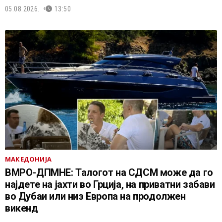
05.08.2026.
13:50
МАКЕДОНИЈА
ВМРО-ДПМНЕ: Талогот на СДСМ може да го
најдете на јахти во Грција, на приватни забави
во Дубаи или низ Европа на продолжен
викенд