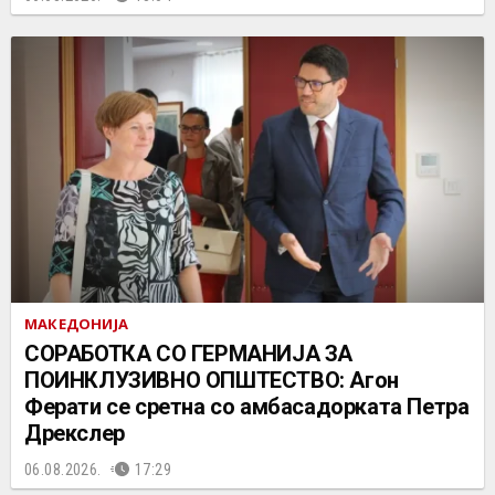
МАКЕДОНИЈА
СОРАБОТКА СО ГЕРМАНИЈА ЗА
ПОИНКЛУЗИВНО ОПШТЕСТВО: Агон
Ферати се сретна со амбасадорката Петра
Дрекслер
06.08.2026.
17:29