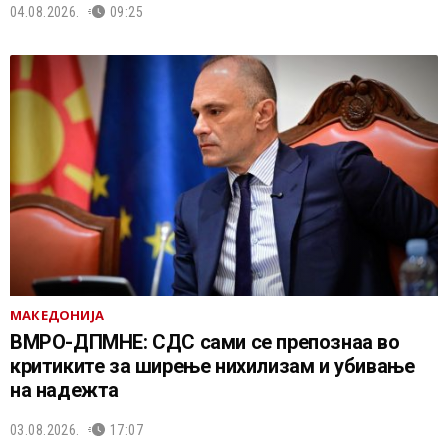
04.08.2026.
09:25
МАКЕДОНИЈА
ВМРО-ДПМНЕ: СДС сами се препознаа во
критиките за ширење нихилизам и убивање
на надежта
03.08.2026.
17:07