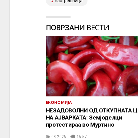
настрешница
ПОВРЗАНИ
ВЕСТИ
ЕКОНОМИЈА
НЕЗАДОВОЛНИ ОД ОТКУПНАТА Ц
НА АЈВАРКАТА: Земјоделци
протестираа во Муртино
06.08.2026.
15:57