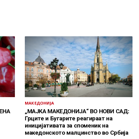
МАКЕДОНИЈА
ЕНА
„МАЈКА МАКЕДОНИЈА“ ВО НОВИ САД:
Грците и Бугарите реагираат на
иницијативата за споменик на
македонското малцинство во Србија