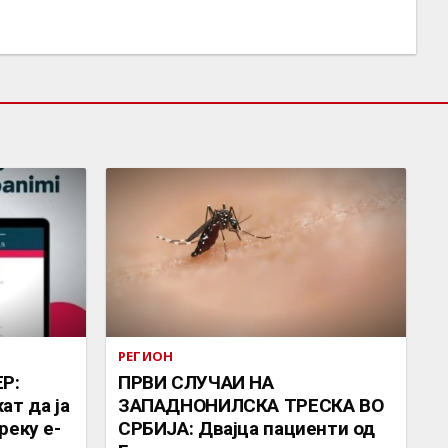
РЕГИОН
Р:
ПРВИ СЛУЧАИ НА
ат да ја
ЗАПАДНОНИЛСКА ТРЕСКА ВО
реку е-
СРБИЈА: Двајца пациенти од