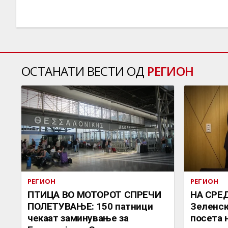
ОСТАНАТИ ВЕСТИ ОД
РЕГИОН
РЕГИОН
РЕГИОН
ПТИЦА ВО МОТОРОТ СПРЕЧИ
НА СРЕД
ПОЛЕТУВАЊЕ: 150 патници
Зеленск
чекаат заминување за
посета 