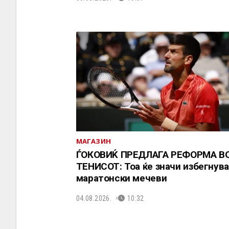
МАГАЗИН
ЃОКОВИЌ ПРЕДЛАГА РЕФОРМА В
ТЕНИСОТ: Тоа ќе значи избегнув
маратонски мечеви
04.08.2026.
10:32