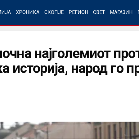
МИЈА
ХРОНИКА
СКОПЈЕ
РЕГИОН
СВЕТ
МАГАЗИН
очна најголемиот прот
а историја, народ го 