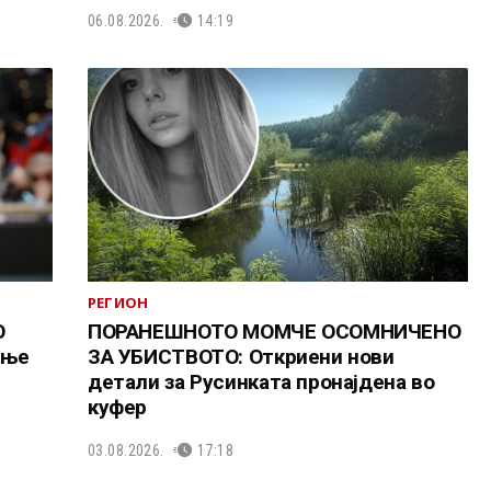
06.08.2026.
14:19
РЕГИОН
О
ПОРАНЕШНОТО МОМЧЕ ОСОМНИЧЕНО
ање
ЗА УБИСТВОТО: Откриени нови
детали за Русинката пронајдена во
куфер
03.08.2026.
17:18