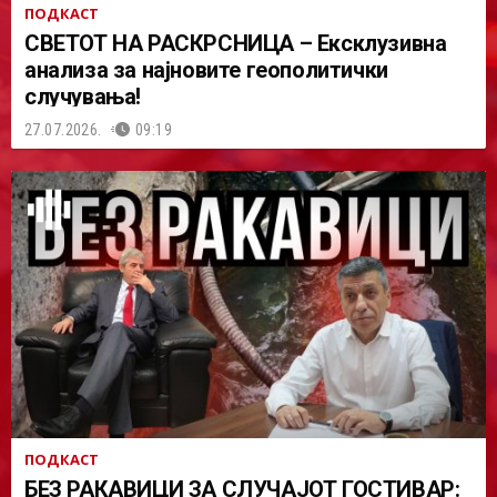
ПОДКАСТ
СВЕТОТ НА РАСКРСНИЦА – Ексклузивна
анализа за најновите геополитички
случувања!
27.07.2026.
09:19
ПОДКАСТ
БЕЗ РАКАВИЦИ ЗА СЛУЧАЈОТ ГОСТИВАР: