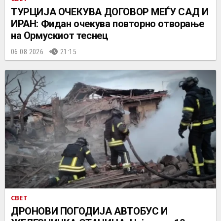
ТУРЦИЈА ОЧЕКУВА ДОГОВОР МЕЃУ САД И
ИРАН: Фидан очекува повторно отворање
на Ормускиот теснец
06.08.2026.
21:15
СВЕТ
ДРОНОВИ ПОГОДИЈА АВТОБУС И