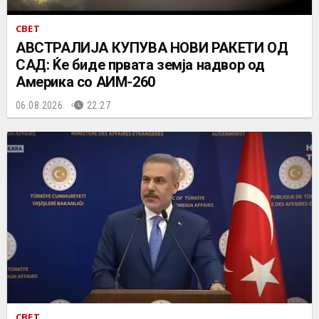
СВЕТ
АВСТРАЛИЈА КУПУВА НОВИ РАКЕТИ ОД
САД: Ќе биде првата земја надвор од
Америка со АИМ-260
06.08.2026.
22:27
СВЕТ