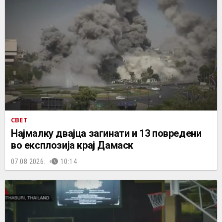
СВЕТ
Најмалку двајца загинати и 13 повредени
во експлозија крај Дамаск
07.08.2026.
10:14