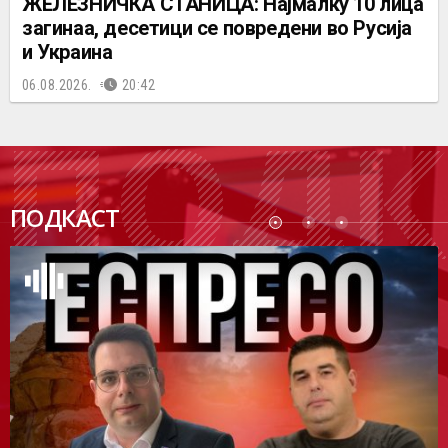
ЖЕЛЕЗНИЧКА СТАНИЦА: Најмалку 10 лица
загинаа, десетици се повредени во Русија
и Украина
06.08.2026.
20:42
ПОДК
ПОДКАСТ
АСТ