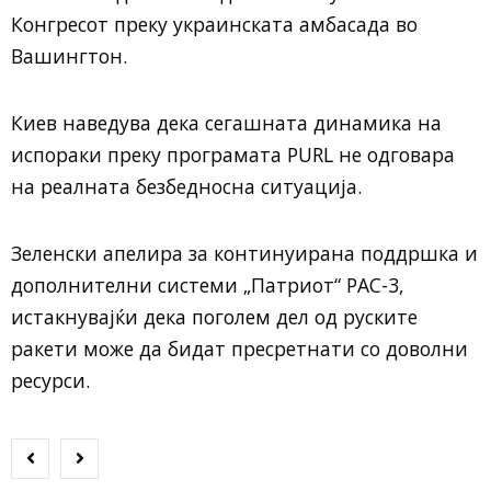
Конгресот преку украинската амбасада во
Вашингтон.
Киев наведува дека сегашната динамика на
испораки преку програмата PURL не одговара
на реалната безбедносна ситуација.
Зеленски апелира за континуирана поддршка и
дополнителни системи „Патриот“ PAC-3,
истакнувајќи дека поголем дел од руските
ракети може да бидат пресретнати со доволни
ресурси.