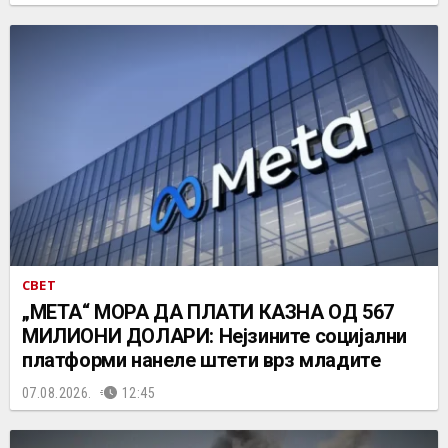
СВЕТ
„МЕТА“ МОРА ДА ПЛАТИ КАЗНА ОД 567
МИЛИОНИ ДОЛАРИ: Нејзините социјални
платформи нанеле штети врз младите
07.08.2026.
12:45