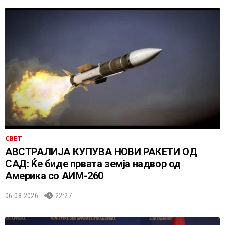
СВЕТ
АВСТРАЛИЈА КУПУВА НОВИ РАКЕТИ ОД
САД: Ќе биде првата земја надвор од
Америка со АИМ-260
06.08.2026.
22:27