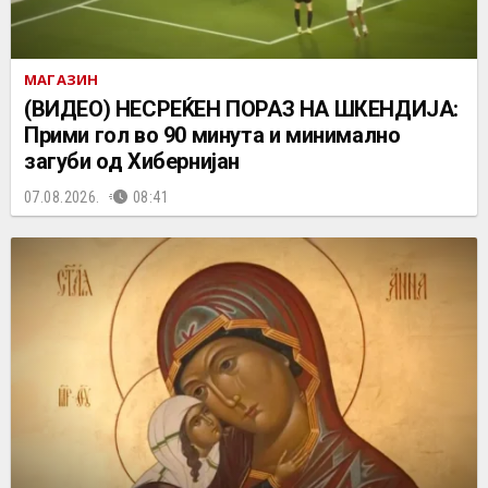
МАГАЗИН
(ВИДЕО) НЕСРЕЌЕН ПОРАЗ НА ШКЕНДИЈА:
Прими гол во 90 минута и минимално
загуби од Хибернијан
07.08.2026.
08:41