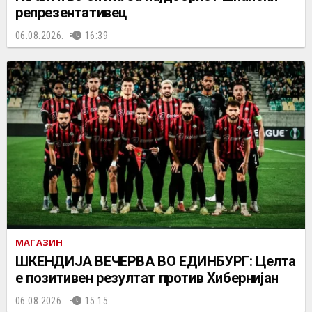
репрезентативец
06.08.2026.
16:39
МАГАЗИН
ШКЕНДИЈА ВЕЧЕРВА ВО ЕДИНБУРГ: Целта
е позитивен резултат против Хибернијан
06.08.2026.
15:15