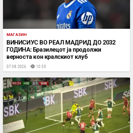
МАГАЗИН
ВИНИСИУС ВО РЕАЛ МАДРИД ДО 2032
ГОДИНА: Бразилецот ја продолжи
верноста кон кралскиот клуб
07.08.2026.
10:50