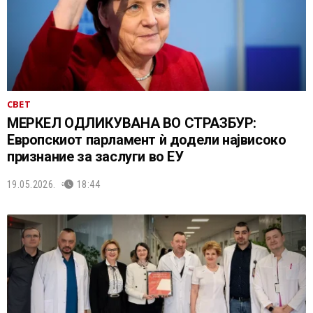
СВЕТ
МЕРКЕЛ ОДЛИКУВАНА ВО СТРАЗБУР:
Европскиот парламент ѝ додели највисоко
признание за заслуги во ЕУ
19.05.2026.
18:44