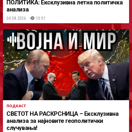
ПОЛИТИКА: Ексклузивна летна политичка
анализа
04.08.2026.
10:01
ПОДКАСТ
СВЕТОТ НА РАСКРСНИЦА – Ексклузивна
анализа за најновите геополитички
случувања!