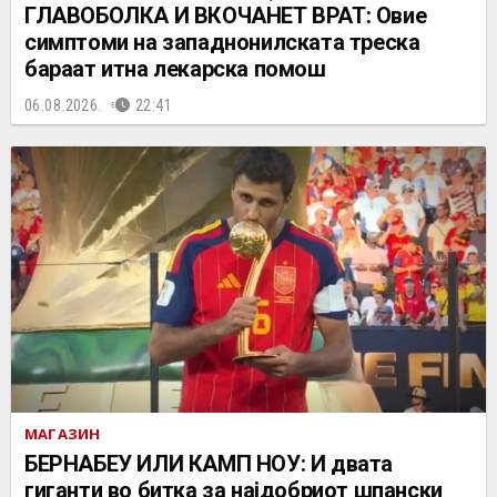
ГЛАВОБОЛКА И ВКОЧАНЕТ ВРАТ: Овие
симптоми на западнонилската треска
бараат итна лекарска помош
06.08.2026.
22:41
МАГАЗИН
БЕРНАБЕУ ИЛИ КАМП НОУ: И двата
гиганти во битка за најдобриот шпански