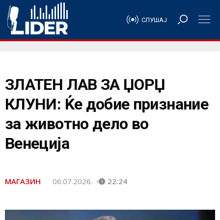
СЛУШАЈ
ЗЛАТЕН ЛАВ ЗА ЏОРЏ
КЛУНИ: Ќе добие признание
за животно дело во
Венеција
МАГАЗИН
06.07.2026.
22:24