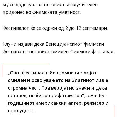
му се доделува за неговиот исклучителен
придонес во филмската уметност.
Фестивалот ќе се одржи од 2 до 12 септември.
Клуни изјави дека Венецијанскиот филмски
фестивал е неговиот омилен филмски фестивал.
„Овој фестивал е без сомнение мојот
омилен и освојувањето на Златниот лав е
огромна чест. Тоа веројатно значи и дека
остарев, но ќе го прифатам тоа“, рече 65-
годишниот американски актер, режисер и
продуцент.