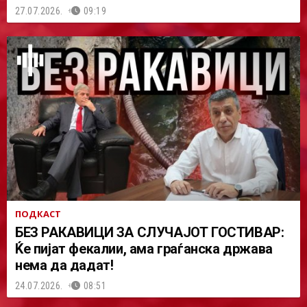
27.07.2026.
09:19
ПОДКАСТ
БЕЗ РАКАВИЦИ ЗА СЛУЧАЈОТ ГОСТИВАР:
Ќе пијат фекалии, ама граѓанска држава
нема да дадат!
24.07.2026.
08:51