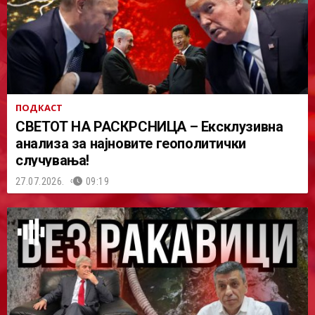
ПОДКАСТ
СВЕТОТ НА РАСКРСНИЦА – Ексклузивна
анализа за најновите геополитички
случувања!
27.07.2026.
09:19