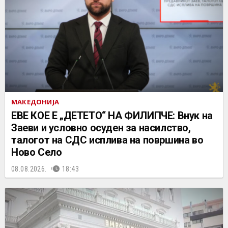
МАКЕДОНИЈА
ЕВЕ КОЕ Е „ДЕТЕТО“ НА ФИЛИПЧЕ: Внук на
Заеви и условно осуден за насилство,
талогот на СДС исплива на површина во
Ново Село
08.08.2026.
18:43