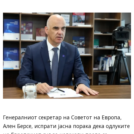
Генералниот секретар на Советот на Европа,
Ален Берсе, испрати јасна порака дека одлуките