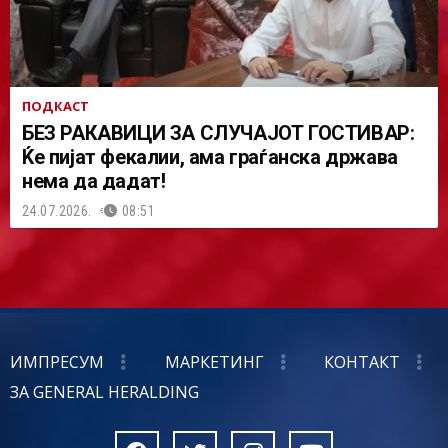
ПОДКАСТ
БЕЗ РАКАВИЦИ ЗА СЛУЧАЈОТ ГОСТИВАР:
Ќе пијат фекалии, ама граѓанска држава
нема да дадат!
24.07.2026.
08:51
ИМПРЕСУМ
МАРКЕТИНГ
КОНТАКТ
ЗА GENERAL HERALDING