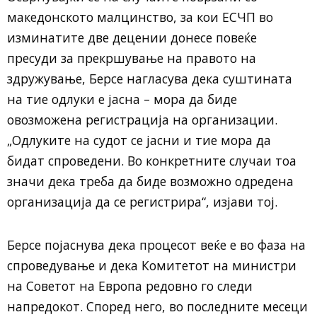
македонското малцинство, за кои ЕСЧП во
изминатите две децении донесе повеќе
пресуди за прекршување на правото на
здружување, Берсе нагласува дека суштината
на тие одлуки е јасна – мора да биде
овозможена регистрација на организации.
„Одлуките на судот се јасни и тие мора да
бидат спроведени. Во конкретните случаи тоа
значи дека треба да биде возможно одредена
организација да се регистрира“, изјави тој.
Берсе појаснува дека процесот веќе е во фаза на
спроведување и дека Комитетот на министри
на Советот на Европа редовно го следи
напредокот. Според него, во последните месеци