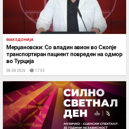
МАКЕДОНИЈА
Мерџановски: Со владин авион во Скопје
транспортиран пациент повреден на одмор
во Турција
08.08.2026.
17:03