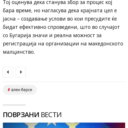
Тој оценува дека станува збор за процес кој
бара време, но нагласува дека крајната цел е
јасна – создавање услови во кои пресудите ќе
бидат ефективно спроведени, што во случајот
со Бугарија значи и реална можност за
регистрација на организации на македонското
малцинство.
ален берсе
ПОВРЗАНИ
ВЕСТИ