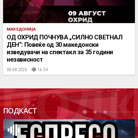
МАКЕДОНИЈА
ОД ОХРИД ПОЧНУВА „СИЛНО СВЕТНАЛ
ДЕН“: Повеќе од 30 македонски
изведувачи на спектакл за 35 години
независност
08.08.2026.
16:34
ПОДК
ПОДКАСТ