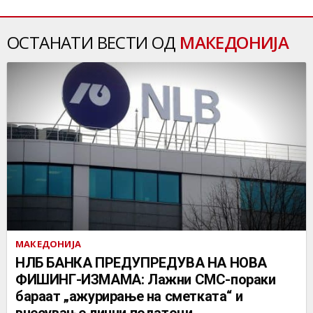
ОСТАНАТИ ВЕСТИ ОД
МАКЕДОНИЈА
МАКЕДОНИЈА
НЛБ БАНКА ПРЕДУПРЕДУВА НА НОВА
ФИШИНГ-ИЗМАМА: Лажни СМС-пораки
бараат „ажурирање на сметката“ и
внесување лични податоци