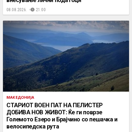
08.08.2026.
21:00
МАКЕДОНИЈА
СТАРИОТ ВОЕН ПАТ НА ПЕЛИСТЕР
ДОБИВА НОВ ЖИВОТ: Ќе ги поврзе
Големото Езеро и Брајчино со пешачка и
велосипедска рута