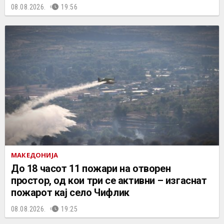
08.08.2026.
19:56
МАКЕДОНИЈА
До 18 часот 11 пожари на отворен
простор, од кои три се активни – изгаснат
пожарот кај село Чифлик
08.08.2026.
19:25