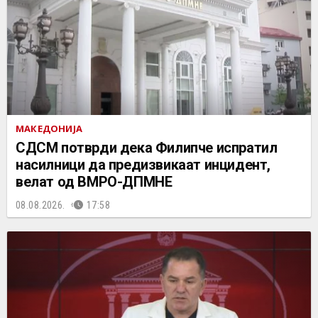
МАКЕДОНИЈА
СДСМ потврди дека Филипче испратил
насилници да предизвикаат инцидент,
велат од ВМРО-ДПМНЕ
08.08.2026.
17:58