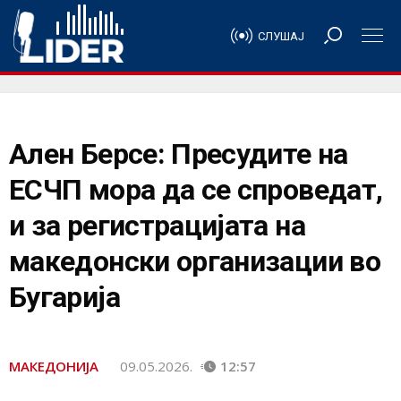
СЛУШАЈ
Ален Берсе: Пресудите на
ЕСЧП мора да се спроведат,
и за регистрацијата на
македонски организации во
Бугарија
МАКЕДОНИЈА
09.05.2026.
12:57