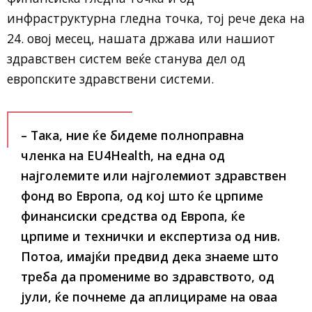
инфраструктурна гледна точка, тој рече дека на
24. овој месец, нашата држава или нашиот
здравствен систем веќе станува дел од
европските здравствени системи.
– Така, ние ќе бидеме полноправна
членка на EU4Health, на една од
најголемите или најголемиот здравствен
фонд во Европа, од кој што ќе црпиме
финансиски средства од Европа, ќе
црпиме и технички и експертиза од нив.
Потоа, имајќи предвид дека знаеме што
треба да промениме во здравството, од
јули, ќе почнеме да аплицираме на оваа