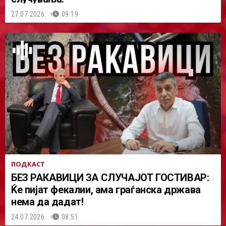
27.07.2026.
09:19
ПОДКАСТ
БЕЗ РАКАВИЦИ ЗА СЛУЧАЈОТ ГОСТИВАР:
Ќе пијат фекалии, ама граѓанска држава
нема да дадат!
24.07.2026.
08:51