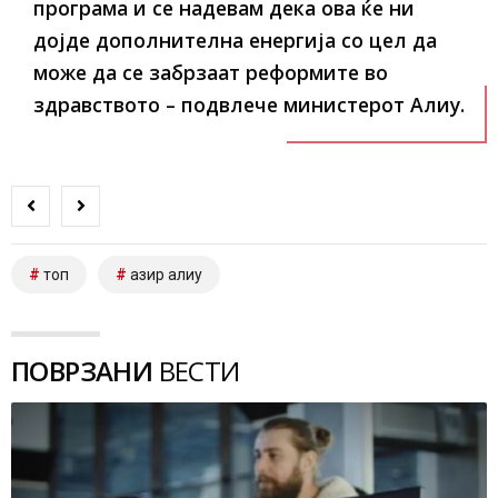
програма и се надевам дека ова ќе ни
дојде дополнителна енергија со цел да
може да се забрзаат реформите во
здравството – подвлече министерот Алиу.
топ
азир алиу
ПОВРЗАНИ
ВЕСТИ