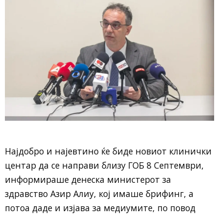
Најдобро и најевтино ќе биде новиот клинички
центар да се направи близу ГОБ 8 Септември,
информираше денеска министерот за
здравство Азир Алиу, кој имаше брифинг, а
потоа даде и изјава за медиумите, по повод