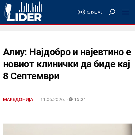
СЛУШАЈ
Алиу: Најдобро и најевтино е
новиот клинички да биде кај
8 Септември
МАКЕДОНИЈА
11.06.2026.
15:21