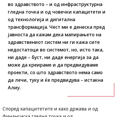
во здравството – и од инфраструктурна
гледна точка и од човечки капацитети и
од технологија и дигитална
трансформација. Чест ми е денеска пред
јавноста да кажам дека мапирањето на
здравствениот систем ни ги кажа сите
недостатоци во системот, но, исто така,
ни даде – буст, ни даде енергија за да
може да креираме и да предвидуваме
проекти, со што здравството нема само
да лечи, туку и ќе предвидува – истакна
Алиу.
Според капацитетите и како држава и од
финансиска гледна точка и од