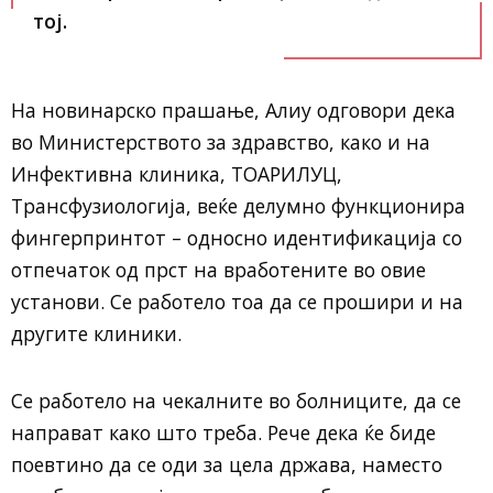
тој.
На новинарско прашање, Алиу одговори дека
во Министерството за здравство, како и на
Инфективна клиника, ТОАРИЛУЦ,
Трансфузиологија, веќе делумно функционира
фингерпринтот – односно идентификација со
отпечаток од прст на вработените во овие
установи. Се работело тоа да се прошири и на
другите клиники.
Се работело на чекалните во болниците, да се
направат како што треба. Рече дека ќе биде
поевтино да се оди за цела држава, наместо