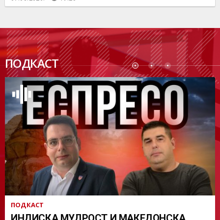
ПОДК
ПОДКАСТ
АСТ
ПОДКАСТ
ИНДИСКА МУДРОСТ И МАКЕДОНСКА