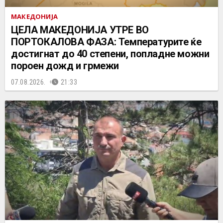
МАКЕДОНИЈА
ЦЕЛА МАКЕДОНИЈА УТРЕ ВО
ПОРТОКАЛОВА ФАЗА: Температурите ќе
достигнат до 40 степени, попладне можни
пороен дожд и грмежи
07.08.2026.
21:33