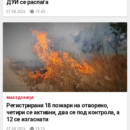
ДУИ се распаѓа
07.08.2026.
19:43
МАКЕДОНИЈА
Регистрирани 18 пожари на отворено,
четири се активни, два се под контрола, а
12 се изгаснати
07.08.2026.
19:25