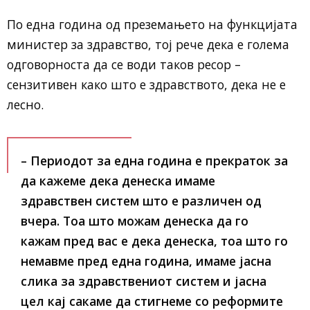
По една година од преземањето на функцијата
министер за здравство, тој рече дека е голема
одговорноста да се води таков ресор –
сензитивен како што е здравството, дека не е
лесно.
– Периодот за една година е прекраток за
да кажеме дека денеска имаме
здравствен систем што е различен од
вчера. Тоа што можам денеска да го
кажам пред вас е дека денеска, тоа што го
немавме пред една година, имаме јасна
слика за здравствениот систем и јасна
цел кај сакаме да стигнеме со реформите