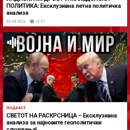
ПОЛИТИКА: Ексклузивна летна политичка
анализа
04.08.2026.
10:01
ПОДКАСТ
СВЕТОТ НА РАСКРСНИЦА – Ексклузивна
анализа за најновите геополитички
случувања!