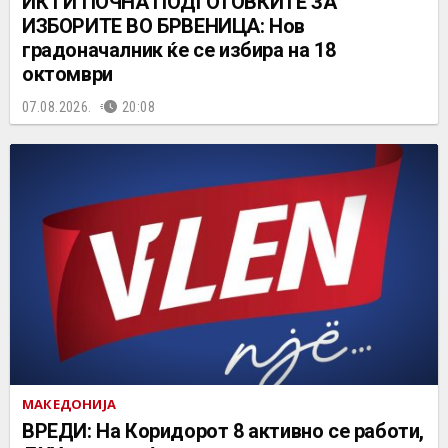
ИК ГИ ПОЧНА ПОДГОТОВКИТЕ ЗА
ИЗБОРИТЕ ВО БРВЕНИЦА: Нов
градоначалник ќе се избира на 18
октомври
07.08.2026.
20:08
МАКЕДОНИЈА
ВРЕДИ: На Коридорот 8 активно се работи,