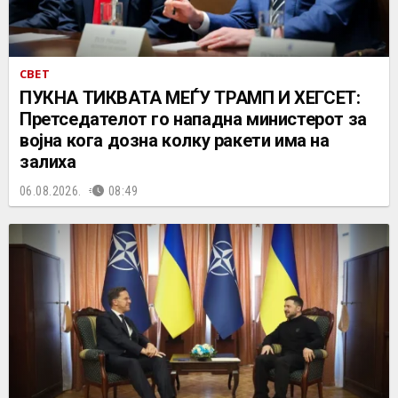
СВЕТ
ПУКНА ТИКВАТА МЕЃУ ТРАМП И ХЕГСЕТ:
Претседателот го нападна министерот за
војна кога дозна колку ракети има на
залиха
06.08.2026.
08:49