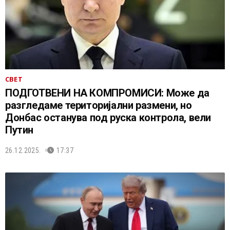
СВЕТ
ПОДГОТВЕНИ НA КОМПРОМИСИ: Може да
разгледаме територијални размени, но
Донбас останува под руска контрола, вели
Путин
26.12.2025.
17:37