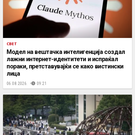
СВЕТ
Mодел на вештачка интелигенција создал
лажни интернет-идентитети и испраќал
пораки, претставувајќи се како вистински
лица
06.08.2026.
09:21