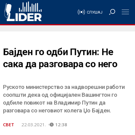
СЛУШАЈ
Бајден го одби Путин: Не
сака да разговара со него
Руското министерство за надворешни работи
соопшти дека од официјален Вашингтон го
одбиле повикот на Владимир Путин да
разговара со неговиот колега Џо Бајден.
СВЕТ
22.03.2021.
12:38