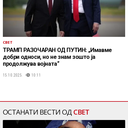
СВЕТ
ТРАМП РАЗОЧАРАН ОД ПУТИН: „Имавме
добри односи, но не знам зошто ја
продолжува војната“
15.10.2025.
10:11
ОСТАНАТИ ВЕСТИ ОД
СВЕТ