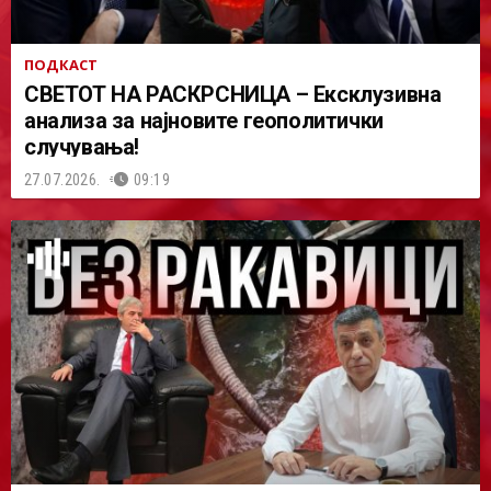
ПОДКАСТ
СВЕТОТ НА РАСКРСНИЦА – Ексклузивна
анализа за најновите геополитички
случувања!
27.07.2026.
09:19