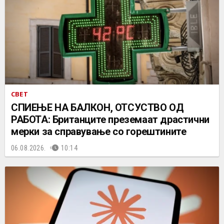
СВЕТ
СПИЕЊЕ НА БАЛКОН, ОТСУСТВО ОД
РАБОТА: Британците преземаат драстични
мерки за справување со горештините
06.08.2026.
10:14