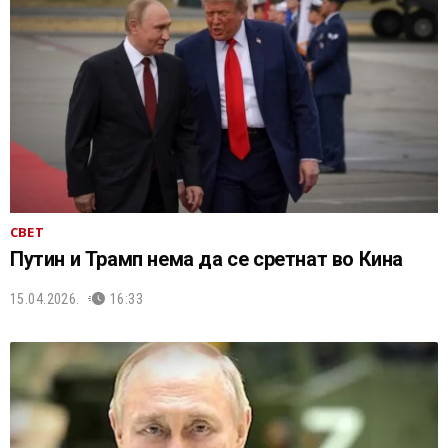
СВЕТ
Путин и Трамп нема да се сретнат во Кина
15.04.2026.
16:33