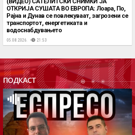
(ВИДЕО) САТЕЛИТСКИ СНИМКИ ЈА
ОТКРИЈА СУШАТА ВО ЕВРОПА: Лоара, По,
Рајна и Дунав се повлекуваат, загрозени се
транспортот, енергетиката и
водоснабдувањето
05.08.2026.
21:53
ПОДК
ПОДКАСТ
АСТ