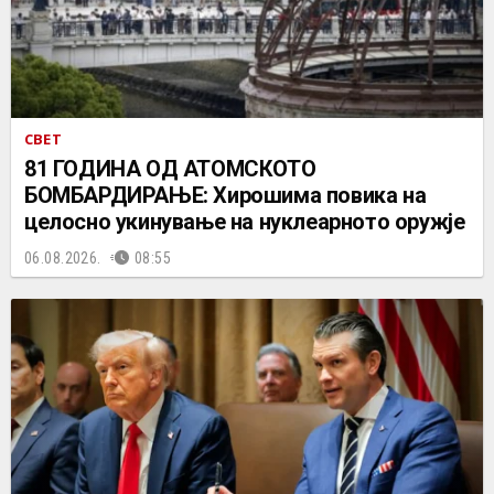
СВЕТ
81 ГОДИНА ОД АТОМСКОТО
БОМБАРДИРАЊЕ: Хирошима повика на
целосно укинување на нуклеарното оружје
06.08.2026.
08:55