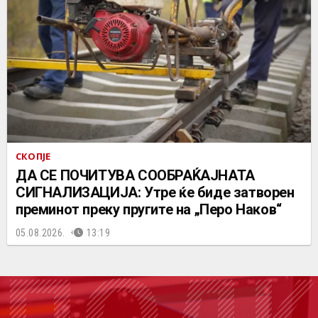
СКОПЈЕ
ДА СЕ ПОЧИТУВА СООБРАЌАЈНАТА
СИГНАЛИЗАЦИЈА: Утре ќе биде затворен
преминот преку пругите на „Перо Наков“
05.08.2026.
13:19
ПОДК