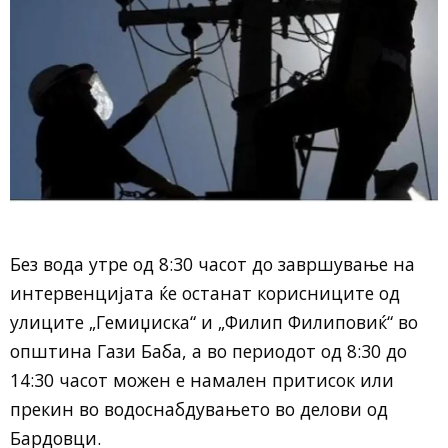
Без вода утре од 8:30 часот до завршување на
интервенцијата ќе останат корисниците од
улиците „Гемиџиска“ и „Филип Филиповиќ“ во
општина Гази Баба, а во периодот од 8:30 до
14:30 часот можен е намален притисок или
прекин во водоснабдувањето во делови од
Бардовци.