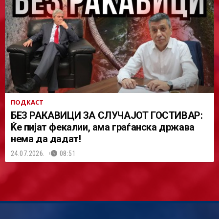
ПОДКАСТ
БЕЗ РАКАВИЦИ ЗА СЛУЧАЈОТ ГОСТИВАР:
Ќе пијат фекалии, ама граѓанска држава
нема да дадат!
24.07.2026.
08:51