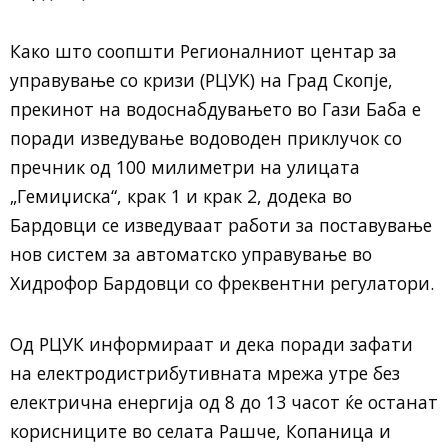
Како што соопшти Регионалниот центар за
управување со кризи (РЦУК) на Град Скопје,
прекинот на водоснабдувањето во Гази Баба е
поради изведување водоводен приклучок со
пречник од 100 милиметри на улицата
„Гемиџиска“, крак 1 и крак 2, додека во
Бардовци се изведуваат работи за поставување
нов систем за автоматско управување во
Хидрофор Бардовци со фреквентни регулатори.
Од РЦУК информираат и дека поради зафати
на електродистрибутивната мрежа утре без
електрична енергија од 8 до 13 часот ќе останат
корисниците во селата Рашче, Копаница и