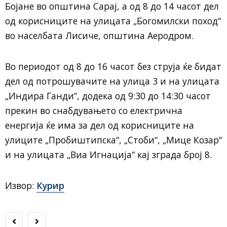
Бојане во општина Сарај, а од 8 до 14 часот дел
од корисниците на улицата „Богомилски поход“
во населбата Лисиче, општина Аеродром.
Во периодот од 8 до 16 часот без струја ќе бидат
дел од потрошувачите на улица 3 и на улицата
„Индира Ганди“, додека од 9:30 до 14:30 часот
прекин во снабдувањето со електрична
енергија ќе има за дел од корисниците на
улиците „Пробиштипска“, „Стоби“, „Мице Козар“
и на улицата „Виа Игнација“ кај зграда број 8.
Извор:
Курир