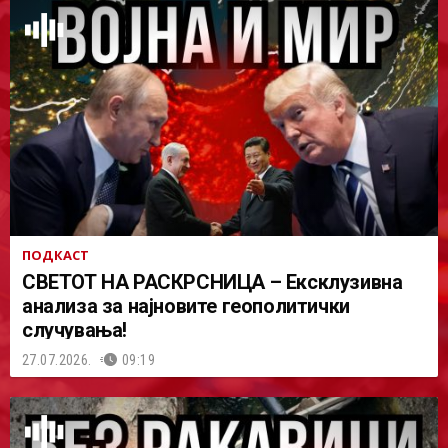
ПОДКАСТ
СВЕТОТ НА РАСКРСНИЦА – Ексклузивна
анализа за најновите геополитички
случувања!
27.07.2026.
09:19