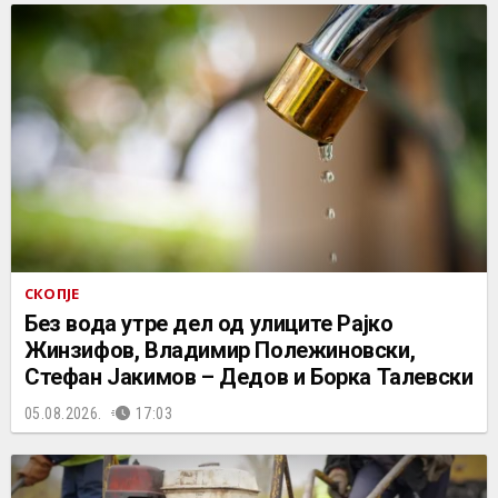
СКОПЈЕ
Без вода утре дел од улиците Рајко
Жинзифов, Владимир Полежиновски,
Стефан Јакимов – Дедов и Борка Талевски
05.08.2026.
17:03