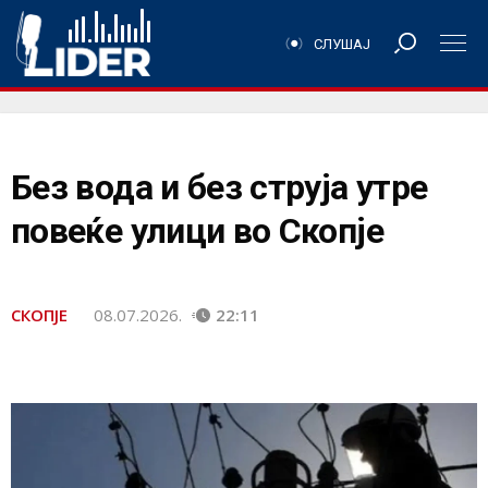
СЛУШАЈ
Без вода и без струја утре
повеќе улици во Скопје
СКОПЈЕ
08.07.2026.
22:11