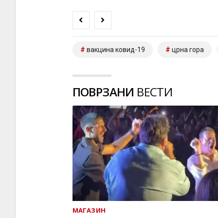
вакцина ковид-19
црна гора
ПОВРЗАНИ
ВЕСТИ
МАГАЗИН