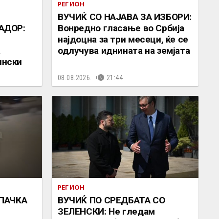
РЕГИОН
ВУЧИЌ СО НАЈАВА ЗА ИЗБОРИ:
АДОР:
Вонредно гласање во Србија
најдоцна за три месеци, ќе се
а
одлучува иднината на земјата
ински
08.08.2026.
21:44
РЕГИОН
ПАЧКА
ВУЧИЌ ПО СРЕДБАТА СО
ЗЕЛЕНСКИ: Не гледам