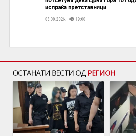
потсетува дека Црна Гора 10 год
испраќа претставници
05.08.2026.
19:00
ОСТАНАТИ ВЕСТИ ОД
РЕГИОН