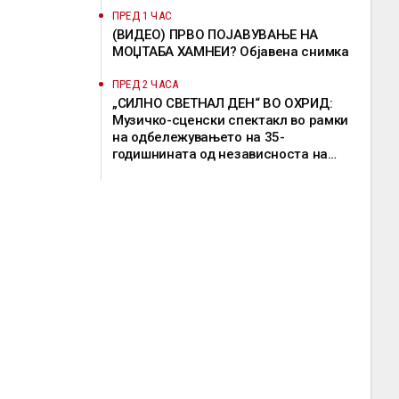
ПРЕД 1 ЧАС
(ВИДЕО) ПРВО ПОЈАВУВАЊЕ НА
МОЏТАБА ХАМНЕИ? Објавена снимка
ПРЕД 2 ЧАСА
„СИЛНО СВЕТНАЛ ДЕН“ ВО ОХРИД:
Музичко-сценски спектакл во рамки
на одбележувањето на 35-
годишнината од независноста на
Македонија