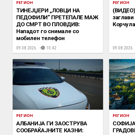
РЕГИОН
РЕГИОН
ТИНЕЈЏЕРИ „ЛОВЦИ НА
(ВИДЕО)
ПЕДОФИЛИ“ ПРЕТЕПАЛЕ МАЖ
заглави
ДО СМРТ ВО ПЛОВДИВ:
Корчул
Нападот го снимале со
мобилен телефон
09.08.2026.
10:42
09.08.2026.
РЕГИОН
РЕГИОН
АЛБАНИЈА ГИ ЗАОСТРУВА
СОФИЈА
СООБРАЌАЈНИТЕ КАЗНИ:
ГРАДОВ