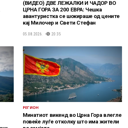
(ВИДЕО) ДВЕ ЛЕЖАЛКИ И ЧАДОР ВО
а
ЦРНА ГОРА ЗА 200 ЕВРА: Чешка
авантуристка се шокираше од цените
кај Милочер и Свети Стефан
05.08.2026.
20:35
РЕГИОН
Минатиот викенд во Црна Гора влегле
Р
повеќе луѓе отколку што има жители