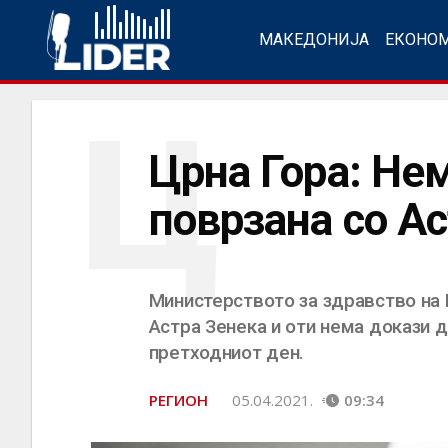
МАКЕДОНИЈА
ЕКОНО
Ц
Црна Гора: Нем
поврзана со А
Министерството за здравство на 
Астра Зенека и оти нема докази 
претходниот ден.
РЕГИОН
05.04.2021.
09:34