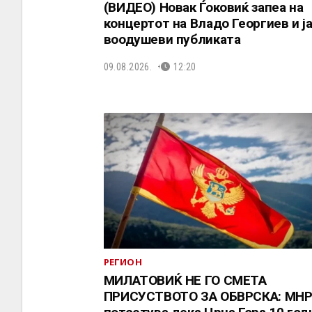
(ВИДЕО) Новак Ѓоковиќ запеа на
концертот на Владo Георгиев и ј
воодушеви публиката
09.08.2026.
12:20
РЕГИОН
МИЛАТОВИЌ НЕ ГО СМЕТА
ПРИСУСТВОТО ЗА ОБВРСКА: МН