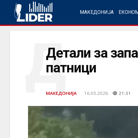
МАКЕДОНИЈА
ЕКОНО
Д
Детали за зап
патници
МАКЕДОНИЈА
16.05.2026.
21:31