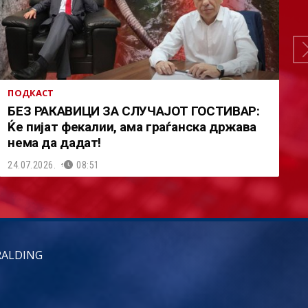
ПОДКАСТ
БЕЗ РАКАВИЦИ ЗА СЛУЧАЈОТ ГОСТИВАР:
Ќе пијат фекалии, ама граѓанска држава
нема да дадат!
24.07.2026.
08:51
RALDING