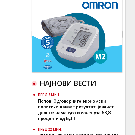
НАЈНОВИ ВЕСТИ
ПРЕД 5 МИН.
Попов: Одговорните економски
политики даваат резултат, јавниот
долг се намалува и изнесува 58,8
проценти од БДП
ПРЕД 22 МИН.