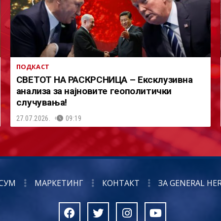
ПОДКАСТ
СВЕТОТ НА РАСКРСНИЦА – Ексклузивна
анализа за најновите геополитички
случувања!
27.07.2026.
09:19
СУМ
МАРКЕТИНГ
КОНТАКТ
ЗА GENERAL HE