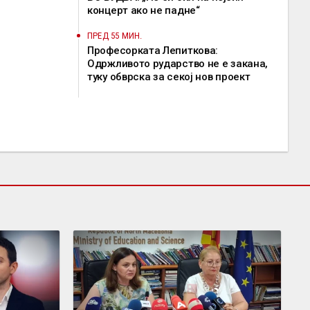
концерт ако не падне“
ПРЕД 55 МИН.
Професорката Лепиткова:
Одржливото рударство не е закана,
туку обврска за секој нов проект