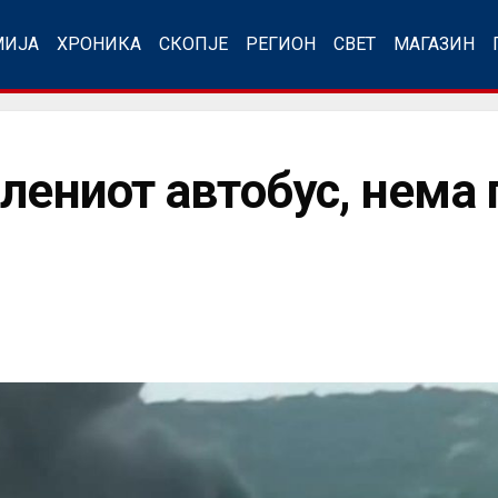
МИЈА
ХРОНИКА
СКОПЈЕ
РЕГИОН
СВЕТ
МАГАЗИН
алениот автобус, нема