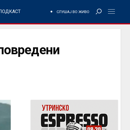
ПОДКАСТ
СЛУШАЈ ВО ЖИВО
 повредени