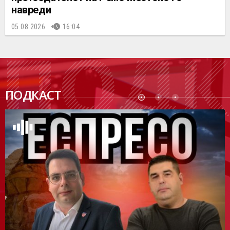
навреди
05.08.2026.
16:04
ПОДК
ПОДКАСТ
АСТ