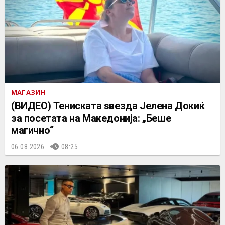
МАГАЗИН
(ВИДЕО) Тениската ѕвезда Јелена Докиќ
за посетата на Македонија: „Беше
магично“
06.08.2026.
08:25