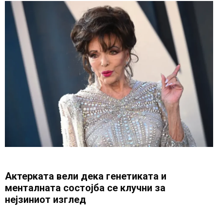
Актерката вели дека генетиката и
менталната состојба се клучни за
нејзиниот изглед