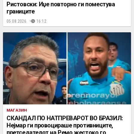
Ристовски: Иџе повторно ги поместува
границите
05.08.2026.
16:12
МАГАЗИН
СКАНДАЛ ПО НАТПРЕВАРОТ ВО БРАЗИЛ:
Нејмар ги провоцираше противниците,
претседателот на Ремо жестоко го