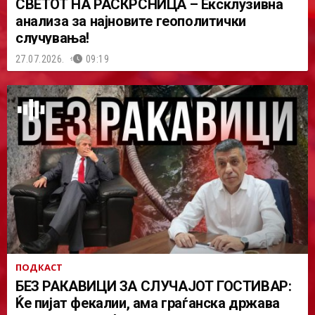
СВЕТОТ НА РАСКРСНИЦА – Ексклузивна
анализа за најновите геополитички
случувања!
27.07.2026.
09:19
ПОДКАСТ
БЕЗ РАКАВИЦИ ЗА СЛУЧАЈОТ ГОСТИВАР:
Ќе пијат фекалии, ама граѓанска држава