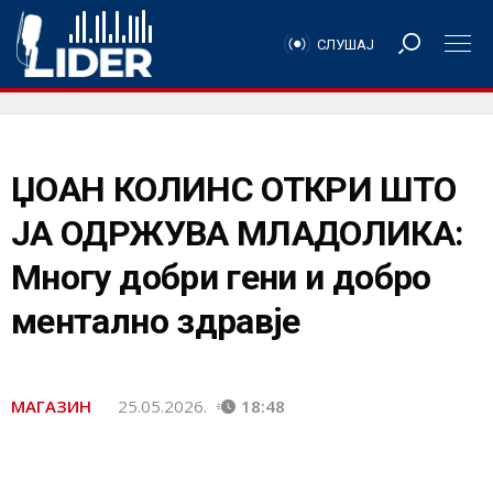
СЛУШАЈ
ЏОАН КОЛИНС ОТКРИ ШТО
ЈА ОДРЖУВА МЛАДОЛИКА:
Многу добри гени и добро
ментално здравје
МАГАЗИН
25.05.2026.
18:48