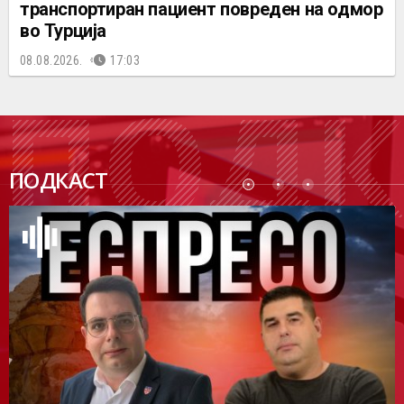
транспортиран пациент повреден на одмор
во Турција
08.08.2026.
17:03
ПОДК
ПОДКАСТ
АСТ