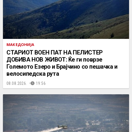
МАКЕДОНИЈА
СТАРИОТ ВОЕН ПАТ НА ПЕЛИСТЕР
ДОБИВА НОВ ЖИВОТ: Ќе ги поврзе
Големото Езеро и Брајчино со пешачка и
велосипедска рута
08.08.2026.
19:56