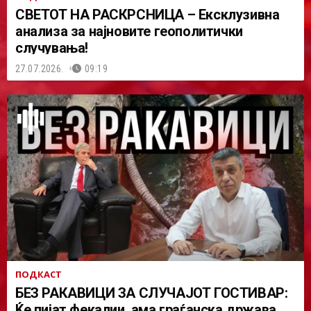
СВЕТОТ НА РАСКРСНИЦА – Ексклузивна
анализа за најновите геополитички
случувања!
27.07.2026.
09:19
ПОДКАСТ
БЕЗ РАКАВИЦИ ЗА СЛУЧАЈОТ ГОСТИВАР:
Ќе пијат фекалии, ама граѓанска држава