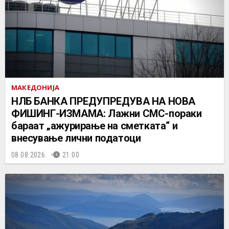
МАКЕДОНИЈА
НЛБ БАНКА ПРЕДУПРЕДУВА НА НОВА
ФИШИНГ-ИЗМАМА: Лажни СМС-пораки
бараат „ажурирање на сметката“ и
внесување лични податоци
08.08.2026.
21:00