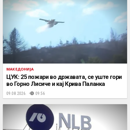
МАКЕДОНИЈА
ЦУК: 25 пожари во државата, се уште гори
во Горно Лисиче и кај Крива Паланка
09.08.2026.
09:56