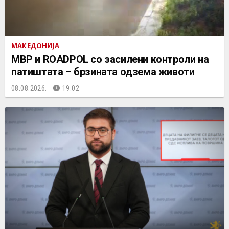
МАКЕДОНИЈА
МВР и ROADPOL со засилени контроли на
патиштата – брзината одзема животи
08.08.2026.
19:02