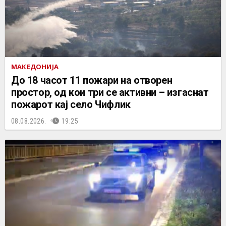
МАКЕДОНИЈА
До 18 часот 11 пожари на отворен
простор, од кои три се активни – изгаснат
пожарот кај село Чифлик
08.08.2026.
19:25