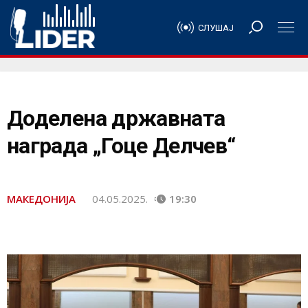
СЛУШАЈ
Доделена државната
награда „Гоце Делчев“
МАКЕДОНИЈА
04.05.2025.
19:30