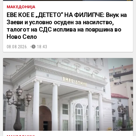
МАКЕДОНИЈА
ЕВЕ КОЕ Е „ДЕТЕТО“ НА ФИЛИПЧЕ: Внук на
Заеви и условно осуден за насилство,
талогот на СДС исплива на површина во
Ново Село
08.08.2026.
18:43