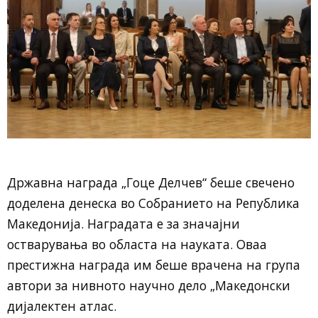
Државна награда „Гоце Делчев“ беше свечено
доделена денеска во Собранието на Република
Македонија. Наградата е за значајни
остварувања во областа на науката. Оваа
престижна награда им беше врачена на група
автори за нивното научно дело „Македонски
дијалектен атлас.