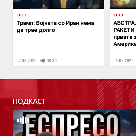
СВЕТ
СВЕТ
Трамп: Војната со Иран нема
АВСТРА
да трае долго
РАКЕТИ 
првата 
Америка
07.08.2026.
08:30
06.08.2026.
П
ПОДКАСТ