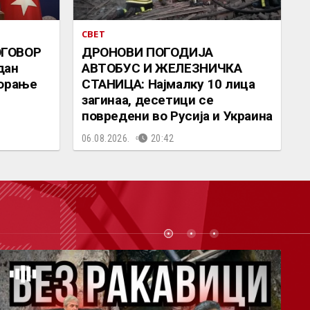
СВЕТ
ОГОВОР
ДРОНОВИ ПОГОДИЈА
дан
АВТОБУС И ЖЕЛЕЗНИЧКА
ворање
СТАНИЦА: Најмалку 10 лица
загинаа, десетици се
повредени во Русија и Украина
06.08.2026.
20:42
СТ