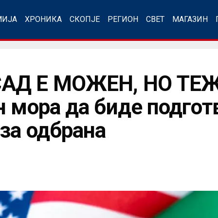
МИЈА
ХРОНИКА
СКОПЈЕ
РЕГИОН
СВЕТ
МАГАЗИН
АД Е МОЖЕН, НО ТЕЖ
 мора да биде подготв
 за одбранa