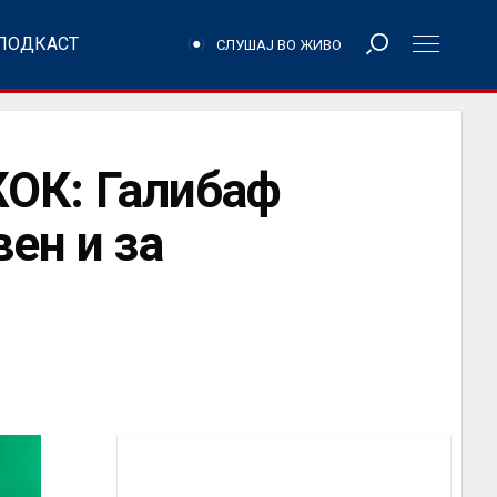
ПОДКАСТ
СЛУШАЈ ВО ЖИВО
ОК: Галибаф
ен и за