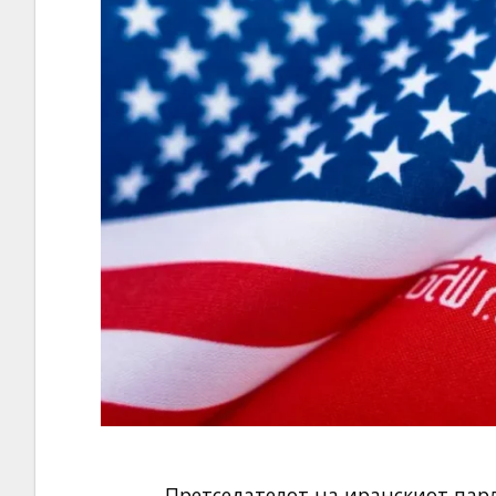
Претседателот на иранскиот парл