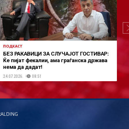
ПОДКАСТ
БЕЗ РАКАВИЦИ ЗА СЛУЧАЈОТ ГОСТИВАР:
Ќе пијат фекалии, ама граѓанска држава
нема да дадат!
24.07.2026.
08:51
RALDING