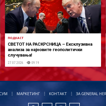
ПОДКАСТ
СВЕТОТ НА РАСКРСНИЦА – Ексклузивна
анализа за најновите геополитички
случувања!
27.07.2026.
09:19
СУМ
МАРКЕТИНГ
КОНТАКТ
ЗА GENERAL HE