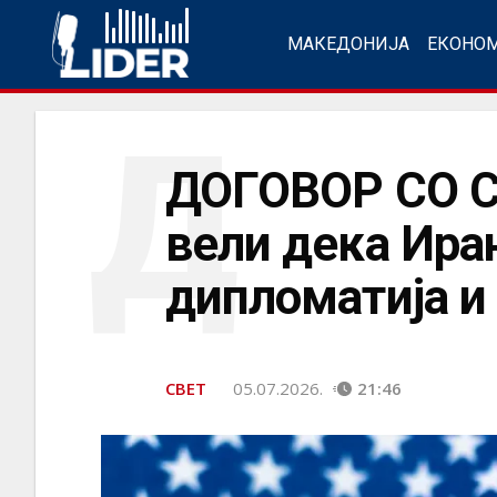
МАКЕДОНИЈА
ЕКОНО
Д
ДОГОВОР СО С
вели дека Иран
дипломатија и
СВЕТ
05.07.2026.
21:46