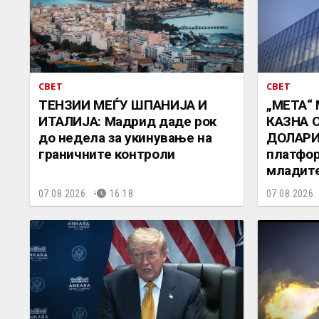
СВЕТ
СВЕТ
ТЕНЗИИ МЕЃУ ШПАНИЈА И
„МЕТА“
ИТАЛИЈА: Мадрид даде рок
КАЗНА 
до недела за укинување на
ДОЛАРИ:
граничните контроли
платфор
младит
07.08.2026.
16:18
07.08.2026.