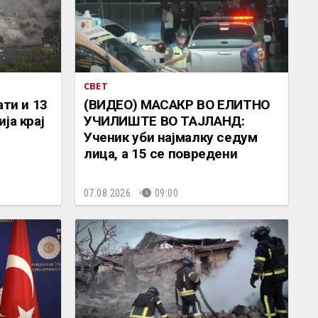
СВЕТ
ати и 13
(ВИДЕО) МАСАКР ВО ЕЛИТНО
ја крај
УЧИЛИШТЕ ВО ТАЈЛАНД:
Ученик уби најмалку седум
лица, а 15 се повредени
07.08.2026.
09:00