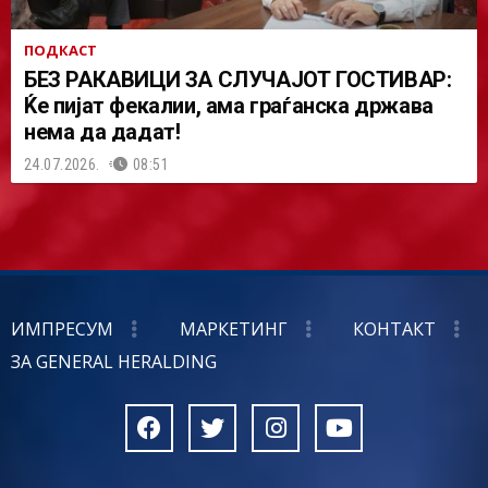
ПОДКАСТ
БЕЗ РАКАВИЦИ ЗА СЛУЧАЈОТ ГОСТИВАР:
Ќе пијат фекалии, ама граѓанска држава
нема да дадат!
24.07.2026.
08:51
ИМПРЕСУМ
МАРКЕТИНГ
КОНТАКТ
ЗА GENERAL HERALDING