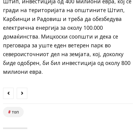
Штип, инвестиција од 400 милиони евра, кој се
гради на територијата на општините Штип,
Карбинци и Радовиш и треба да обезбедува
електрична енергија за околу 100.000
домаќинства. Мицкоски соопшти и дека се
преговара за уште еден ветерен парк во
североисточниот дел на земјата, кој, доколку
биде одобрен, би бил инвестиција од околу 800
милиони евра.
топ