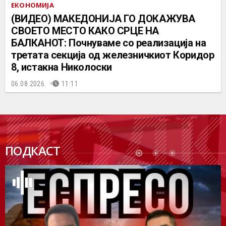
ЕКОНОМИЈА
(ВИДЕО) МАКЕДОНИЈА ГО ДОКАЖУВА
СВОЕТО МЕСТО КАКО СРЦЕ НА
БАЛКАНОТ: Почнуваме со реализација на
третата секција од железничкиот Коридор
8, истакна Николоски
06.08.2026.
11:11
ПОДК
ПОДКАСТ
АСТ