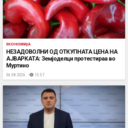
ЕКОНОМИЈА
НЕЗАДОВОЛНИ ОД ОТКУПНАТА ЦЕНА НА
АЈВАРКАТА: Земјоделци протестираа во
Муртино
06.08.2026.
15:57