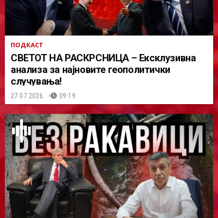
ПОДКАСТ
СВЕТОТ НА РАСКРСНИЦА – Ексклузивна
анализа за најновите геополитички
случувања!
27.07.2026.
09:19