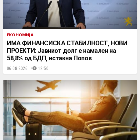
ЕКОНОМИЈА
ИМА ФИНАНСИСКА СТАБИЛНОСТ, НОВИ
ПРОЕКТИ: Јавниот долг е намален на
58,8% од БДП, истакна Попов
06.08.2026.
12:50