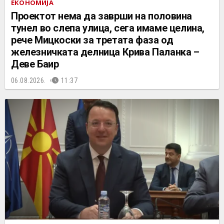
ЕКОНОМИЈА
Проектот нема да заврши на половина
тунел во слепа улица, сега имаме целина,
рече Мицкоски за третата фаза од
железничката делница Крива Паланка –
Деве Баир
06.08.2026.
11:37