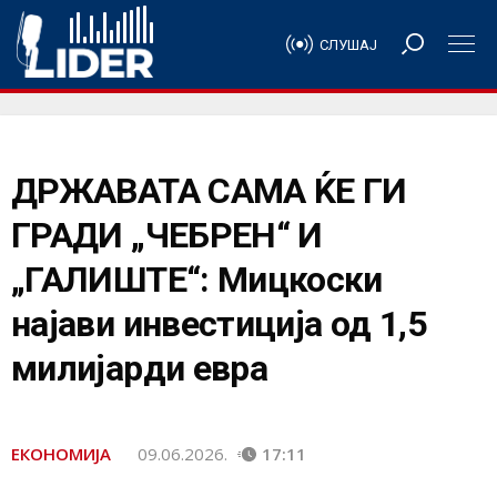
СЛУШАЈ
ДРЖАВАТА САМА ЌЕ ГИ
ГРАДИ „ЧЕБРЕН“ И
„ГАЛИШТЕ“: Мицкоски
најави инвестиција од 1,5
милијарди евра
ЕКОНОМИЈА
09.06.2026.
17:11