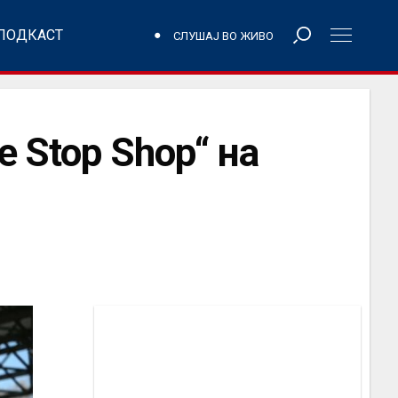
ПОДКАСТ
СЛУШАЈ ВО ЖИВО
 Stop Shop“ на