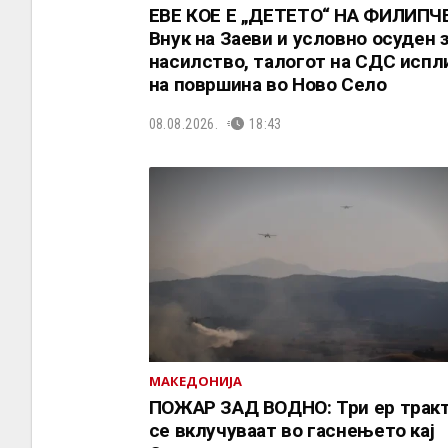
ЕВЕ КОЕ Е „ДЕТЕТО“ НА ФИЛИПЧЕ
Внук на Заеви и условно осуден 
насилство, талогот на СДС испл
на површина во Ново Село
08.08.2026.
18:43
МАКЕДОНИЈА
ПОЖАР ЗАД ВОДНО: Три ер трак
се вклучуваат во гаснењето кај