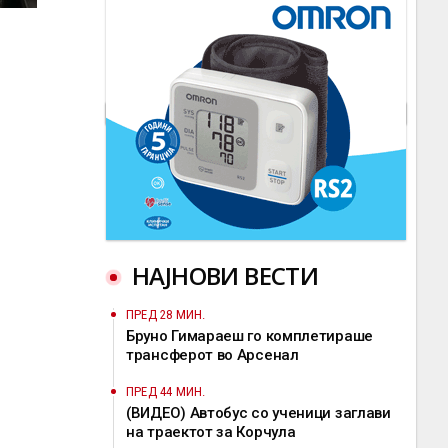
НАЈНОВИ ВЕСТИ
ПРЕД 28 МИН.
Бруно Гимараеш го комплетираше
трансферот во Арсенал
ПРЕД 44 МИН.
(ВИДЕО) Автобус со ученици заглави
на траектот за Корчула