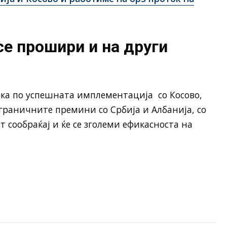
се прошири и на други
ка по успешната имплементација со Косово,
 граничните премини со Србија и Албанија, со
 сообраќај и ќе се зголеми ефикасноста на