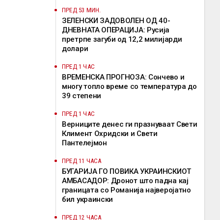
ПРЕД 53 МИН.
ЗЕЛЕНСКИ ЗАДОВОЛЕН ОД 40-
ДНЕВНАТА ОПЕРАЦИЈА: Русија
претрпе загуби од 12,2 милијарди
долари
ПРЕД 1 ЧАС
ВРЕМЕНСКА ПРОГНОЗА: Сончево и
многу топло време со температура до
39 степени
ПРЕД 1 ЧАС
Верниците денес ги празнуваат Свети
Климент Охридски и Свети
Пантелејмон
ПРЕД 11 ЧАСА
БУГАРИЈА ГО ПОВИКА УКРАИНСКИОТ
АМБАСАДОР: Дронот што падна кај
границата со Романија најверојатно
бил украински
ПРЕД 12 ЧАСА