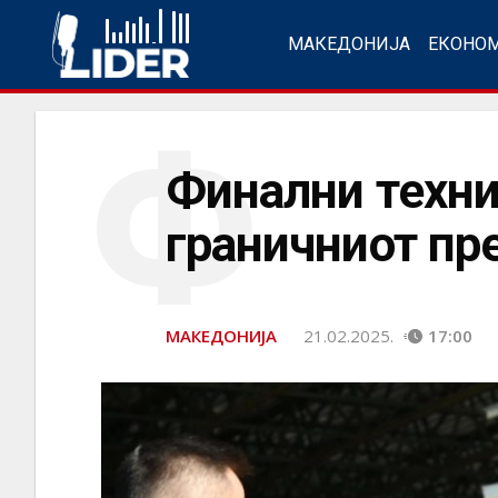
МАКЕДОНИЈА
ЕКОНО
Ф
Финални технич
граничниот пр
МАКЕДОНИЈА
21.02.2025.
17:00