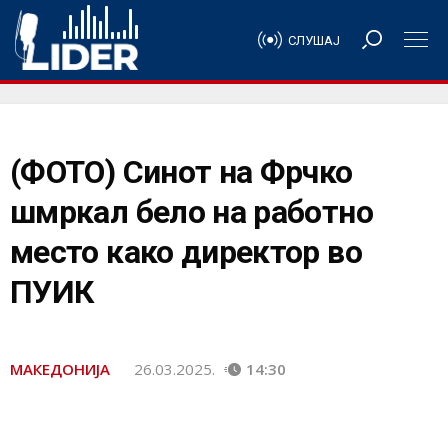
СЛУШАЈ
(ФОТО) Синот на Фрчко
шмркал бело на работно
место како директор во
ПУИК
МАКЕДОНИЈА
26.03.2025.
14:30