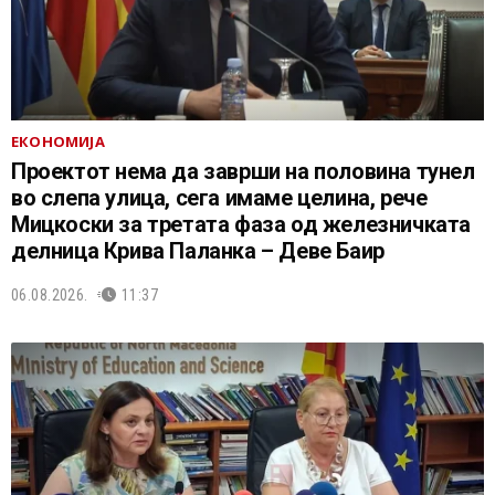
ЕКОНОМИЈА
Проектот нема да заврши на половина тунел
во слепа улица, сега имаме целина, рече
Мицкоски за третата фаза од железничката
делница Крива Паланка – Деве Баир
06.08.2026.
11:37