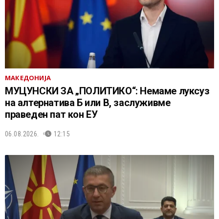
МАКЕДОНИЈА
МУЦУНСКИ ЗА „ПОЛИТИКО“: Немаме луксуз
на алтернатива Б или В, заслуживме
праведен пат кон ЕУ
06.08.2026.
12:15