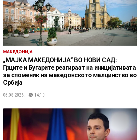
МАКЕДОНИЈА
„МАЈКА МАКЕДОНИЈА“ ВО НОВИ САД:
Грците и Бугарите реагираат на иницијативата
за споменик на македонското малцинство во
Србија
06.08.2026.
14:19