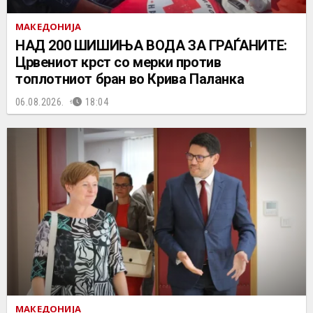
МАКЕДОНИЈА
НАД 200 ШИШИЊА ВОДА ЗА ГРАЃАНИТЕ:
Црвениот крст со мерки против
топлотниот бран во Крива Паланка
06.08.2026.
18:04
МАКЕДОНИЈА