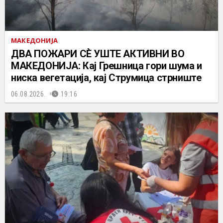
МАКЕДОНИЈА
ДВА ПОЖАРИ СÈ УШТЕ АКТИВНИ ВО
МАКЕДОНИЈА: Кај Грешница гори шума и
ниска вегетација, кај Струмица стрниште
06.08.2026.
19:16