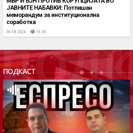
МВР И БЈН ПРОТИВ КОРУПЦИЈАТА ВО
ЈАВНИТЕ НАБАВКИ: Потпишан
меморандум за институционална
соработка
06.08.2026.
16:40
ПОДК
ПОДКАСТ
АСТ