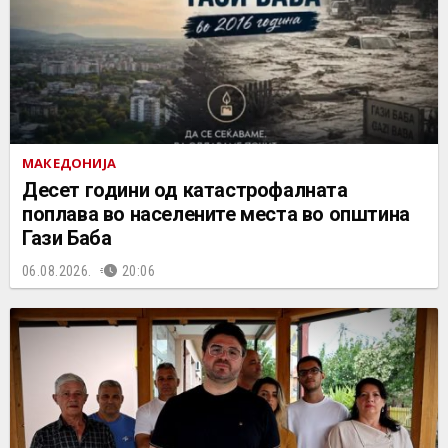
МАКЕДОНИЈА
Десет години од катастрофалната
поплава во населените места во општина
Гази Баба
06.08.2026.
20:06