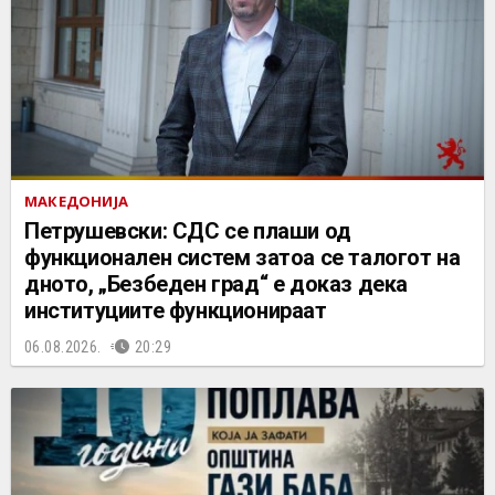
МАКЕДОНИЈА
Петрушевски: СДС се плаши од
функционален систем затоа се талогот на
дното, „Безбеден град“ е доказ дека
институциите функционираат
06.08.2026.
20:29