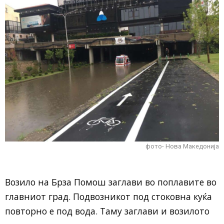
фото- Нова Македонија
Возило на Брза Помош заглави во поплавите во
главниот град. Подвозникот под стоковна куќа
повторно е под вода. Таму заглави и возилото