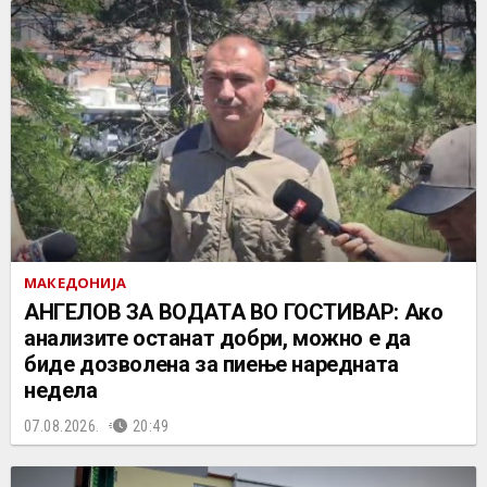
МАКЕДОНИЈА
АНГЕЛОВ ЗА ВОДАТА ВО ГОСТИВАР: Ако
анализите останат добри, можно е да
биде дозволена за пиење наредната
недела
07.08.2026.
20:49