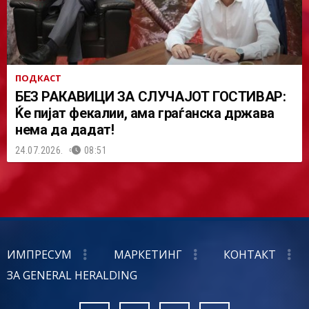
ПОДКАСТ
БЕЗ РАКАВИЦИ ЗА СЛУЧАЈОТ ГОСТИВАР:
Ќе пијат фекалии, ама граѓанска држава
нема да дадат!
24.07.2026.
08:51
ИМПРЕСУМ
МАРКЕТИНГ
КОНТАКТ
ЗА GENERAL HERALDING