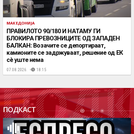
МАКЕДОНИЈА
ПРАВИЛОТО 90/180 И НАТАМУ ГИ
БЛОКИРА ПРЕВОЗНИЦИТЕ ОД ЗАПАДЕН
БАЛКАН: Возачите се депортираат,
камионите се задржуваат, решение од ЕК
сè уште нема
07.08.2026.
18:15
ПОДК
ПОДКАСТ