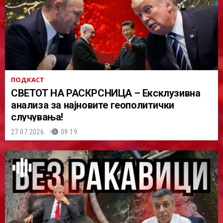
ПОДКАСТ
СВЕТОТ НА РАСКРСНИЦА – Ексклузивна
анализа за најновите геополитички
случувања!
27.07.2026.
09:19