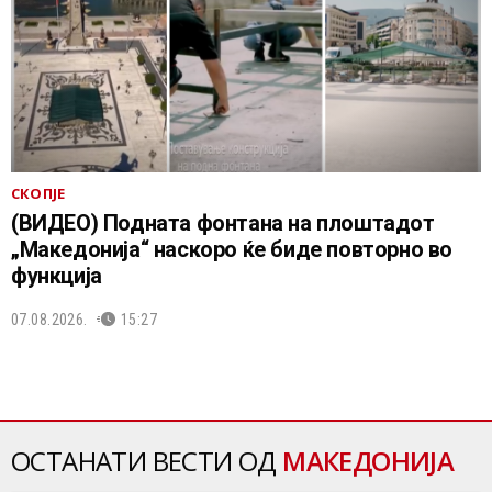
СКОПЈЕ
(ВИДЕО) Подната фонтана на плоштадот
„Македонија“ наскоро ќе биде повторно во
функција
07.08.2026.
15:27
ОСТАНАТИ ВЕСТИ ОД
МАКЕДОНИЈА