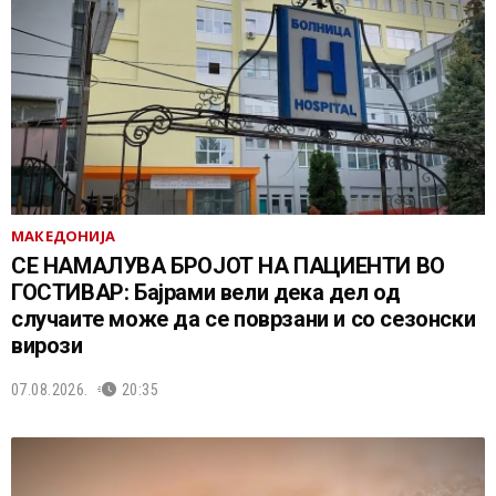
МАКЕДОНИЈА
СЕ НАМАЛУВА БРОЈОТ НА ПАЦИЕНТИ ВО
ГОСТИВАР: Бајрами вели дека дел од
случаите може да се поврзани и со сезонски
вирози
07.08.2026.
20:35