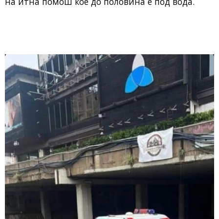
на итна помош кое до половина е под вода.