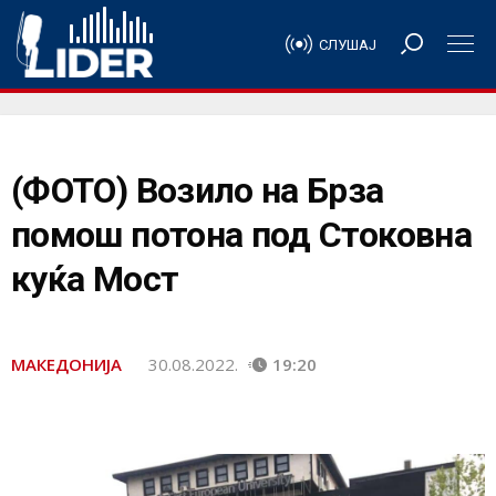
СЛУШАЈ
(ФОТО) Возило на Брза
помош потона под Стоковна
куќа Мост
МАКЕДОНИЈА
30.08.2022.
19:20