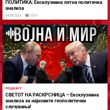
ПОЛИТИКА: Ексклузивна летна политичка
анализа
04.08.2026.
10:01
ПОДКАСТ
СВЕТОТ НА РАСКРСНИЦА – Ексклузивна
анализа за најновите геополитички
случувања!