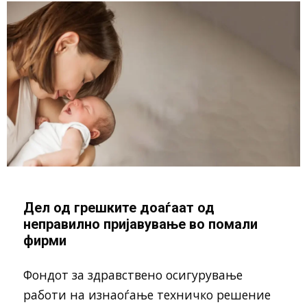
Дел од грешките доаѓаат од
неправилно пријавување во помали
фирми
Фондот за здравствено осигурување
работи на изнаоѓање техничко решение