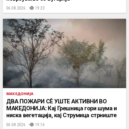
06.08.2026.
19:23
МАКЕДОНИЈА
ДВА ПОЖАРИ СÈ УШТЕ АКТИВНИ ВО
МАКЕДОНИЈА: Кај Грешница гори шума и
ниска вегетација, кај Струмица стрниште
06.08.2026.
19:16