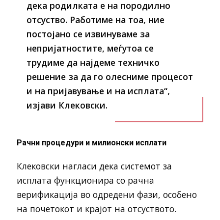
дека родилката е на породилно
отсуство. Работиме на тоа, ние
постојано се извинуваме за
непријатностите, меѓутоа се
трудиме да најдеме техничко
решение за да го олесниме процесот
и на пријавување и на исплата“,
изјави Клековски.
Рачни процедури и милионски исплати
Клековски нагласи дека системот за
исплата функционира со рачна
верификација во одредени фази, особено
на почетокот и крајот на отсуството.