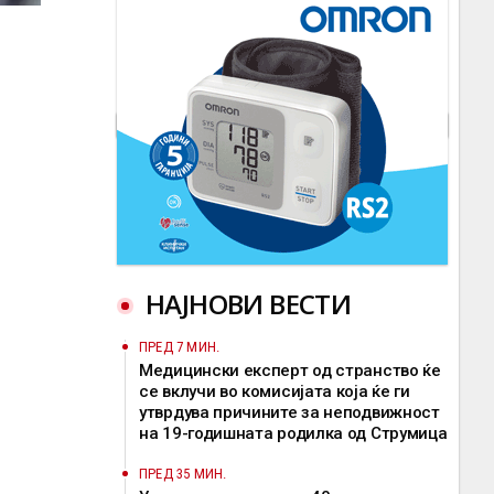
НАЈНОВИ ВЕСТИ
ПРЕД 7 МИН.
Медицински експерт од странство ќе
се вклучи во комисијата која ќе ги
утврдува причините за неподвижност
на 19-годишната родилка од Струмица
ПРЕД 35 МИН.