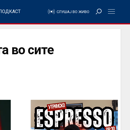
ПОДКАСТ
СЛУШАЈ ВО ЖИВО
а во сите