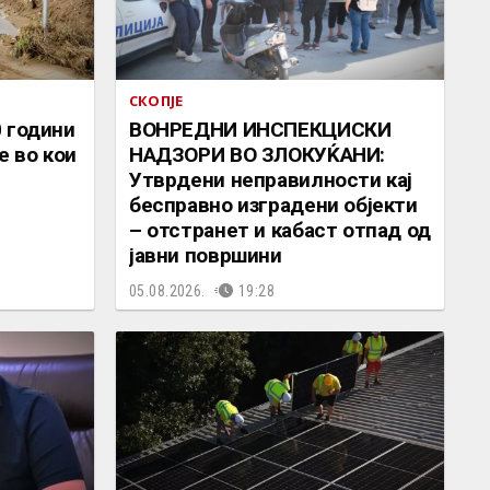
СКОПЈЕ
 години
ВОНРЕДНИ ИНСПЕКЦИСКИ
е во кои
НАДЗОРИ ВО ЗЛОКУЌАНИ:
Утврдени неправилности кај
бесправно изградени објекти
– отстранет и кабаст отпад од
јавни површини
05.08.2026.
19:28