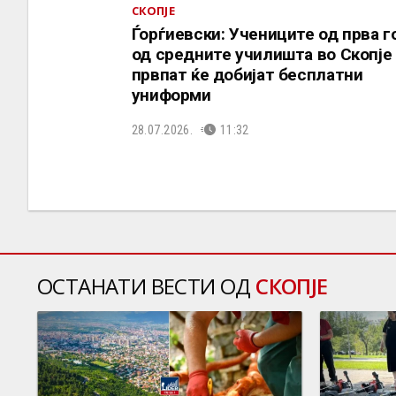
СКОПЈЕ
Ѓорѓиевски: Учениците од прва г
од средните училишта во Скопје
првпат ќе добијат бесплатни
униформи
28.07.2026.
11:32
ОСТАНАТИ ВЕСТИ ОД
СКОПЈЕ