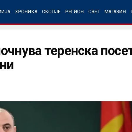
МИЈА
ХРОНИКА
СКОПЈЕ
РЕГИОН
СВЕТ
МАГАЗИН
очнува теренска посет
ини