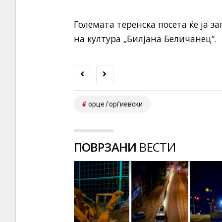
Големата теренска посета ќе ја за
на култура „Билјана Беличанец“.
орце ѓорѓиевски
ПОВРЗАНИ
ВЕСТИ