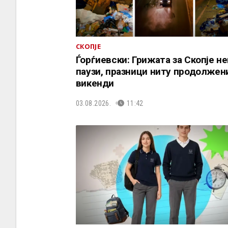
СКОПЈЕ
Ѓорѓиевски: Грижата за Скопје н
паузи, празници ниту продолжен
викенди
03.08.2026.
11:42