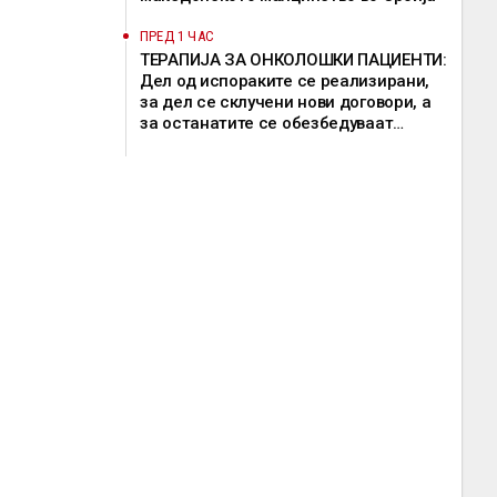
ПРЕД 1 ЧАС
ТЕРАПИЈА ЗА ОНКОЛОШКИ ПАЦИЕНТИ:
Дел од испораките се реализирани,
за дел се склучени нови договори, а
за останатите се обезбедуваат
привремени решенија