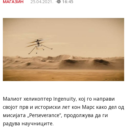
МАГАЗИН
25.04.2021.
16:45
Малиот хеликоптер Ingenuity, кој го направи
својот прв и историски лет кон Марс како дел од
мисијата „Perseverance“, продолжува да ги
радува научниците.