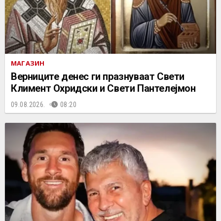
МАГАЗИН
Верниците денес ги празнуваат Свети
Климент Охридски и Свети Пантелејмон
09.08.2026.
08:20