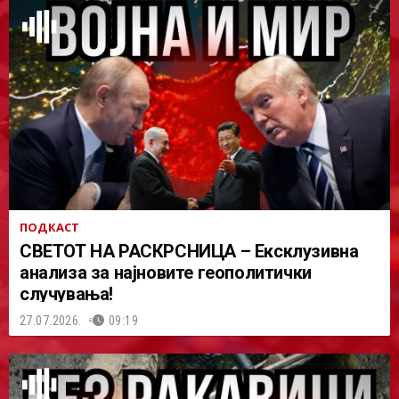
ПОДКАСТ
СВЕТОТ НА РАСКРСНИЦА – Ексклузивна
анализа за најновите геополитички
случувања!
27.07.2026.
09:19