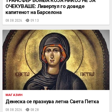
ТРАНСФЕР БОМБА КОЈА НИКОЈ НЕ ЈА
ОЧЕКУВАШЕ: Ливерпул го доведе
капитенот на Барселона
08.08.2026.
09:13
МАГАЗИН
Денеска се празнува летна Света Петка
08.08.2026.
08:28