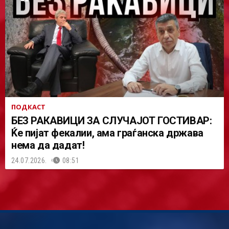
ПОДКАСТ
БЕЗ РАКАВИЦИ ЗА СЛУЧАЈОТ ГОСТИВАР:
Ќе пијат фекалии, ама граѓанска држава
нема да дадат!
24.07.2026.
08:51