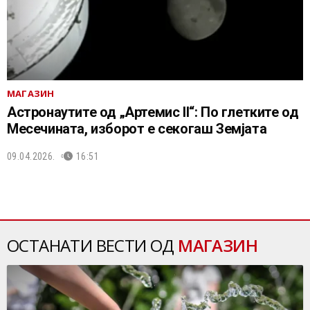
МАГАЗИН
Астронаутите од „Артемис II“: По глетките од
Месечината, изборот е секогаш Земјата
09.04.2026.
16:51
ОСТАНАТИ ВЕСТИ ОД
МАГАЗИН