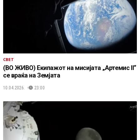
СВЕТ
(ВО ЖИВО) Екипажот на мисијата „Артемис II“
се враќа на Земјата
10.04.2026.
23:00