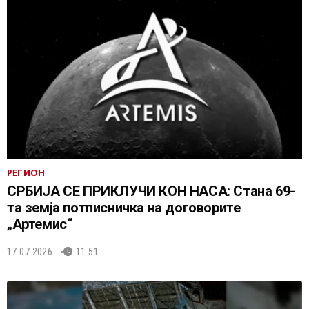
РЕГИОН
СРБИЈА СЕ ПРИКЛУЧИ КОН НАСА: Стана 69-
та земја потписничка на договорите
„Артемис“
17.07.2026.
11:51