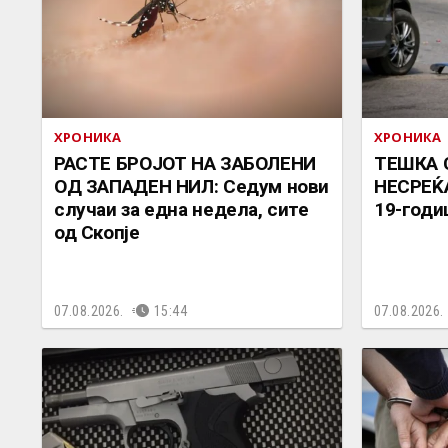
ХРОНИКА
ХРОНИКА
РАСТЕ БРОЈОТ НА ЗАБОЛЕНИ
ТЕШКА 
ОД ЗАПАДЕН НИЛ: Седум нови
НЕСРЕЌА
случаи за една недела, сите
19-годи
од Скопје
07.08.2026.
15:44
07.08.2026.