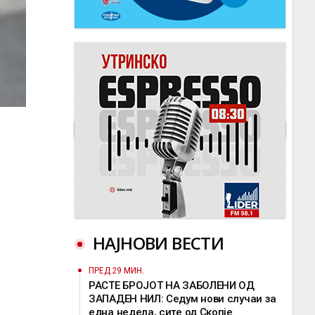
НАЈНОВИ ВЕСТИ
ПРЕД 29 МИН.
РАСТЕ БРОЈОТ НА ЗАБОЛЕНИ ОД
ЗАПАДЕН НИЛ: Седум нови случаи за
една недела, сите од Скопје