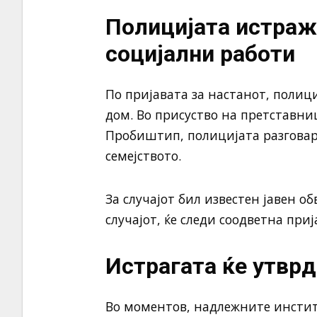
Полицијата истраж
социјални работи
По пријавата за настанот, поли
дом. Во присуство на претставни
Пробиштип, полицијата разговара
семејството.
За случајот бил известен јавен 
случајот, ќе следи соодветна пр
Истрагата ќе утвр
Во моментов, надлежните инстит