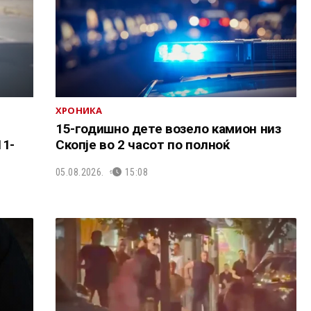
ХРОНИКА
15-годишно дете возело камион низ
11-
Скопје во 2 часот по полноќ
05.08.2026.
15:08