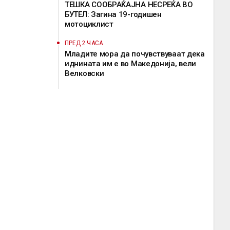
ТЕШКА СООБРАЌАЈНА НЕСРЕЌА ВО
БУТЕЛ: Загина 19-годишен
мотоциклист
ПРЕД 2 ЧАСА
Младите мора да почувствуваат дека
иднината им е во Македонија, вели
Велковски