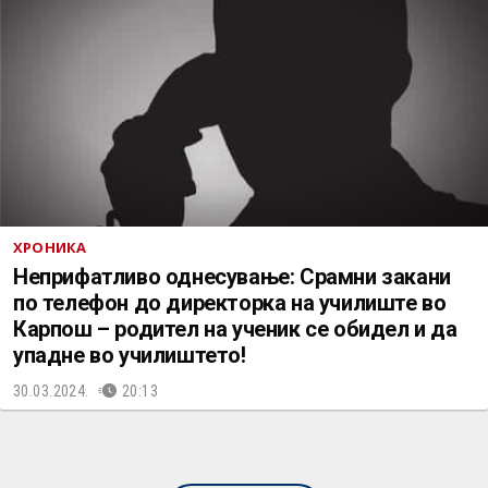
ХРОНИКА
Неприфатливо однесување: Срамни закани
по телефон до директорка на училиште во
Карпош – родител на ученик се обидел и да
упадне во училиштето!
30.03.2024.
20:13