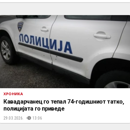
ХРОНИКА
Кавадарчанец го тепал 74-годишниот татко,
полицијата го приведе
29.03.2026.
13:06