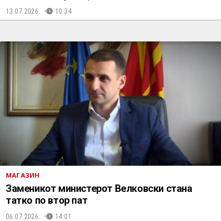
13.07.2026.
10:34
МАГАЗИН
Заменикот министерот Велковски стана
татко по втор пат
06.07.2026.
14:01