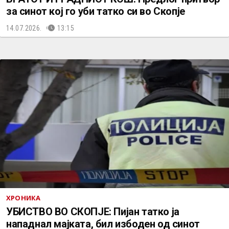
за синот кој го уби татко си во Скопје
14.07.2026.
13:15
ХРОНИКА
УБИСТВО ВО СКОПЈЕ: Пијан татко ја
нападнал мајката, бил избоден од синот