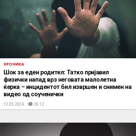
ХРОНИКА
Шок за еден родител: Татко пријавил
физички напад врз неговата малолетна
ќерка – инцидентот бил извршен и снимен на
видео од соученички
12.05.2024.
20:12