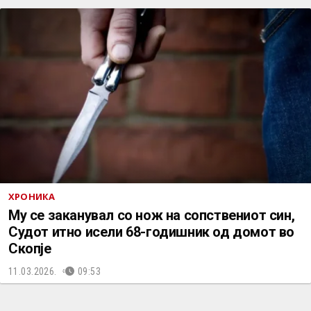
ХРОНИКА
Му се заканувал со нож на сопствениот син,
Судот итно исели 68-годишник од домот во
Скопје
11.03.2026.
09:53