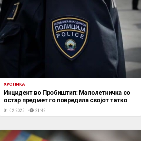
ХРОНИКА
Инцидент во Пробиштип: Малолетничка со
остар предмет го повредила својот татко
01.02.2025.
21:43