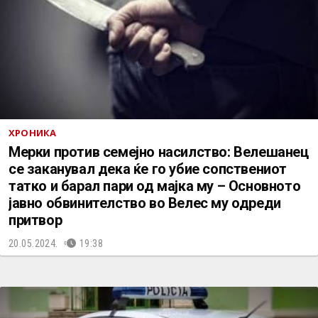
ХРОНИКА
Мерки против семејно насилство: Велешанец
се заканувал дека ќе го убие сопствениот
татко и барал пари од мајка му – Основното
јавно обвинителство во Велес му одреди
притвор
20.05.2024.
19:38