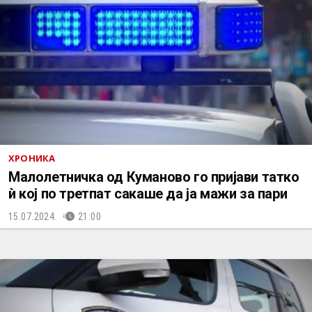
ХРОНИКА
Малолетничка од Куманово го пријави татко
ѝ кој по третпат сакаше да ја мажи за пари
15.07.2024.
21:00