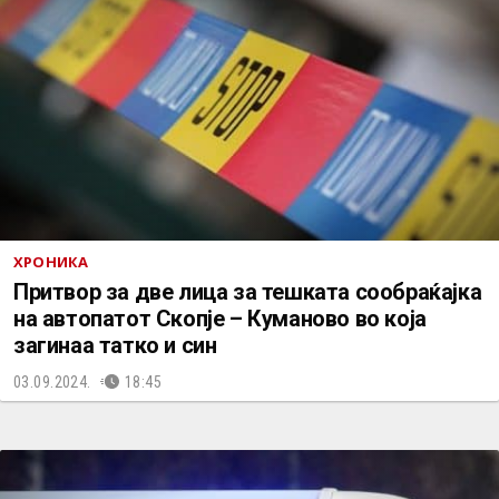
ХРОНИКА
Притвор за две лица за тешката сообраќајка
на автопатот Скопје – Куманово во која
загинаа татко и син
03.09.2024.
18:45