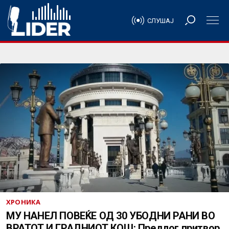
СЛУШАЈ
ХРОНИКА
МУ НАНЕЛ ПОВЕЌЕ ОД 30 УБОДНИ РАНИ ВО
ВРАТОТ И ГРАДНИОТ КОШ: Предлог притвор