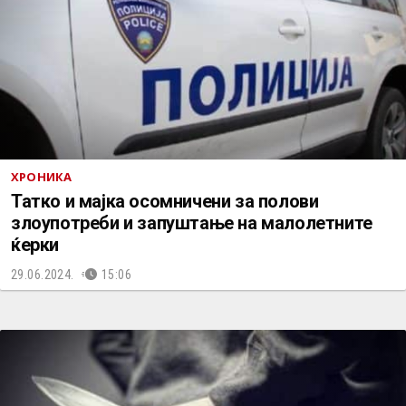
ХРОНИКА
Татко и мајка осомничени за полови
злоупотреби и запуштање на малолетните
ќерки
29.06.2024.
15:06