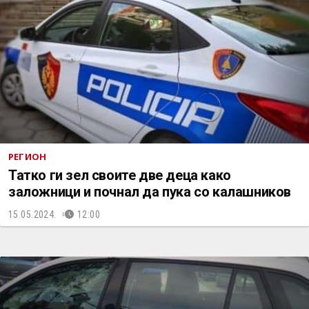
РЕГИОН
Татко ги зел своите две деца како
заложници и почнал да пука со калашников
15.05.2024.
12:00