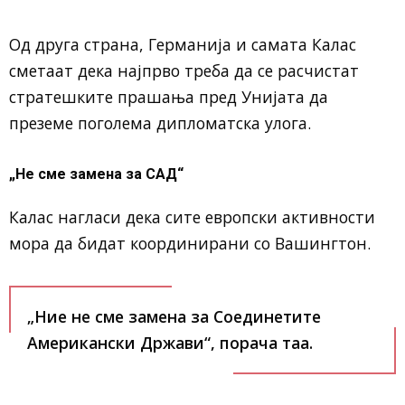
Од друга страна, Германија и самата Калас
сметаат дека најпрво треба да се расчистат
стратешките прашања пред Унијата да
преземе поголема дипломатска улога.
„Не сме замена за САД“
Калас нагласи дека сите европски активности
мора да бидат координирани со Вашингтон.
„Ние не сме замена за Соединетите
Американски Држави“, порача таа.