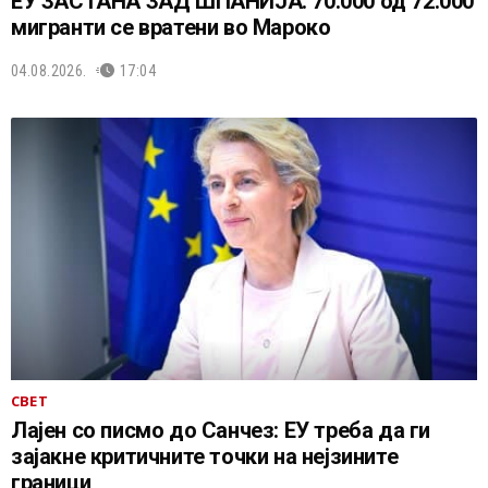
ЕУ ЗАСТАНА ЗАД ШПАНИЈА: 70.000 од 72.000
мигранти се вратени во Мароко
04.08.2026.
17:04
СВЕТ
Лајен со писмо до Санчез: ЕУ треба да ги
зајакне критичните точки на нејзините
граници