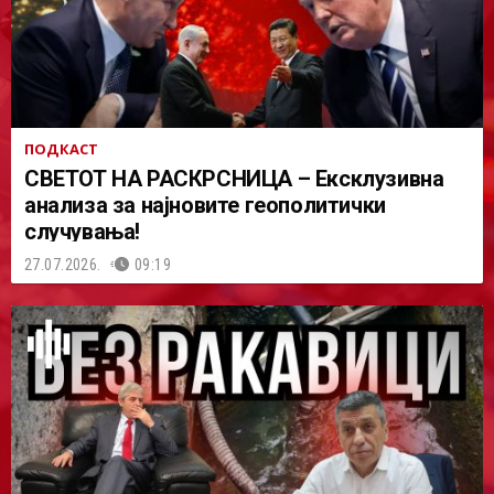
ПОДКАСТ
СВЕТОТ НА РАСКРСНИЦА – Ексклузивна
анализа за најновите геополитички
случувања!
27.07.2026.
09:19