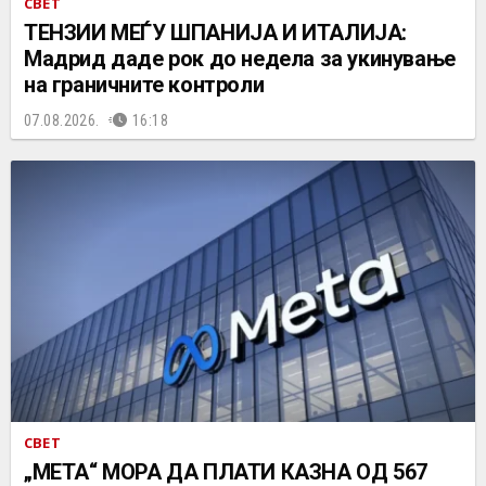
СВЕТ
ТЕНЗИИ МЕЃУ ШПАНИЈА И ИТАЛИЈА:
Мадрид даде рок до недела за укинување
на граничните контроли
07.08.2026.
16:18
СВЕТ
„МЕТА“ МОРА ДА ПЛАТИ КАЗНА ОД 567