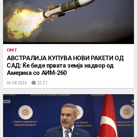
СВЕТ
АВСТРАЛИЈА КУПУВА НОВИ РАКЕТИ ОД
САД: Ќе биде првата земја надвор од
Америка со АИМ-260
06.08.2026.
22:27