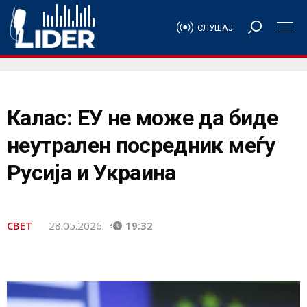
СЛУШАЈ
Калас: ЕУ не може да биде
неутрален посредник меѓу
Русија и Украина
СВЕТ
28.05.2026.
19:32