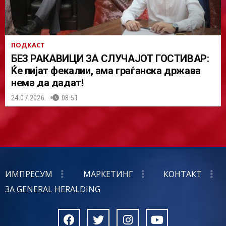
ПОДКАСТ
БЕЗ РАКАВИЦИ ЗА СЛУЧАЈОТ ГОСТИВАР:
Ќе пијат фекалии, ама граѓанска држава
нема да дадат!
24.07.2026.
08:51
ИМПРЕСУМ
МАРКЕТИНГ
КОНТАКТ
ЗА GENERAL HERALDING