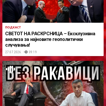
ПОДКАСТ
СВЕТОТ НА РАСКРСНИЦА – Ексклузивна
анализа за најновите геополитички
случувања!
27.07.2026.
09:19