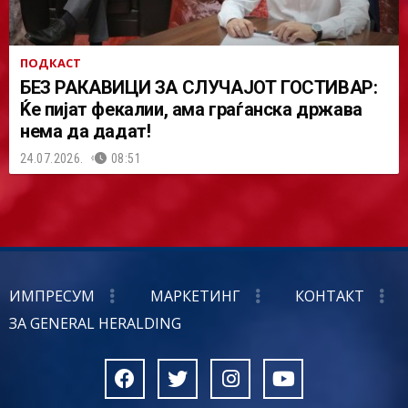
ПОДКАСТ
БЕЗ РАКАВИЦИ ЗА СЛУЧАЈОТ ГОСТИВАР:
Ќе пијат фекалии, ама граѓанска држава
нема да дадат!
24.07.2026.
08:51
ИМПРЕСУМ
МАРКЕТИНГ
КОНТАКТ
ЗА GENERAL HERALDING