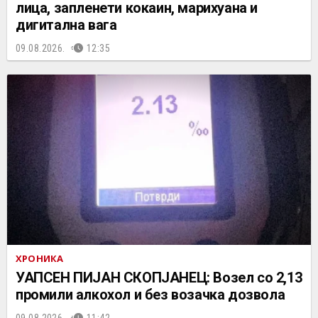
лица, запленети кокаин, марихуана и
дигитална вага
09.08.2026.
12:35
ХРОНИКА
УАПСЕН ПИЈАН СКОПЈАНЕЦ: Возел со 2,13
промили алкохол и без возачка дозвола