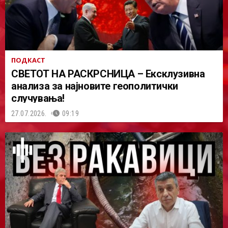
ПОДКАСТ
СВЕТОТ НА РАСКРСНИЦА – Ексклузивна
анализа за најновите геополитички
случувања!
27.07.2026.
09:19