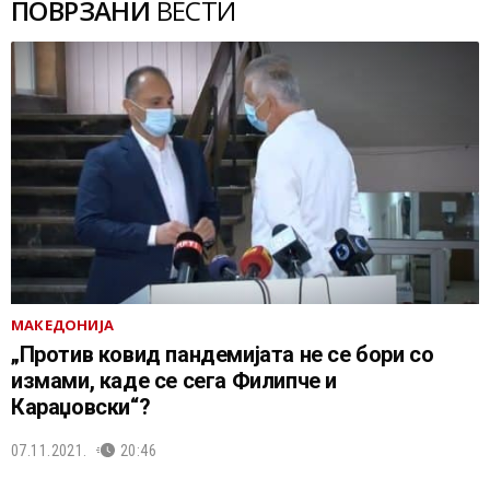
ПОВРЗАНИ
ВЕСТИ
МАКЕДОНИЈА
„Против ковид пандемијата не се бори со
измами, каде се сега Филипче и
Караџовски“?
07.11.2021.
20:46