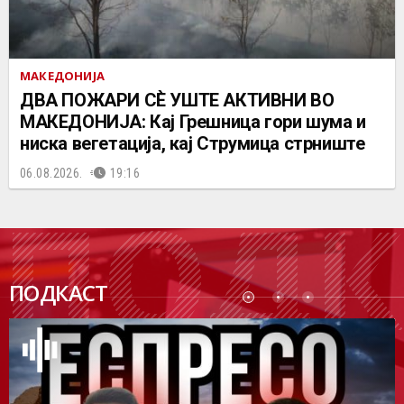
МАКЕДОНИЈА
ДВА ПОЖАРИ СÈ УШТЕ АКТИВНИ ВО
МАКЕДОНИЈА: Кај Грешница гори шума и
ниска вегетација, кај Струмица стрниште
06.08.2026.
19:16
ПОДК
ПОДКАСТ