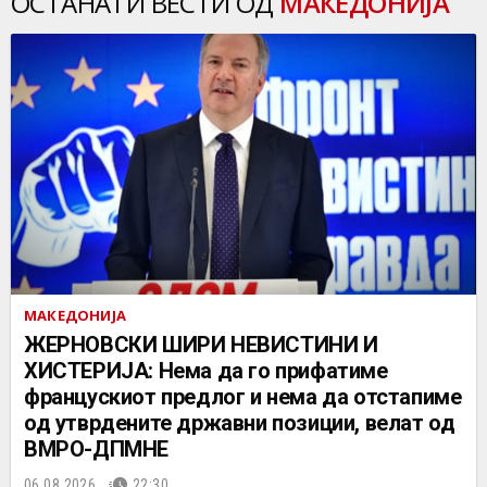
ОСТАНАТИ ВЕСТИ ОД
МАКЕДОНИЈА
МАКЕДОНИЈА
ЖЕРНОВСКИ ШИРИ НЕВИСТИНИ И
ХИСТЕРИЈА: Нема да го прифатиме
францускиот предлог и нема да отстапиме
од утврдените државни позиции, велат од
ВМРО-ДПМНЕ
06.08.2026.
22:30