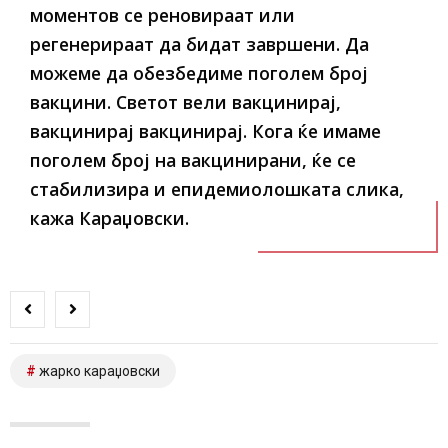
моментов се реновираат или
регенерираат да бидат завршени. Да
можеме да обезбедиме поголем број
вакцини. Светот вели вакцинирај,
вакцинирај вакцинирај. Кога ќе имаме
поголем број на вакцинирани, ќе се
стабилизира и епидемиолошката слика,
кажа Караџовски.
жарко караџовски