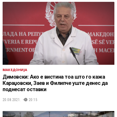
МАКЕДОНИЈА
Димовски: Ако е вистина тоа што го кажа
Караџовски, Заев и Филипче уште денес да
поднесат оставки
20.08.2021.
20:15