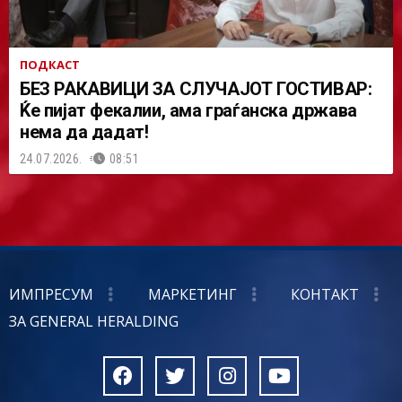
ПОДКАСТ
БЕЗ РАКАВИЦИ ЗА СЛУЧАЈОТ ГОСТИВАР:
Ќе пијат фекалии, ама граѓанска држава
нема да дадат!
24.07.2026.
08:51
ИМПРЕСУМ
МАРКЕТИНГ
КОНТАКТ
ЗА GENERAL HERALDING