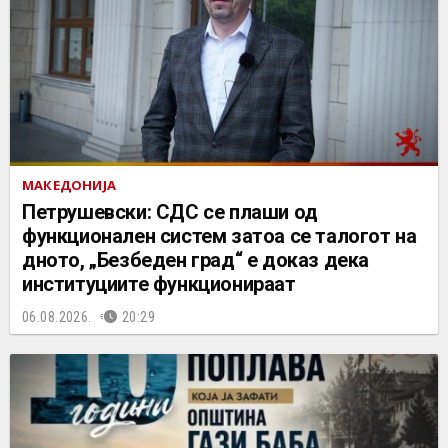
МАКЕДОНИЈА
Петрушевски: СДС се плаши од
функционален систем затоа се талогот на
дното, „Безбеден град“ е доказ дека
институциите функционираат
06.08.2026.
20:29