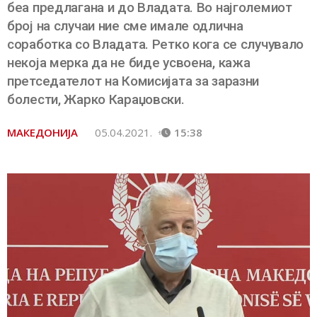
беа предлагана и до Владата. Во најголемиот
број на случаи ние сме имале одлична
соработка со Владата. Ретко кога се случувало
некоја мерка да не биде усвоена, кажа
претседателот на Комисијата за заразни
болести, Жарко Караџовски.
МАКЕДОНИЈА
05.04.2021.
15:38