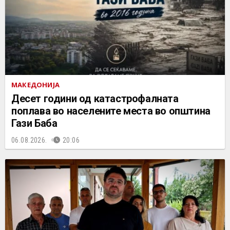
МАКЕДОНИЈА
Десет години од катастрофалната
поплава во населените места во општина
Гази Баба
06.08.2026.
20:06