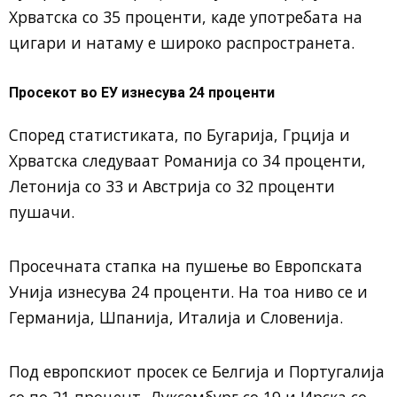
Хрватска со 35 проценти, каде употребата на
цигари и натаму е широко распространета.
Просекот во ЕУ изнесува 24 проценти
Според статистиката, по Бугарија, Грција и
Хрватска следуваат Романија со 34 проценти,
Летонија со 33 и Австрија со 32 проценти
пушачи.
Просечната стапка на пушење во Европската
Унија изнесува 24 проценти. На тоа ниво се и
Германија, Шпанија, Италија и Словенија.
Под европскиот просек се Белгија и Португалија