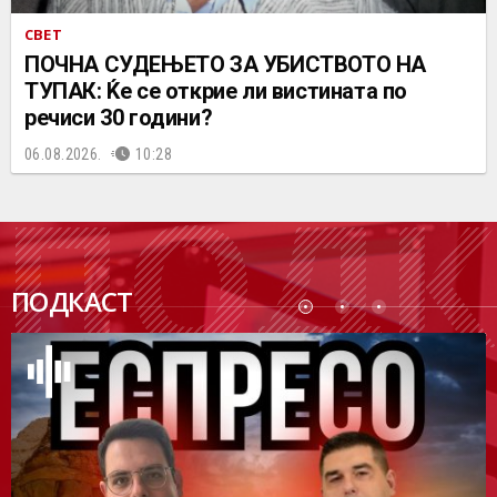
СВЕТ
ПОЧНА СУДЕЊЕТО ЗА УБИСТВОТО НА
ТУПАК: Ќе се открие ли вистината по
речиси 30 години?
06.08.2026.
10:28
ПОДК
ПОДКАСТ
АСТ