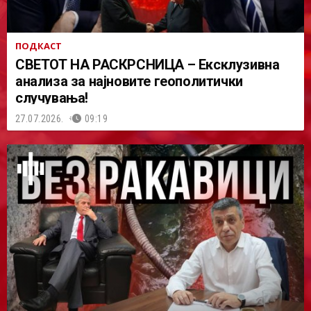
ПОДКАСТ
СВЕТОТ НА РАСКРСНИЦА – Ексклузивна
анализа за најновите геополитички
случувања!
27.07.2026.
09:19