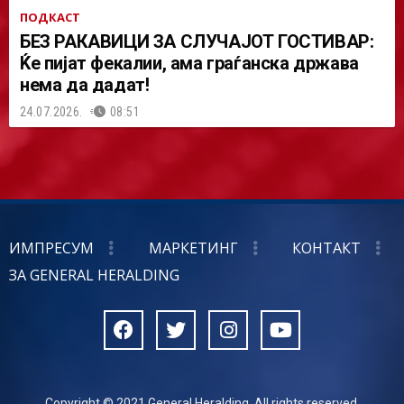
ПОДКАСТ
БЕЗ РАКАВИЦИ ЗА СЛУЧАЈОТ ГОСТИВАР:
Ќе пијат фекалии, ама граѓанска држава
нема да дадат!
24.07.2026.
08:51
ИМПРЕСУМ
МАРКЕТИНГ
КОНТАКТ
ЗА GENERAL HERALDING
Copyright © 2021 General Heralding. All rights reserved.