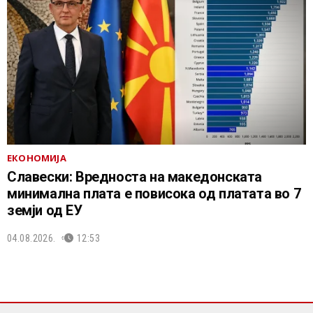
ЕКОНОМИЈА
Славески: Вредноста на македонската
минимална плата е повисока од платата во 7
земји од ЕУ
04.08.2026.
12:53