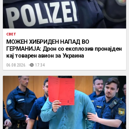
СВЕТ
МОЖЕН ХИБРИДЕН НАПАД ВО
ГЕРМАНИЈА: Дрон со експлозив пронајден
кај товарен авион за Украина
06.08.2026.
17:34