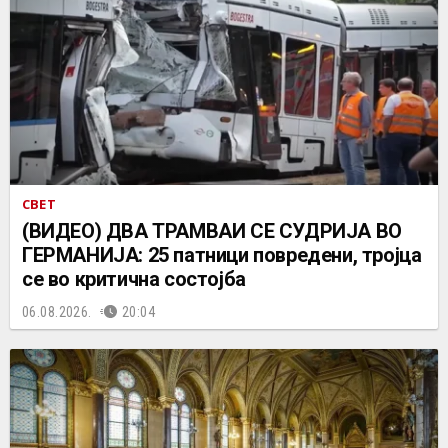
СВЕТ
(ВИДЕО) ДВА ТРАМВАИ СЕ СУДРИЈА ВО
ГЕРМАНИЈА: 25 патници повредени, тројца
се во критична состојба
06.08.2026.
20:04