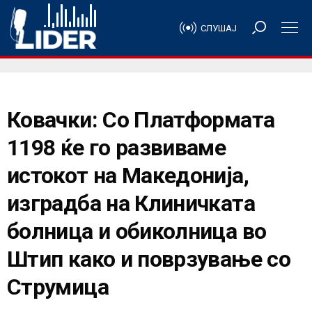
СЛУШАЈ
Ковачки: Со Платформата
1198 ќе го развиваме
истокот на Македонија,
изградба на Клиничката
болница и обиколница во
Штип како и поврзување со
Струмица