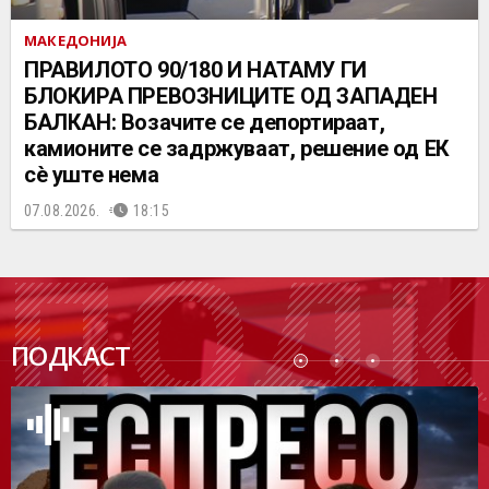
МАКЕДОНИЈА
ПРАВИЛОТО 90/180 И НАТАМУ ГИ
БЛОКИРА ПРЕВОЗНИЦИТЕ ОД ЗАПАДЕН
БАЛКАН: Возачите се депортираат,
камионите се задржуваат, решение од ЕК
сè уште нема
07.08.2026.
18:15
ПОДК
ПОДКАСТ