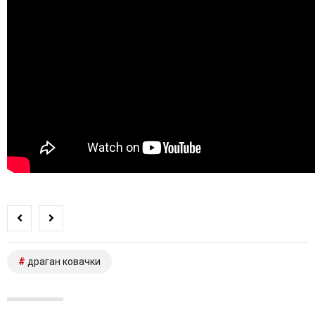
драган ковачки