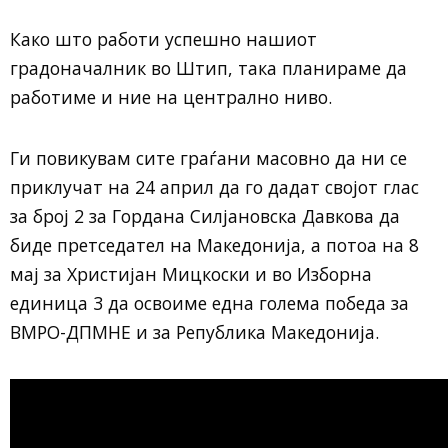
Како што работи успешно нашиот
градоначалник во Штип, така планираме да
работиме и ние на централно ниво.
Ги повикувам сите граѓани масовно да ни се
приклучат на 24 април да го дадат својот глас
за број 2 за Гордана Силјановска Давкова да
биде претседател на Македонија, а потоа на 8
мај за Христијан Мицкоски и во Изборна
единица 3 да освоиме една голема победа за
ВМРО-ДПМНЕ и за Република Македонија.