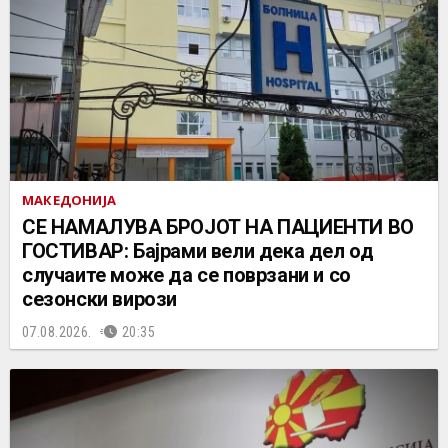
МАКЕДОНИЈА
СЕ НАМАЛУВА БРОЈОТ НА ПАЦИЕНТИ ВО
ГОСТИВАР: Бајрами вели дека дел од
случаите може да се поврзани и со
сезонски вирози
07.08.2026.
20:35