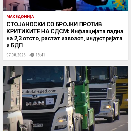
МАКЕДОНИЈА
СТОЈАНОСКИ СО БРОЈКИ ПРОТИВ
КРИТИКИТЕ НА СДСМ: Инфлацијата падна
на 2,3 отсто, растат извозот, индустријата
и БДП
07.08.2026.
18:41