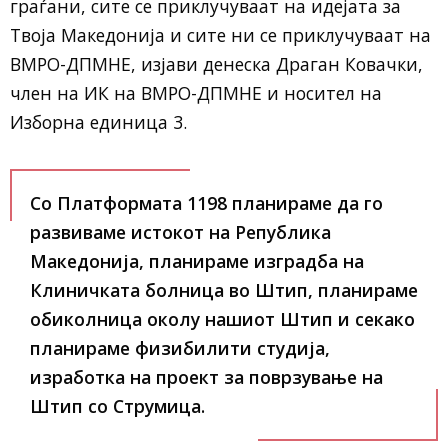
граѓани, сите се приклучуваат на идејата за
Твоја Македонија и сите ни се приклучуваат на
ВМРО-ДПМНЕ, изјави денеска Драган Ковачки,
член на ИК на ВМРО-ДПМНЕ и носител на
Изборна единица 3.
Со Платформата 1198 планираме да го
развиваме истокот на Република
Македонија, планираме изградба на
Клиничката болница во Штип, планираме
обиколница околу нашиот Штип и секако
планираме физибилити студија,
изработка на проект за поврзување на
Штип со Струмица.