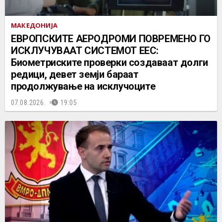
МАКЕДОНИЈА
ЕВРОПСКИТЕ АЕРОДРОМИ ПОВРЕМЕНО ГО
ИСКЛУЧУВААТ СИСТЕМОТ ЕЕС:
Биометриските проверки создаваат долги
редици, девет земји бараат
продолжување на исклучоците
07.08.2026.
19:05