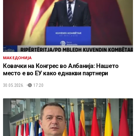
МАКЕДОНИЈА
Ковачки на Конгрес во Албанија: Нашето
место е во ЕУ како еднакви партнери
30.05.2026.
17:20