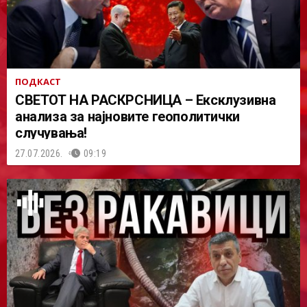
ПОДКАСТ
СВЕТОТ НА РАСКРСНИЦА – Ексклузивна
анализа за најновите геополитички
случувања!
27.07.2026.
09:19