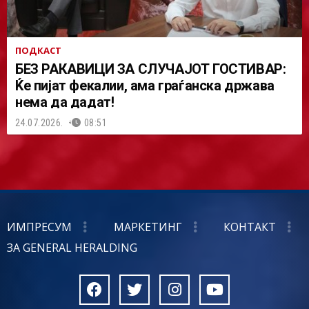
ПОДКАСТ
БЕЗ РАКАВИЦИ ЗА СЛУЧАЈОТ ГОСТИВАР:
Ќе пијат фекалии, ама граѓанска држава
нема да дадат!
24.07.2026.
08:51
ИМПРЕСУМ
МАРКЕТИНГ
КОНТАКТ
ЗА GENERAL HERALDING