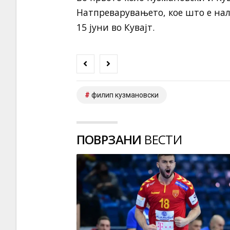
Натпреварувањетo, кое што е нал
15 јуни во Кувајт.
филип кузмановски
ПОВРЗАНИ
ВЕСТИ