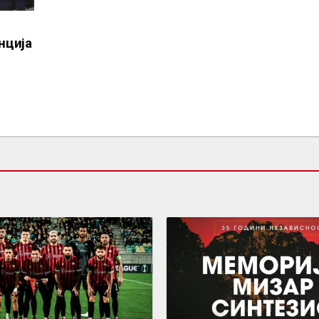
нција