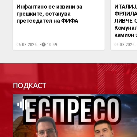
Инфантино се извини за
ИТАЛИЈ
грешките, останува
ФРЛИЛА
претседател на ФИФА
ЛИВЧЕ 
Комунал
камион 
06.08.2026.
10:59
06.08.2026.
П
ПОДКАСТ