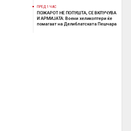
ПРЕД 1 ЧАС
ПОЖАРОТ НЕ ПОПУШТА, СЕ ВКЛУЧУВА
И АРМИЈАТА: Воени хеликоптери ќе
помагаат на Делиблатската Пешчара