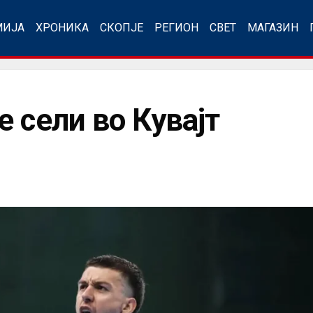
МИЈА
ХРОНИКА
СКОПЈЕ
РЕГИОН
СВЕТ
МАГАЗИН
 сели во Кувајт