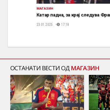
МАГАЗИН
Катар падна, за крај следува Фра
23.01.2025.
17:18
ОСТАНАТИ ВЕСТИ ОД
МАГАЗИН