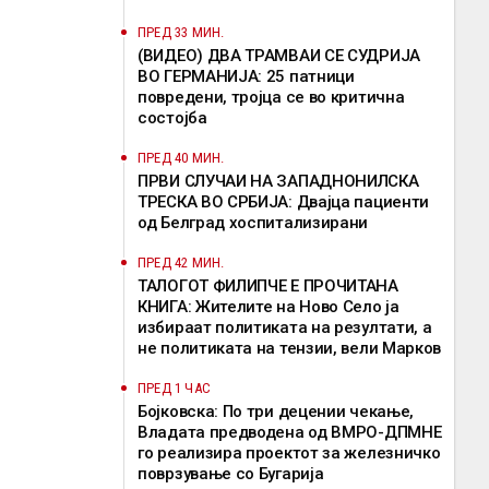
ПРЕД 33 МИН.
(ВИДЕО) ДВА ТРАМВАИ СЕ СУДРИЈА
ВО ГЕРМАНИЈА: 25 патници
повредени, тројца се во критична
состојба
ПРЕД 40 МИН.
ПРВИ СЛУЧАИ НА ЗАПАДНОНИЛСКА
ТРЕСКА ВО СРБИЈА: Двајца пациенти
од Белград хоспитализирани
ПРЕД 42 МИН.
ТАЛОГОТ ФИЛИПЧЕ Е ПРОЧИТАНА
КНИГА: Жителите на Ново Село ја
избираат политиката на резултати, а
не политиката на тензии, вели Марков
ПРЕД 1 ЧАС
Бојковска: По три децении чекање,
Владата предводена од ВМРО-ДПМНЕ
го реализира проектот за железничко
поврзување со Бугарија