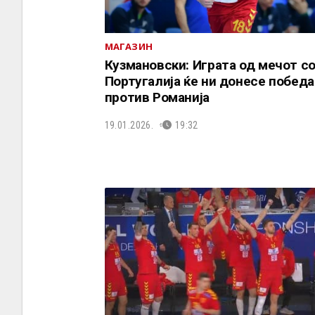
МАГАЗИН
Кузмановски: Играта од мечот с
Португалија ќе ни донесе победа
против Романија
19.01.2026.
19:32