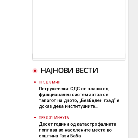
НАЈНОВИ ВЕСТИ
ПРЕД 8 МИН.
Петрушевски: СДС се плаши од
функционален систем затоа се
талогот на дното, „Безбеден град“ е
доказ дека институциите
функционираат
ПРЕД 31 МИНУТА
Десет години од катастрофалната
поплава во населените места во
општина Гази Баба