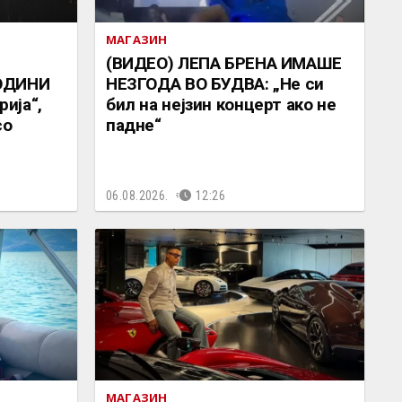
МАГАЗИН
(ВИДЕО) ЛЕПА БРЕНА ИМАШЕ
ОДИНИ
НЕЗГОДА ВО БУДВА: „Не си
ија“,
бил на нејзин концерт ако не
со
падне“
06.08.2026.
12:26
МАГАЗИН