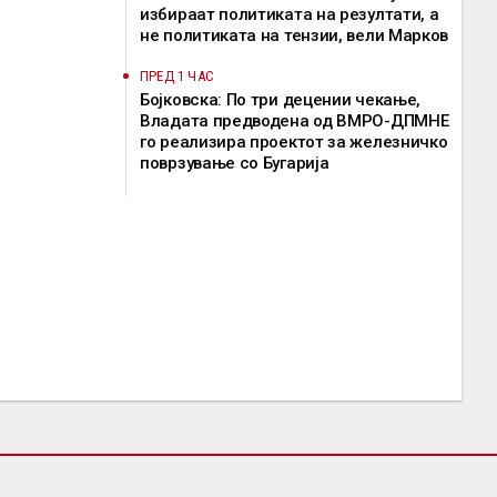
избираат политиката на резултати, а
не политиката на тензии, вели Марков
ПРЕД 1 ЧАС
Бојковска: По три децении чекање,
Владата предводена од ВМРО-ДПМНЕ
го реализира проектот за железничко
поврзување со Бугарија