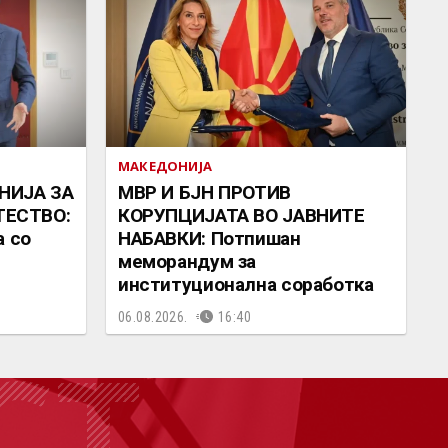
МАКЕДОНИЈА
НИЈА ЗА
МВР И БЈН ПРОТИВ
ЕСТВО:
КОРУПЦИЈАТА ВО ЈАВНИТЕ
а со
НАБАВКИ: Потпишан
меморандум за
институционална соработка
06.08.2026.
16:40
СТ