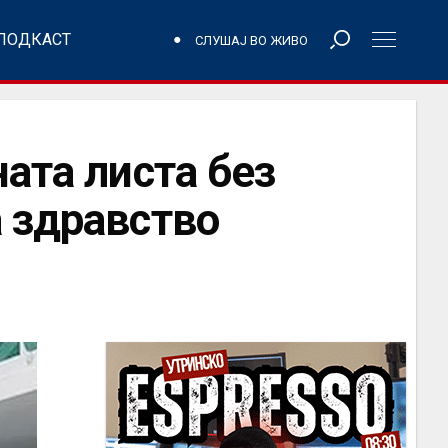
ПОДКАСТ
СЛУШАЈ ВО ЖИВО
ата листа без
 здравство