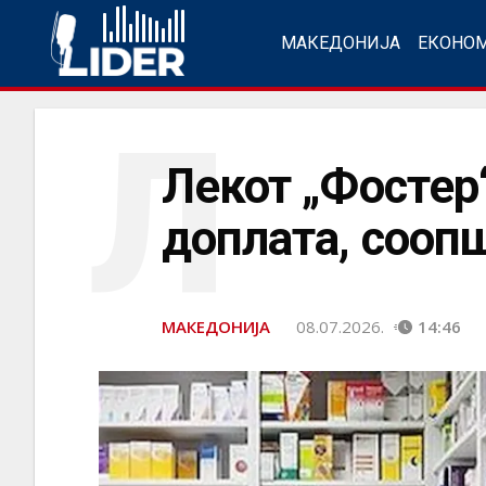
МАКЕДОНИЈА
ЕКОНО
Л
Лекот „Фостер“
доплата, сооп
МАКЕДОНИЈА
08.07.2026.
14:46