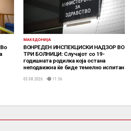
МАКЕДОНИЈА
 Во
ВОНРЕДЕН ИНСПЕКЦИСКИ НАДЗОР ВО
а
ТРИ БОЛНИЦИ: Случајот со 19-
годишната родилка која остана
неподвижна ќе биде темелно испитан
03.08.2026.
11:36