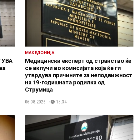
МАКЕДОНИЈА
ТУВА
Медицински експерт од странство ќе
ва
се вклучи во комисијата која ќе ги
утврдува причините за неподвижност
на 19-годишната родилка од
Струмица
06.08.2026.
15:34