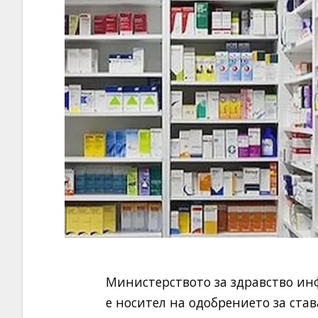
Министерството за здравство инф
е носител на одобрението за став