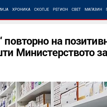
МИЈА
ХРОНИКА
СКОПЈЕ
РЕГИОН
СВЕТ
МАГАЗИН
 повторно на позитивн
шти Министерството за