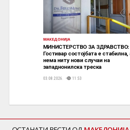
МАКЕДОНИЈА
МИНИСТЕРСТВО ЗА ЗДРАВСТВО:
Гостивар состојбата е стабилна, 
нема ниту нови случаи на
западнонилска треска
03.08.2026.
11:53
ОСТАНАТИ ВЕСТИ ОД
МАКЕДОНИЈА