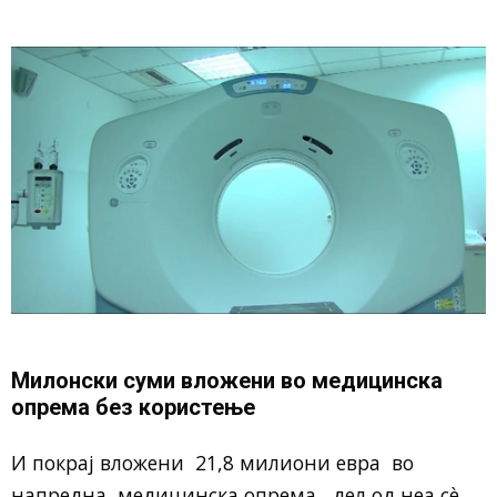
Милонски суми вложени во медицинска
опрема без користење
И покрај вложени 21,8 милиони евра во
напредна медицинска опрема, дел од неа сè