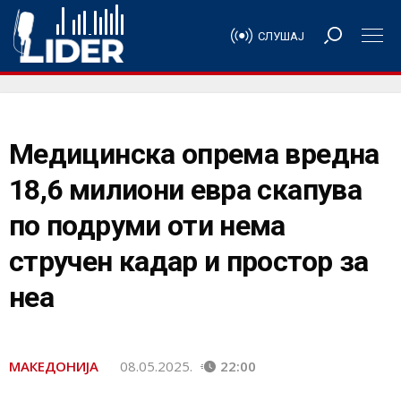
СЛУШАЈ
Медицинска опрема вредна
18,6 милиони евра скапува
по подруми оти нема
стручен кадар и простор за
неа
МАКЕДОНИЈА
08.05.2025.
22:00