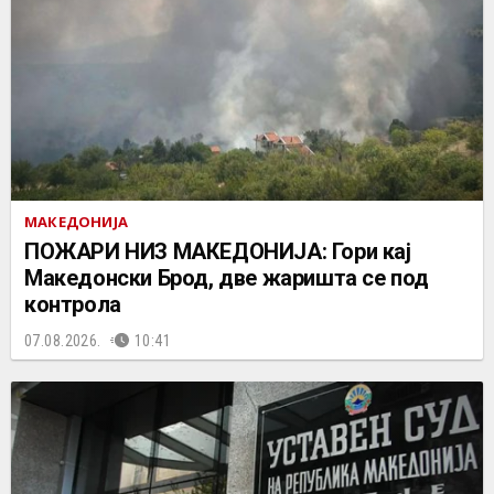
МАКЕДОНИЈА
ПОЖАРИ НИЗ МАКЕДОНИЈА: Гори кај
Македонски Брод, две жаришта се под
контрола
07.08.2026.
10:41