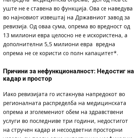
уште не е ставена во функција. Ова се наведува
во најновиот извештај на Државниот завод за
ревизија. Од оваа сума, опрема во вредност од
13 милиони евра целосно не е искористена, а
дополнителни 5,5 милиони евра вредна
опрема не се користи со полн капацитет*.
Причини за нефункционалност: Недостиг на
кадар и простор
Иако ревизијата го истакнува напредокот во
регионалната распределба на медицинската
опрема и зголемениот обем на здравствени
услуги во последниве три години, недостигот
на стручен кадар и несоодветни просторни