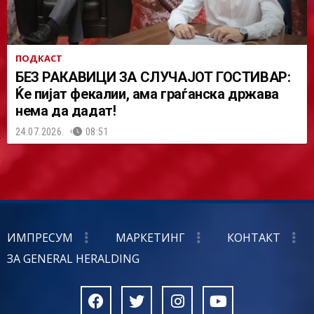
ПОДКАСТ
БЕЗ РАКАВИЦИ ЗА СЛУЧАЈОТ ГОСТИВАР:
Ќе пијат фекалии, ама граѓанска држава
нема да дадат!
24.07.2026.
08:51
ИМПРЕСУМ
МАРКЕТИНГ
КОНТАКТ
ЗА GENERAL HERALDING