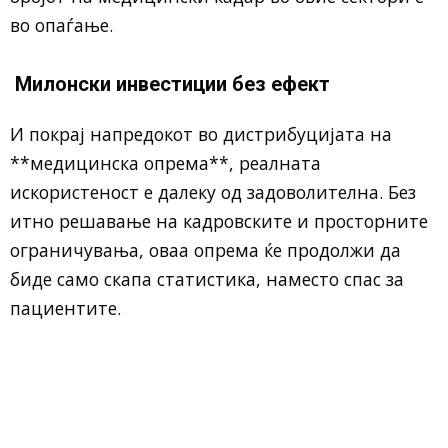
во опаѓање.
Милонски инвестиции без ефект
И покрај напредокот во дистрибуцијата на
**медицинска опрема**, реалната
искористеност е далеку од задоволителна. Без
итно решавање на кадровските и просторните
ограничувања, оваа опрема ќе продолжи да
биде само скапа статистика, наместо спас за
пациентите.