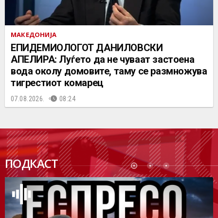
МАКЕДОНИЈА
EПИДЕМИОЛОГОТ ДАНИЛОВСКИ
АПЕЛИРА: Луѓето да не чуваат застоена
вода околу домовите, таму се размножува
тигрестиот комарец
07.08.2026.
08:24
ПОДК
ПОДКАСТ