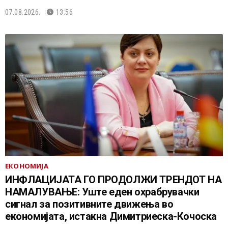
07.08.2026.
13:56
ЕКОНОМИЈА
ИНФЛАЦИЈАТА ГО ПРОДОЛЖИ ТРЕНДОТ НА
НАМАЛУВАЊЕ: Уште еден охрабрувачки
сигнал за позитивните движења во
економијата, истакна Димитриеска-Кочоска