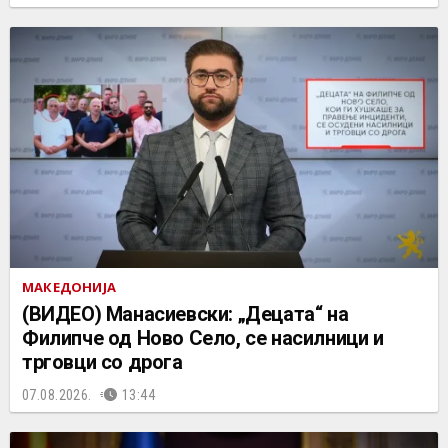
МАКЕДОНИЈА
(ВИДЕО) Манасиевски: „Децата“ на
Филипче од Ново Село, се насилници и
трговци со дрога
07.08.2026.
13:44