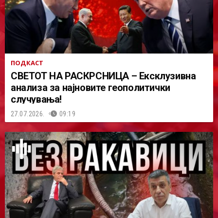
ПОДКАСТ
СВЕТОТ НА РАСКРСНИЦА – Ексклузивна
анализа за најновите геополитички
случувања!
27.07.2026.
09:19