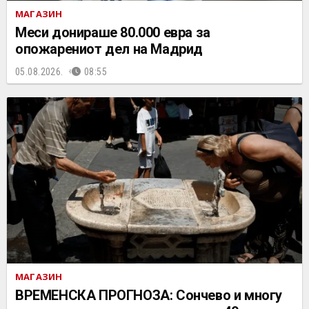
МАГАЗИН
Меси донираше 80.000 евра за
опожарениот дел на Мадрид
05.08.2026.
08:55
МАГАЗИН
ВРЕМЕНСКА ПРОГНОЗА: Сончево и многу