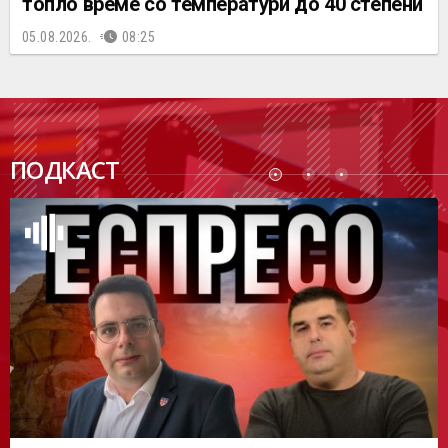
топло време со температури до 40 степени
05.08.2026.
08:25
ПОДК
ПОДКАСТ
АСТ