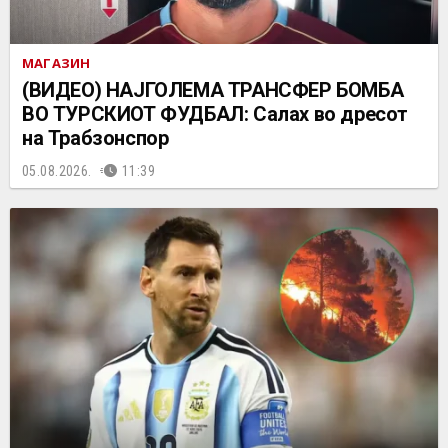
МАГАЗИН
(ВИДЕО) НАЈГОЛЕМА ТРАНСФЕР БОМБА
ВО ТУРСКИОТ ФУДБАЛ: Салах во дресот
на Трабзонспор
05.08.2026.
11:39