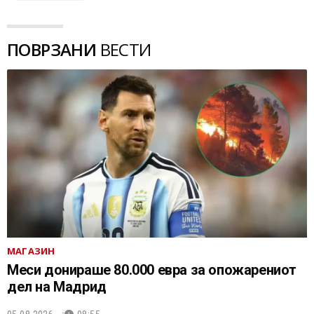
ПОВРЗАНИ
ВЕСТИ
МАГАЗИН
Меси донираше 80.000 евра за опожарениот
дел на Мадрид