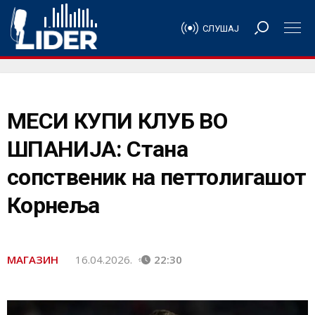
СЛУШАЈ
МЕСИ КУПИ КЛУБ ВО
ШПАНИЈА: Стана
сопственик на петтолигашот
Корнеља
МАГАЗИН
16.04.2026.
22:30