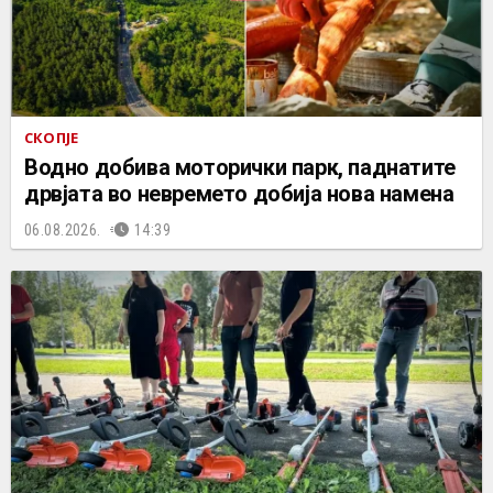
СКОПЈЕ
Водно добива моторички парк, паднатите
дрвјата во невремето добија нова намена
06.08.2026.
14:39