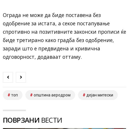
Ограда не може да биде поставена без
одобрение за истата, а секое постапување
спротивно на позитивните законски прописи ќе
биде третирано како градба без одобрение,
заради што е предвидена и кривична
одговорност, додаваат оттаму.
топ
општина аеродром
дејан митески
ПОВРЗАНИ
ВЕСТИ