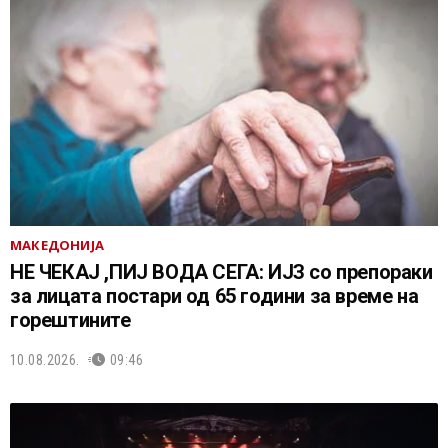
МАКЕДОНИЈА
НЕ ЧEКАЈ ,ПИЈ ВОДА СЕГА: ИЈЗ со препораки
за лицата постари од 65 години за време на
горештините
10.08.2026.
09:46