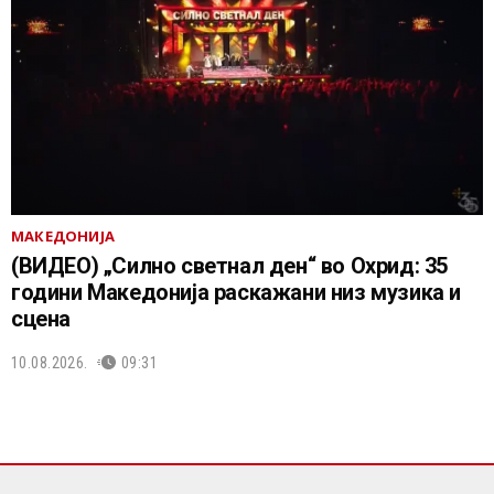
МАКЕДОНИЈА
(ВИДЕО) „Силно светнал ден“ во Охрид: 35
години Македонија раскажани низ музика и
сцена
10.08.2026.
09:31