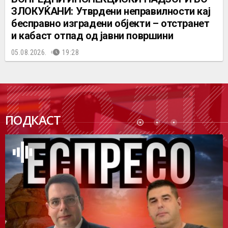
ЗЛОКУЌАНИ: Утврдени неправилности кај
бесправно изградени објекти – отстранет
и кабаст отпад од јавни површини
05.08.2026.
19:28
ПОДК
ПОДКАСТ
АСТ