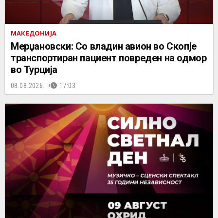
МАКЕДОНИЈА
Мерџановски: Со владин авион во Скопје
транспортиран пациент повреден на одмор
во Турција
08.08.2026.
17:03