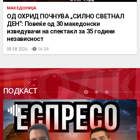
МАКЕДОНИЈА
ОД ОХРИД ПОЧНУВА „СИЛНО СВЕТНАЛ
ДЕН“: Повеќе од 30 македонски
изведувачи на спектакл за 35 години
независност
08.08.2026.
16:34
ПОДК
ПОДКАСТ
АСТ