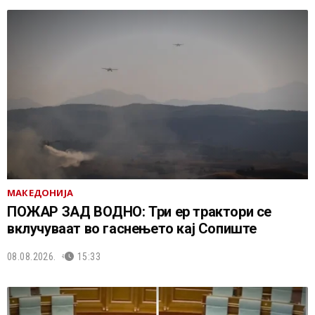
МАКЕДОНИЈА
ПОЖАР ЗАД ВОДНО: Три ер трактори се
вклучуваат во гаснењето кај Сопиште
08.08.2026.
15:33