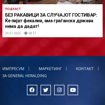
ПОДКАСТ
БЕЗ РАКАВИЦИ ЗА СЛУЧАЈОТ ГОСТИВАР:
Ќе пијат фекалии, ама граѓанска држава
нема да дадат!
24.07.2026.
08:51
ИМПРЕСУМ
МАРКЕТИНГ
КОНТАКТ
ЗА GENERAL HERALDING