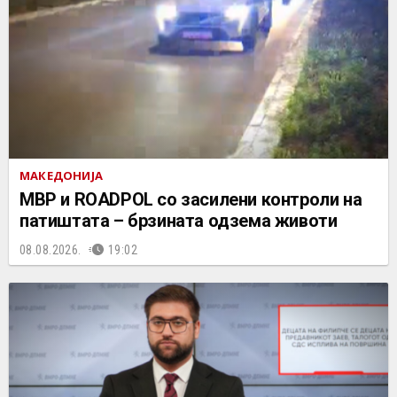
МАКЕДОНИЈА
МВР и ROADPOL со засилени контроли на
патиштата – брзината одзема животи
08.08.2026.
19:02