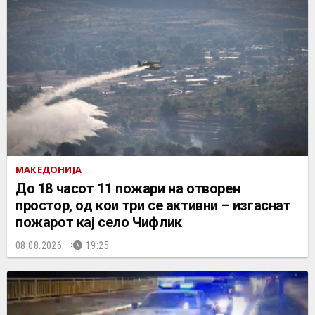
МАКЕДОНИЈА
До 18 часот 11 пожари на отворен
простор, од кои три се активни – изгаснат
пожарот кај село Чифлик
08.08.2026.
19:25