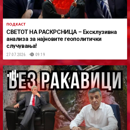
ПОДКАСТ
СВЕТОТ НА РАСКРСНИЦА – Ексклузивна
анализа за најновите геополитички
случувања!
27.07.2026.
09:19