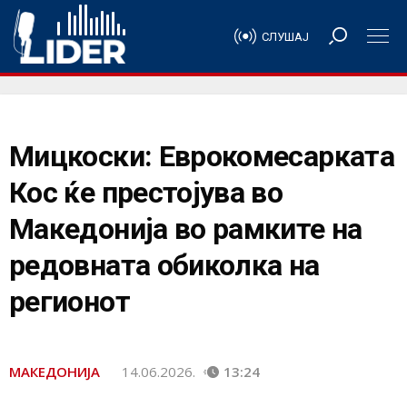
СЛУШАЈ
Мицкоски: Еврокомесарката
Кос ќе престојува во
Македонија во рамките на
редовната обиколка на
регионот
МАКЕДОНИЈА
14.06.2026.
13:24