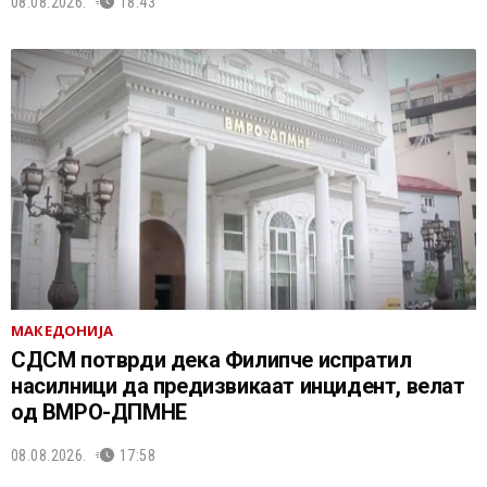
08.08.2026.
18:43
МАКЕДОНИЈА
СДСМ потврди дека Филипче испратил
насилници да предизвикаат инцидент, велат
од ВМРО-ДПМНЕ
08.08.2026.
17:58