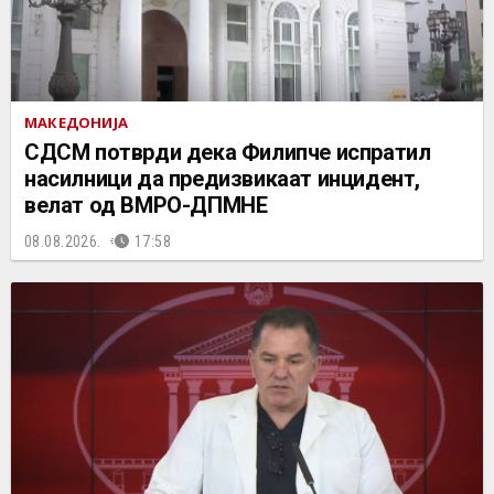
МАКЕДОНИЈА
СДСМ потврди дека Филипче испратил
насилници да предизвикаат инцидент,
велат од ВМРО-ДПМНЕ
08.08.2026.
17:58