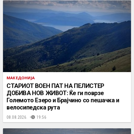
МАКЕДОНИЈА
СТАРИОТ ВОЕН ПАТ НА ПЕЛИСТЕР
ДОБИВА НОВ ЖИВОТ: Ќе ги поврзе
Големото Езеро и Брајчино со пешачка и
велосипедска рута
08.08.2026.
19:56