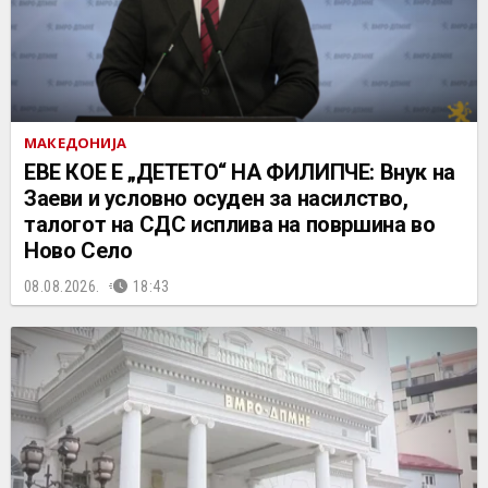
МАКЕДОНИЈА
ЕВЕ КОЕ Е „ДЕТЕТО“ НА ФИЛИПЧЕ: Внук на
Заеви и условно осуден за насилство,
талогот на СДС исплива на површина во
Ново Село
08.08.2026.
18:43