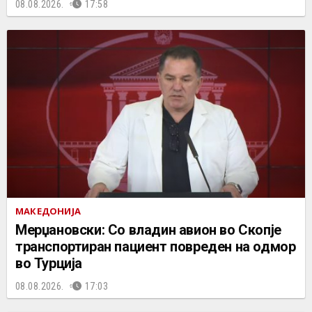
08.08.2026.
17:58
МАКЕДОНИЈА
Мерџановски: Со владин авион во Скопје
транспортиран пациент повреден на одмор
во Турција
08.08.2026.
17:03