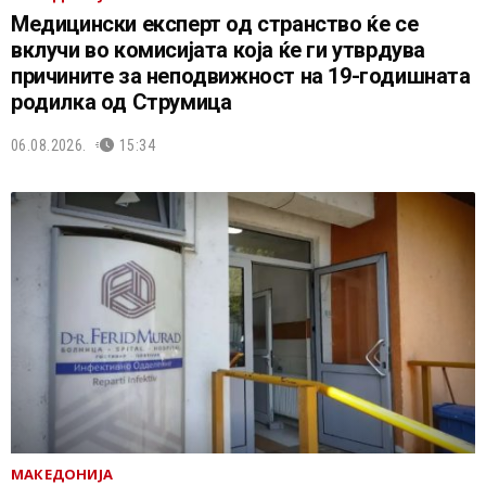
Медицински експерт од странство ќе се
вклучи во комисијата која ќе ги утврдува
причините за неподвижност на 19-годишната
родилка од Струмица
06.08.2026.
15:34
МАКЕДОНИЈА