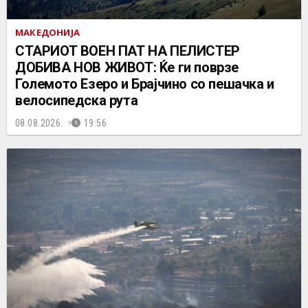
МАКЕДОНИЈА
СТАРИОТ ВОЕН ПАТ НА ПЕЛИСТЕР
ДОБИВА НОВ ЖИВОТ: Ќе ги поврзе
Големото Езеро и Брајчино со пешачка и
велосипедска рута
08.08.2026.
19:56