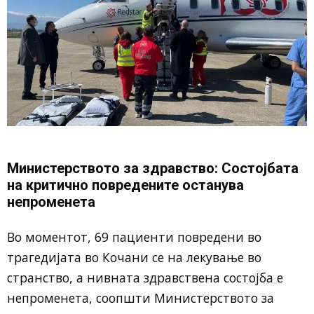
Министерството за здравство: Состојбата
на критично повредените останува
непроменета
Во моментот, 69 пациенти повредени во
трагедијата во Кочани се на лекување во
странство, а нивната здравствена состојба е
непроменета, соопшти Министерството за