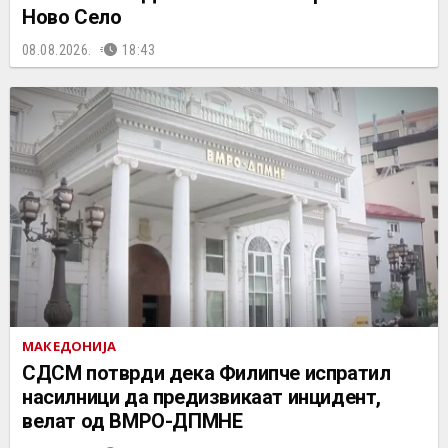
Ново Село
08.08.2026.
18:43
МАКЕДОНИЈА
СДСМ потврди дека Филипче испратил
насилници да предизвикаат инцидент,
велат од ВМРО-ДПМНЕ