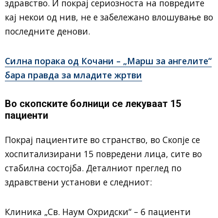
здравство. И покрај сериозноста на повредите
кај некои од нив, не е забележано влошување во
последните денови.
Силна порака од Кочани – „Марш за ангелите“
бара правда за младите жртви
Во скопските болници се лекуваат 15
пациенти
Покрај пациентите во странство, во Скопје се
хоспитализирани 15 повредени лица, сите во
стабилна состојба. Деталниот преглед по
здравствени установи е следниот:
Клиника „Св. Наум Охридски“ – 6 пациенти