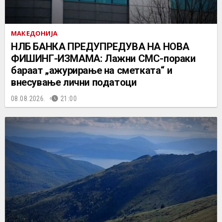
МАКЕДОНИЈА
НЛБ БАНКА ПРЕДУПРЕДУВА НА НОВА
ФИШИНГ-ИЗМАМА: Лажни СМС-пораки
бараат „ажурирање на сметката“ и
внесување лични податоци
08.08.2026.
21:00