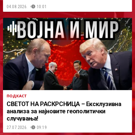
04.08.2026.
10:01
ПОДКАСТ
СВЕТОТ НА РАСКРСНИЦА – Ексклузивна
анализа за најновите геополитички
случувања!
27.07.2026.
09:19