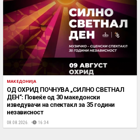
МАКЕДОНИЈА
ОД ОХРИД ПОЧНУВА „СИЛНО СВЕТНАЛ
ДЕН“: Повеќе од 30 македонски
изведувачи на спектакл за 35 години
независност
08.08.2026.
16:34