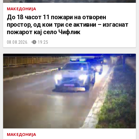
МАКЕДОНИЈА
До 18 часот 11 пожари на отворен
простор, од кои три се активни – изгаснат
пожарот кај село Чифлик
08.08.2026.
19:25
МАКЕДОНИЈА