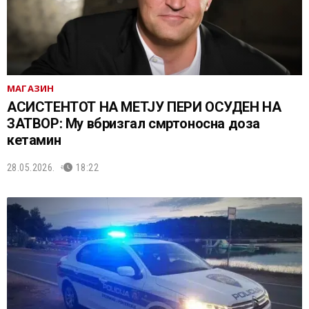
МАГАЗИН
АСИСТЕНТОТ НА МЕТЈУ ПЕРИ ОСУДЕН НА
ЗАТВОР: Му вбризгал смртоносна доза
кетамин
28.05.2026.
18:22