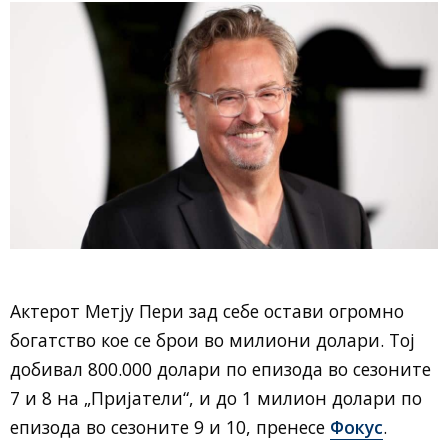
Актерот Метју Пери зад себе остави огромно
богатство кое се брои во милиони долари. Тој
добивал 800.000 долари по епизода во сезоните
7 и 8 на „Пријатели“, и до 1 милион долари по
епизода во сезоните 9 и 10, пренесе
Фокус
.