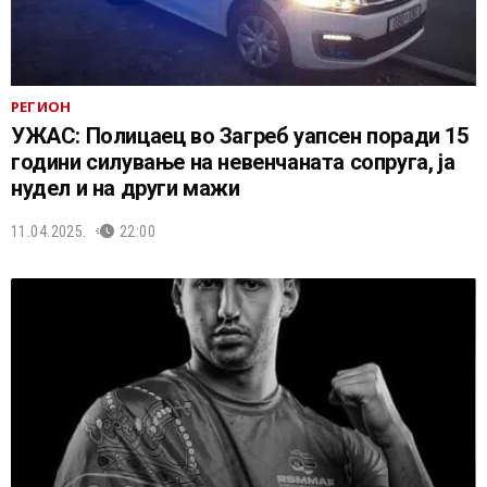
РЕГИОН
УЖАС: Полицаец во Загреб уапсен поради 15
години силување на невенчаната сопруга, ја
нудел и на други мажи
11.04.2025.
22:00