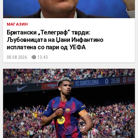
МАГАЗИН
Британски „Телеграф“ тврди:
Љубовницата на Џани Инфантино
исплатена со пари од УЕФА
08.08.2026.
13:43