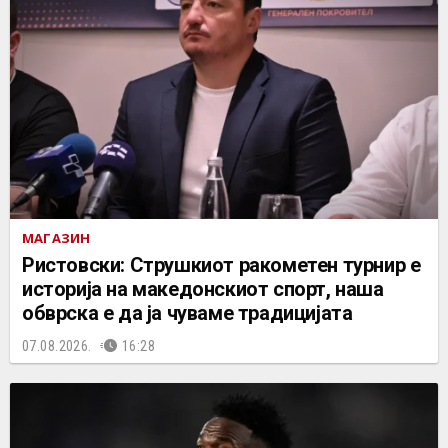
МАГАЗИН
Ристовски: Струшкиот ракометен турнир е
историја на македонскиот спорт, наша
обврска е да ја чуваме традицијата
07.08.2026.
16:28