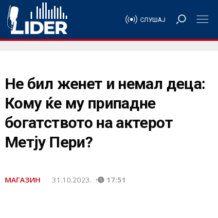
СЛУШАЈ
Не бил женет и немал деца:
Кому ќе му припадне
богатството на актерот
Метју Пери?
МАГАЗИН
31.10.2023.
17:51