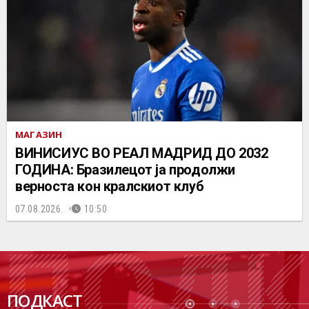
МАГАЗИН
ВИНИСИУС ВО РЕАЛ МАДРИД ДО 2032
ГОДИНА: Бразилецот ја продолжи
верноста кон кралскиот клуб
07.08.2026.
10:50
ПОДК
ПОДКАСТ