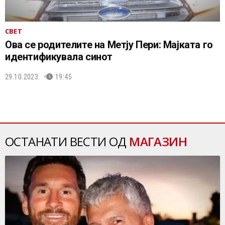
СВЕТ
Oва се родителите на Метју Пери: Мајката го
идентификувала синот
29.10.2023.
19:45
ОСТАНАТИ ВЕСТИ ОД
МАГАЗИН