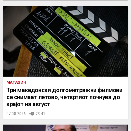
МАГАЗИН
Три македонски долгометражни филмови
се снимаат летово, четвртиот почнува до
крајот на август
07.08.2026.
23:41