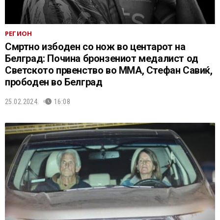
РЕГИОН
Смртно избоден со нож во центарот на
Белград: Почина бронзениот медалист од
Светското првенство во ММА, Стефан Савиќ,
прободен во Белград
25.02.2024.
16:08