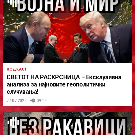
ПОДКАСТ
СВЕТОТ НА РАСКРСНИЦА – Ексклузивна
анализа за најновите геополитички
случувања!
27.07.2026.
09:19