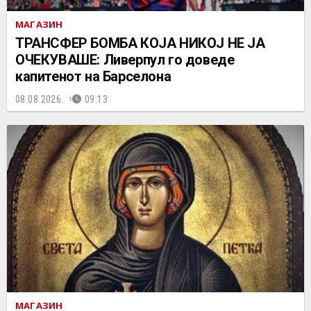
МАГАЗИН
ТРАНСФЕР БОМБА КОЈА НИКОЈ НЕ ЈА
ОЧЕКУВАШЕ: Ливерпул го доведе
капитенот на Барселона
08.08.2026.
09:13
МАГАЗИН