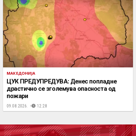
МАКЕДОНИЈА
ЦУК ПРЕДУПРЕДУВА: Денес попладне
драстично се зголемува опасноста од
пожари
09.08.2026.
12:28