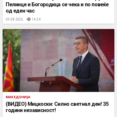
Пелинце и Богородица се чека и по повеќе
од еден час
09.08.2026.
14:24
МАКЕДОНИЈА
(ВИДЕО) Мицкоски: Силно светнал ден! 35
години независност!