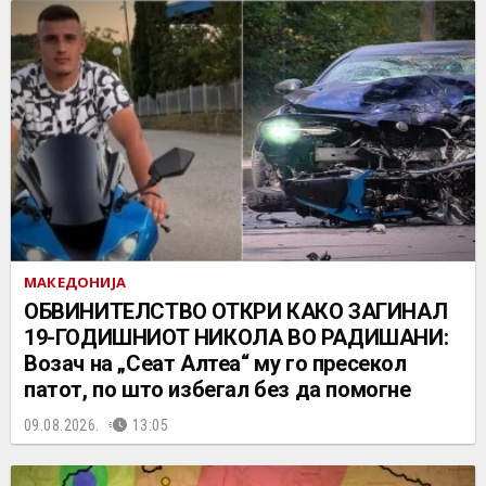
МАКЕДОНИЈА
ОБВИНИТЕЛСТВО ОТКРИ КАКО ЗАГИНАЛ
19-ГОДИШНИОТ НИКОЛА ВО РАДИШАНИ:
Возач на „Сеат Алтеа“ му го пресекол
патот, по што избегал без да помогне
09.08.2026.
13:05