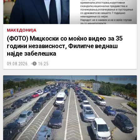
МАКЕДОНИЈА
(ФОТО) Мицкоски со моќно видео за 35
години независност, Филипче веднаш
најде забелешка
09.08.2026.
16:25