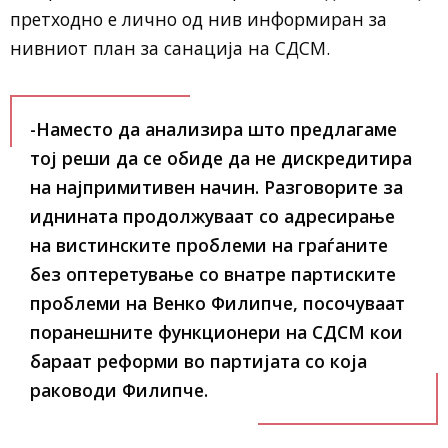
претходно е лично од нив информиран за
нивниот план за санација на СДСМ.
-Наместо да анализира што предлагаме
тој реши да се обиде да не дискредитира
на најпримитивен начин. Разговорите за
иднината продолжуваат со адресирање
на вистинските проблеми на граѓаните
без оптеретување со внатре партиските
проблеми на Венко Филипче, посочуваат
поранешните функционери на СДСМ кои
бараат реформи во партијата со која
раководи Филипче.