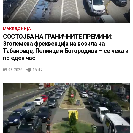
МАКЕДОНИЈА
СОСТОЈБА НА ГРАНИЧНИТЕ ПРЕМИНИ:
Зголемена фреквенција на возила на
Табановце, Пелинце и Богородица – се чека и
по еден час
09.08.2026.
15:47