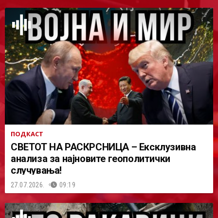
ПОДКАСТ
СВЕТОТ НА РАСКРСНИЦА – Ексклузивна
анализа за најновите геополитички
случувања!
27.07.2026.
09:19