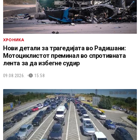
ХРОНИКА
Нови детали за трагедијата во Радишани:
Мотоциклистот преминал во спротивната
лента за да избегне судир
09.08.2026.
15:58