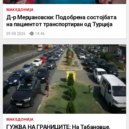
МАКЕДОНИЈА
Д-р Мерџановски: Подобрена состојбата
на пациентот транспортиран од Турција
09.08.2026.
14:46
МАКЕДОНИЈА
ГУЖВА НА ГРАНИЦИТЕ: На Табановце,