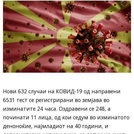
Нови 632 случаи на КОВИД-19 од направени
6531 тест се регистрирани во земјава во
изминатите 24 часа. Оздравени се 248, а
починати 11 лица, од кои седум во изминатото
деноноќие, најмладиот на 40 години, и