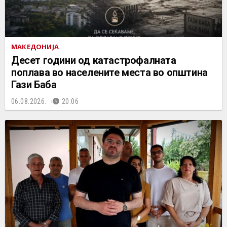
МАКЕДОНИЈА
Десет години од катастрофалната
поплава во населените места во општина
Гази Баба
06.08.2026.
20:06