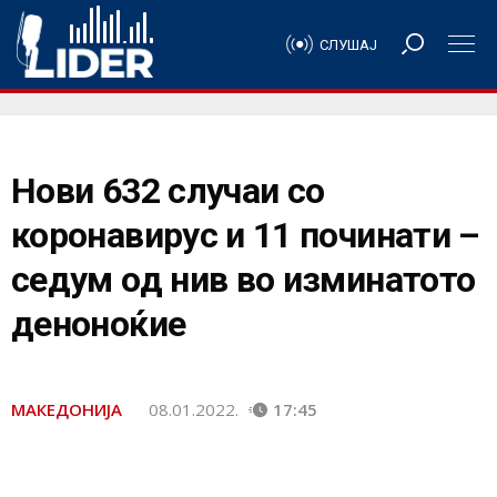
СЛУШАЈ
Нови 632 случаи со
коронавирус и 11 починати –
седум од нив во изминатото
деноноќие
МАКЕДОНИЈА
08.01.2022.
17:45