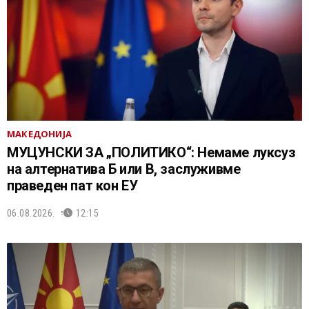
МАКЕДОНИЈА
МУЦУНСКИ ЗА „ПОЛИТИКО“: Немаме луксуз
на алтернатива Б или В, заслуживме
праведен пат кон ЕУ
06.08.2026.
12:15