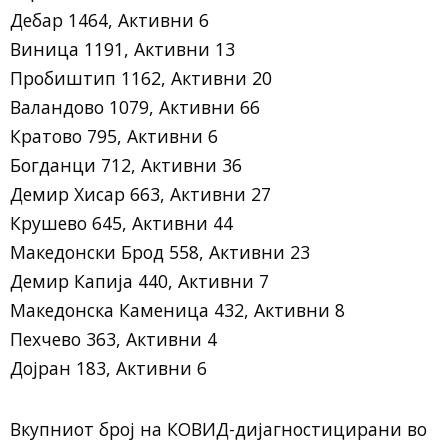
Дебар 1464, Активни 6
Виница 1191, Активни 13
Пробиштип 1162, Активни 20
Валандово 1079, Активни 66
Кратово 795, Активни 6
Богданци 712, Активни 36
Демир Хисар 663, Активни 27
Крушево 645, Активни 44
Македонски Брод 558, Активни 23
Демир Капија 440, Активни 7
Македонска Каменица 432, Активни 8
Пехчево 363, Активни 4
Дојран 183, Активни 6
Вкупниот број на КОВИД-дијагностицирани во