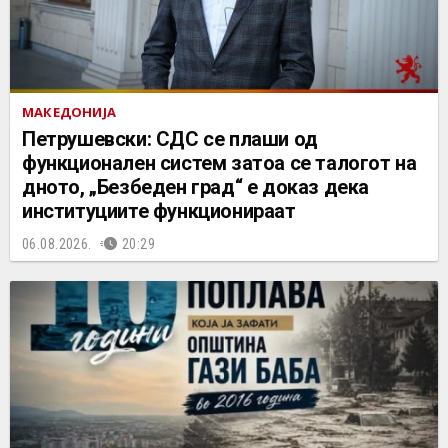
МАКЕДОНИЈА
Петрушевски: СДС се плаши од
функционален систем затоа се талогот на
дното, „Безбеден град“ е доказ дека
институциите функционираат
06.08.2026.
20:29