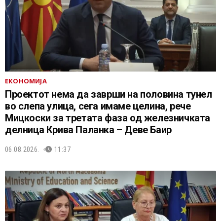
ЕКОНОМИЈА
Проектот нема да заврши на половина тунел
во слепа улица, сега имаме целина, рече
Мицкоски за третата фаза од железничката
делница Крива Паланка – Деве Баир
06.08.2026.
11:37