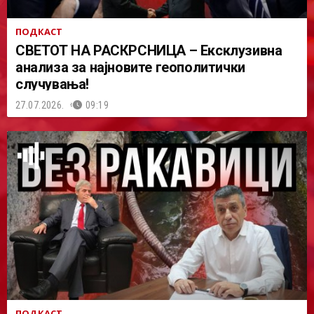
ПОДКАСТ
СВЕТОТ НА РАСКРСНИЦА – Ексклузивна
анализа за најновите геополитички
случувања!
27.07.2026.
09:19
ПОДКАСТ