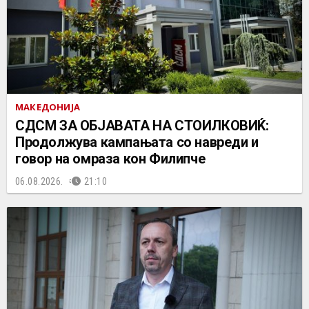
МАКЕДОНИЈА
СДСМ ЗА ОБЈАВАТА НА СТОИЛКОВИЌ:
Продолжува кампањата со навреди и
говор на омраза кон Филипче
06.08.2026.
21:10