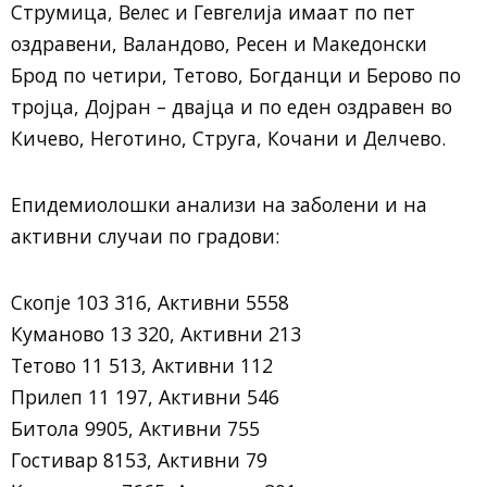
Струмица, Велес и Гевгелија имаат по пет
оздравени, Валандово, Ресен и Македонски
Брод по четири, Тетово, Богданци и Берово по
тројца, Дојран – двајца и по еден оздравен во
Кичево, Неготино, Струга, Кочани и Делчево.
Епидемиолошки анализи на заболени и на
активни случаи по градови:
Скопје 103 316, Активни 5558
Куманово 13 320, Активни 213
Тетово 11 513, Активни 112
Прилеп 11 197, Активни 546
Битола 9905, Активни 755
Гостивар 8153, Активни 79