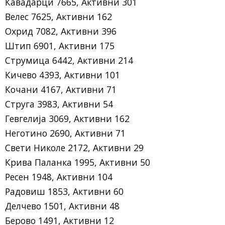
Кавадарци 7665, Активни 301
Велес 7625, Активни 162
Охрид 7082, Активни 396
Штип 6901, Активни 175
Струмица 6442, Активни 214
Кичево 4393, Активни 101
Кочани 4167, Активни 71
Струга 3983, Активни 54
Гевгелија 3069, Активни 162
Неготино 2690, Активни 71
Свети Николе 2172, Активни 29
Крива Паланка 1995, Активни 50
Ресен 1948, Активни 104
Радовиш 1853, Активни 60
Делчево 1501, Активни 48
Берово 1491, Активни 12