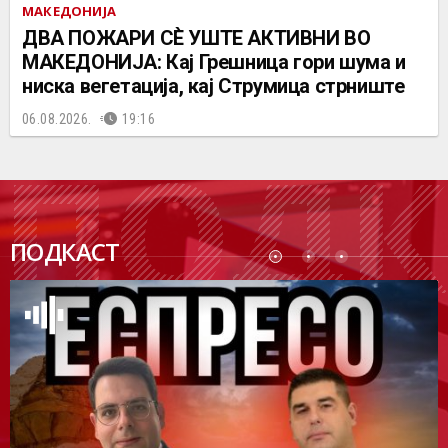
МАКЕДОНИЈА
ДВА ПОЖАРИ СÈ УШТЕ АКТИВНИ ВО
МАКЕДОНИЈА: Кај Грешница гори шума и
ниска вегетација, кај Струмица стрниште
06.08.2026.
19:16
ПОДК
ПОДКАСТ
АСТ