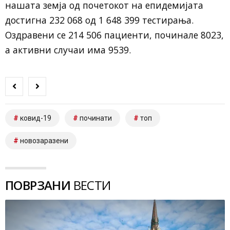
нашата земја од почетокот на епидемијата
достигна 232 068 од 1 648 399 тестирања.
Оздравени се 214 506 пациенти, починале 8023,
а активни случаи има 9539.
ковид-19
починати
топ
новозаразени
ПОВРЗАНИ
ВЕСТИ