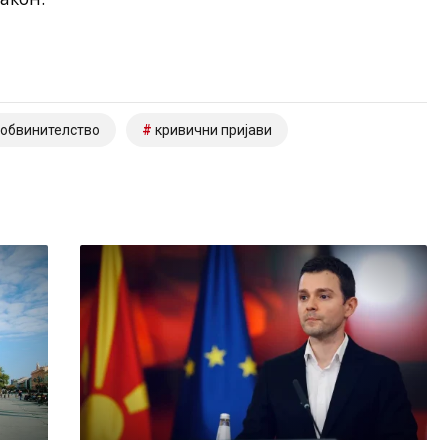
обвинителство
кривични пријави