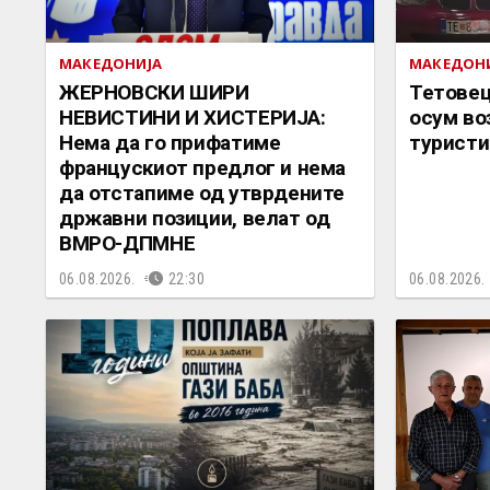
МАКЕДОНИЈА
МАКЕДОН
ЖЕРНОВСКИ ШИРИ
Тетовец
НЕВИСТИНИ И ХИСТЕРИЈА:
осум во
Нема да го прифатиме
туристи
францускиот предлог и нема
да отстапиме од утврдените
државни позиции, велат од
ВМРО-ДПМНЕ
06.08.2026.
22:30
06.08.2026.