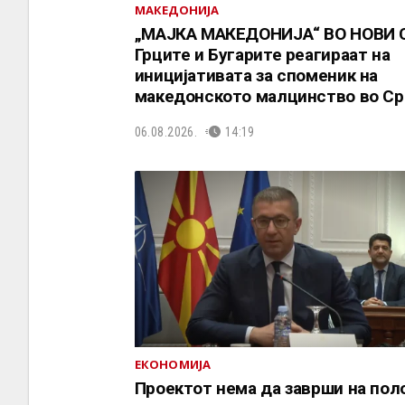
МАКЕДОНИЈА
„МАЈКА МАКЕДОНИЈА“ ВО НОВИ 
Грците и Бугарите реагираат на
иницијативата за споменик на
македонското малцинство во Ср
06.08.2026.
14:19
ЕКОНОМИЈА
Проектот нема да заврши на пол