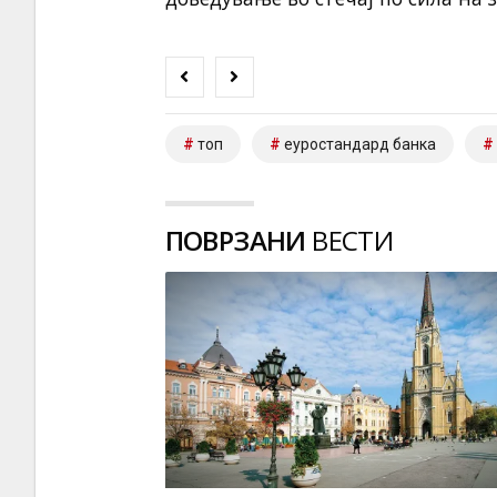
топ
еуростандард банка
ПОВРЗАНИ
ВЕСТИ