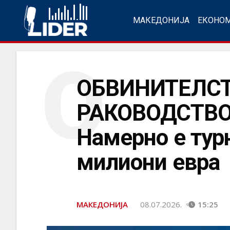
МАКЕДОНИЈА
ЕКОНО
О
ОБВИНИТЕЛСТ
РАКОВОДСТВО
Намерно е турн
милиони евра
МАКЕДОНИЈА
08.07.2026.
15:25