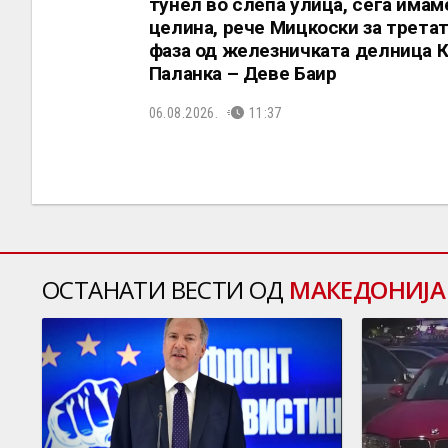
тунел во слепа улица, сега имам
целина, рече Мицкоски за трета
фаза од железничката делница 
Паланка – Деве Баир
06.08.2026.
11:37
ОСТАНАТИ ВЕСТИ ОД
МАКЕДОНИЈА