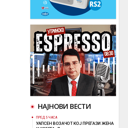
НАЈНОВИ ВЕСТИ
ПРЕД 5 ЧАСА
УАПСЕН ВОЗАЧОТ КОЈ ПРЕГАЗИ ЖЕНА