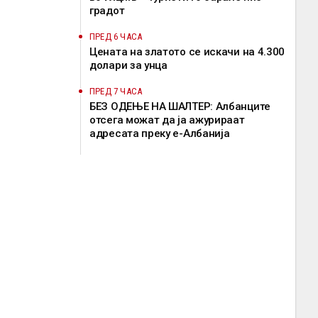
градот
ПРЕД 6 ЧАСА
Цената на златото се искачи на 4.300
долари за унца
ПРЕД 7 ЧАСА
БЕЗ ОДЕЊЕ НА ШАЛТЕР: Албанците
отсега можат да ја ажурираат
адресата преку е-Албанија