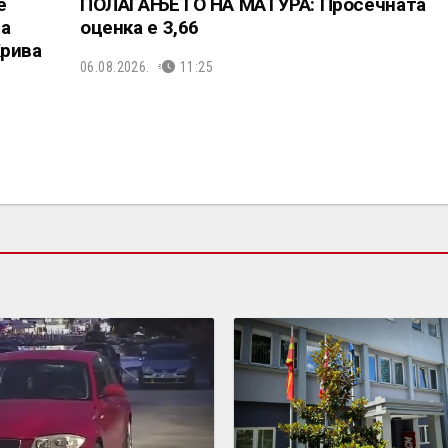
е
ПОЛАГАЊЕТО НА МАТУРА: Просечната
та
оценка е 3,66
Крива
06.08.2026.
11:25