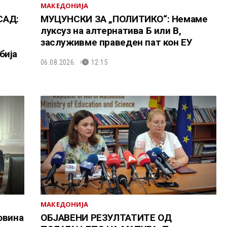
МАКЕДОНИЈА
САД:
МУЦУНСКИ ЗА „ПОЛИТИКО“: Немаме
луксуз на алтернатива Б или В,
заслуживме праведен пат кон ЕУ
бија
06.08.2026.
12:15
МАКЕДОНИЈА
овина
ОБЈАВЕНИ РЕЗУЛТАТИТЕ ОД