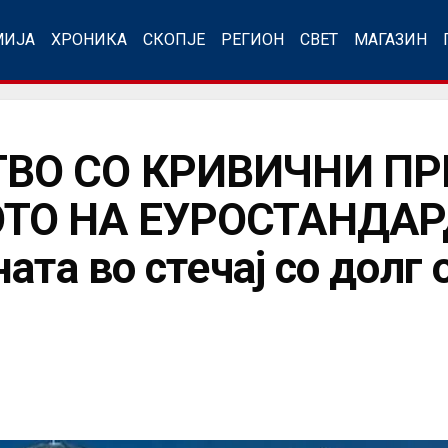
МИЈА
ХРОНИКА
СКОПЈЕ
РЕГИОН
СВЕТ
МАГАЗИН
ВО СО КРИВИЧНИ ПР
ТО НА ЕУРОСТАНДАР
ата во стечај со долг 