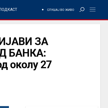
ПОДКАСТ
СЛУШАЈ ВО ЖИВО
ИЈАВИ ЗА
Д БАНКА:
од околу 27