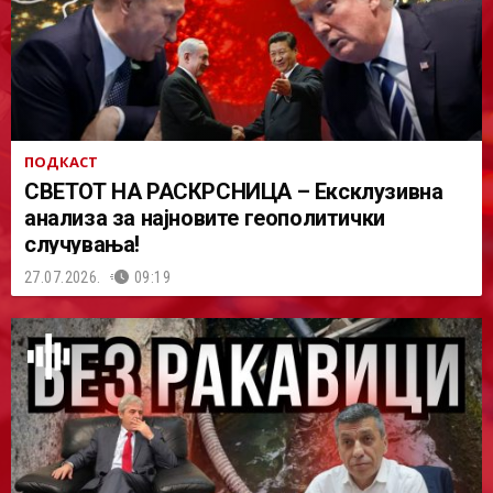
ПОДКАСТ
СВЕТОТ НА РАСКРСНИЦА – Ексклузивна
анализа за најновите геополитички
случувања!
27.07.2026.
09:19