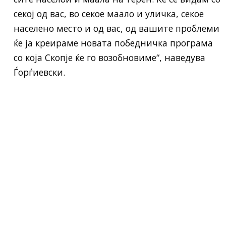
секој од вас, во секое маало и уличка, секое
населено место и од вас, од вашите проблеми
ќе ја креираме новата победничка програма
со која Скопје ќе го возобновиме“, наведува
Ѓорѓиевски.