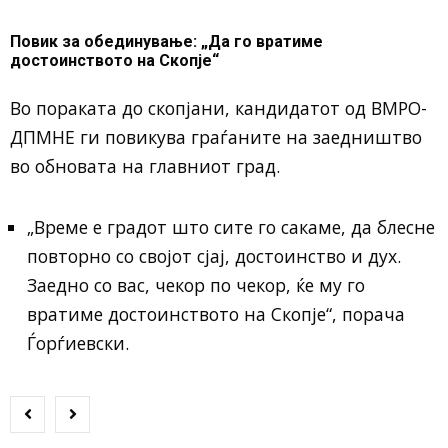
Повик за обединување: „Да го вратиме
достоинството на Скопје“
Во пораката до скопјани, кандидатот од ВМРО-
ДПМНЕ ги повикува граѓаните на заедништво
во обновата на главниот град.
„Време е градот што сите го сакаме, да блесне
повторно со својот сјај, достоинство и дух.
Заедно со вас, чекор по чекор, ќе му го
вратиме достоинството на Скопје“, порача
Ѓорѓиевски.