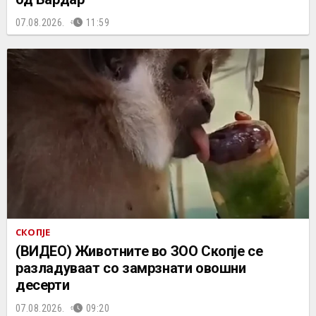
07.08.2026.
11:59
СКОПЈЕ
(ВИДЕО) Животните во ЗОО Скопје се
разладуваат со замрзнати овошни
десерти
07.08.2026.
09:20