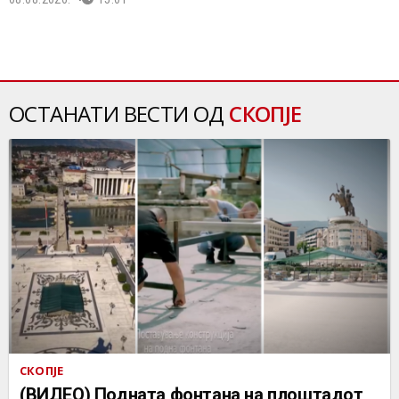
ОСТАНАТИ ВЕСТИ ОД
СКОПЈЕ
СКОПЈЕ
(ВИДЕО) Подната фонтана на плоштадот