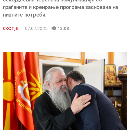
граѓаните и креирање програма заснована на
нивните потреби.
СКОПЈЕ
07.07.2025.
13:08