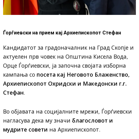
Ѓорѓиевски на прием кај Архиепископот Стефан
Кандидатот за градоначалник на Град Скопје и
актуелен прв човек на Општина Кисела Вода,
Орце Ѓорѓиевски, ја започна својата изборна
кампања со
посета кај Неговото Блаженство,
Архиепископот Охридски и Македонски г.г.
Стефан
.
Во објавата на социјалните мрежи, Ѓорѓиевски
нагласува дека му значи
благословот и
мудрите совети
на Архиепископот.