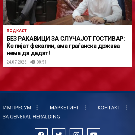
ПОДКАСТ
БЕЗ РАКАВИЦИ ЗА СЛУЧАЈОТ ГОСТИВАР:
Ќе пијат фекалии, ама граѓанска држава
нема да дадат!
24.07.2026.
08:51
ИМПРЕСУМ
МАРКЕТИНГ
КОНТАКТ
ЗА GENERAL HERALDING