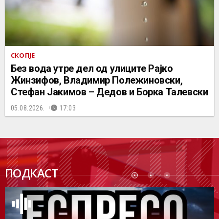
СКОПЈЕ
Без вода утре дел од улиците Рајко
Жинзифов, Владимир Полежиновски,
Стефан Јакимов – Дедов и Борка Талевски
05.08.2026.
17:03
ПОДК
ПОДКАСТ