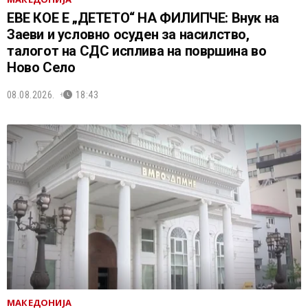
ЕВЕ КОЕ Е „ДЕТЕТО“ НА ФИЛИПЧЕ: Внук на
Заеви и условно осуден за насилство,
талогот на СДС исплива на површина во
Ново Село
08.08.2026.
18:43
МАКЕДОНИЈА