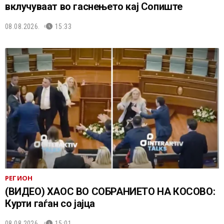
вклучуваат во гаснењето кај Сопиште
08.08.2026.
15:33
РЕГИОН
(ВИДЕО) ХАОС ВО СОБРАНИЕТО НА КОСОВО:
Курти гаѓан со јајца
08.08.2026.
15:01