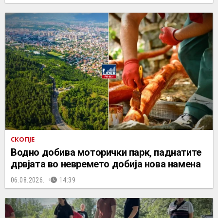
СКОПЈЕ
Водно добива моторички парк, паднатите
дрвјата во невремето добија нова намена
06.08.2026.
14:39