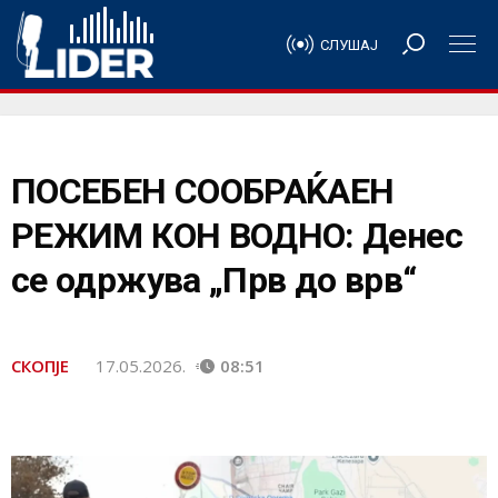
СЛУШАЈ
ПОСЕБЕН СООБРАЌАЕН
РЕЖИМ КОН ВОДНО: Денес
се одржува „Прв до врв“
СКОПЈЕ
17.05.2026.
08:51