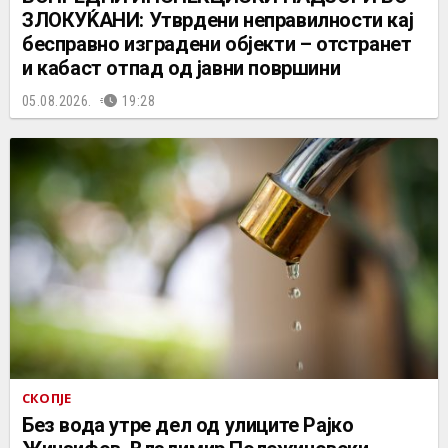
ЗЛОКУЌАНИ: Утврдени неправилности кај
бесправно изградени објекти – отстранет
и кабаст отпад од јавни површини
05.08.2026.
19:28
СКОПЈЕ
Без вода утре дел од улиците Рајко