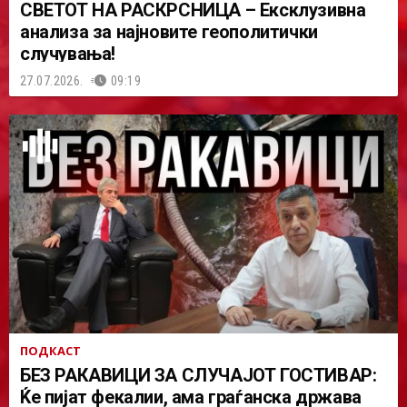
СВЕТОТ НА РАСКРСНИЦА – Ексклузивна
анализа за најновите геополитички
случувања!
27.07.2026.
09:19
ПОДКАСТ
БЕЗ РАКАВИЦИ ЗА СЛУЧАЈОТ ГОСТИВАР:
Ќе пијат фекалии, ама граѓанска држава