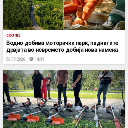
СКОПЈЕ
Водно добива моторички парк, паднатите
дрвјата во невремето добија нова намена
06.08.2026.
14:39