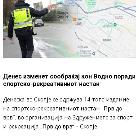
Денес изменет сообраќај кон Водно поради
спортско-рекреативниот настан
Денеска во Скопје се одржува 14-тото издание
на спортско-рекреативниот настан „Прв до
врв“, во организација на Здружението за спорт
и рекреација „Прв до врв“ – Скопје.