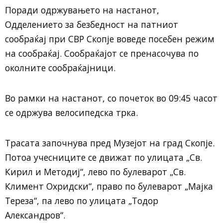
Поради одржувањето на настанот,
Одделението за безбедност на патниот
сообраќај при СВР Скопје воведе посебен режим
на сообраќај. Сообраќајот се пренасочува по
околните сообраќајници.
Во рамки на настанот, со почеток во 09:45 часот
се одржува велосипедска трка.
Трасата започнува пред Музејот на град Скопје.
Потоа учесниците се движат по улицата „Св.
Кирил и Методиј“, лево по булеварот „Св.
Климент Охридски“, право по булеварот „Мајка
Тереза“, па лево по улицата „Тодор
Александров“.