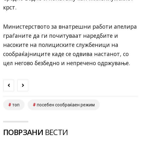
крст.
Министерството за внатрешни работи апелира
граѓаните да ги почитуваат наредбите и
насоките на полициските службеници на
сообраќајниците каде се одвива настанот, со
цел негово безбедно и непречено одржување.
топ
посебен сообраќаен режим
ПОВРЗАНИ
ВЕСТИ