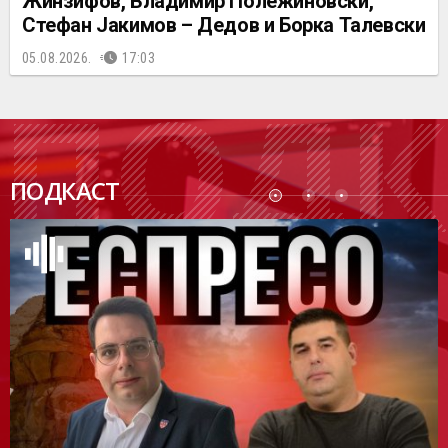
Жинзифов, Владимир Полежиновски,
Стефан Јакимов – Дедов и Борка Талевски
05.08.2026.
17:03
ПОДК
ПОДКАСТ
АСТ